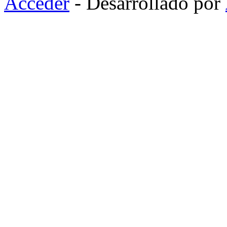
Acceder
- Desarrollado por