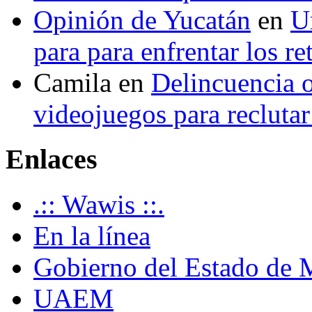
Opinión de Yucatán
en
U
para para enfrentar los re
Camila
en
Delincuencia o
videojuegos para recluta
Enlaces
.:: Wawis ::.
En la línea
Gobierno del Estado de 
UAEM