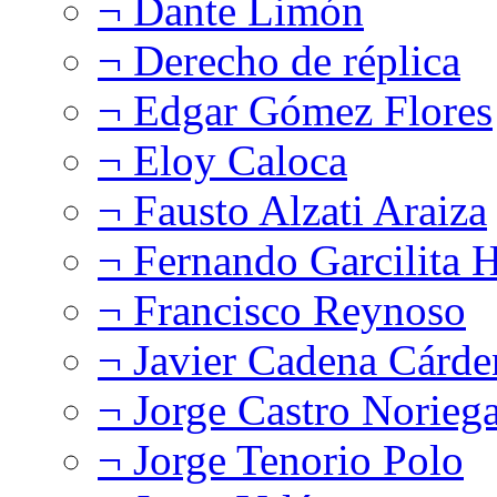
¬ Dante Limón
¬ Derecho de réplica
¬ Edgar Gómez Flores
¬ Eloy Caloca
¬ Fausto Alzati Araiza
¬ Fernando Garcilita H
¬ Francisco Reynoso
¬ Javier Cadena Cárde
¬ Jorge Castro Norieg
¬ Jorge Tenorio Polo