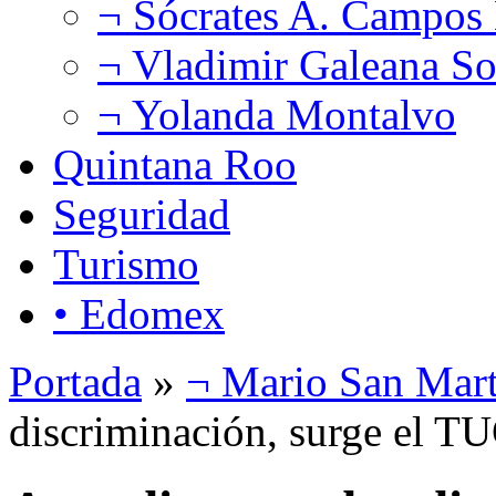
¬ Sócrates A. Campos
¬ Vladimir Galeana So
¬ Yolanda Montalvo
Quintana Roo
Seguridad
Turismo
• Edomex
Portada
»
¬ Mario San Mart
discriminación, surge el 