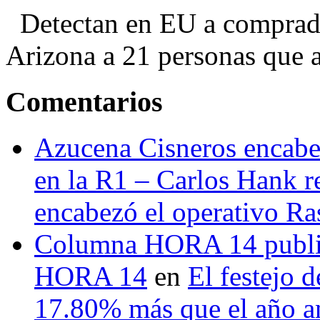
Detectan en EU a comprador
Arizona a 21 personas que a
Comentarios
Azucena Cisneros encabez
en la R1 – Carlos Hank r
encabezó el operativo Ras
Columna HORA 14 public
HORA 14
en
El festejo 
17.80% más que el año 