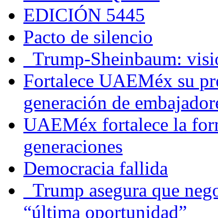
EDICIÓN 5445
Pacto de silencio
Trump-Sheinbaum: visio
Fortalece UAEMéx su pre
generación de embajadore
UAEMéx fortalece la for
generaciones
Democracia fallida
Trump asegura que negoc
“última oportunidad”