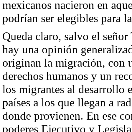
mexicanos nacieron en aquel
podrían ser elegibles para l
Queda claro, salvo el señor
hay una opinión generalizad
originan la migración, con 
derechos humanos y un reco
los migrantes al desarrollo 
países a los que llegan a ra
donde provienen. En ese con
poderes Ejecutivo y Legislat