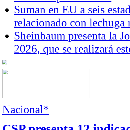
Suman en EU a seis estado
relacionado con lechuga
Sheinbaum presenta la J
2026, que se realizará e
Nacional*
CSP presenta 12 indica