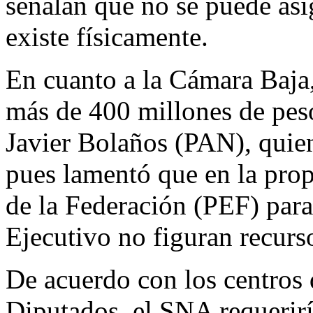
señalan que no se puede asi
existe físicamente.
En cuanto a la Cámara Baja,
más de 400 millones de peso
Javier Bolaños (PAN), quie
pues lamentó que en la pro
de la Federación (PEF) para
Ejecutivo no figuran recurso
De acuerdo con los centros 
Diputados, el SNA requerir