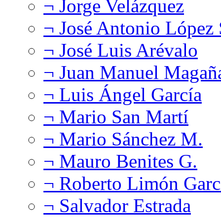
¬ Jorge Velázquez
¬ José Antonio López
¬ José Luis Arévalo
¬ Juan Manuel Magañ
¬ Luis Ángel García
¬ Mario San Martí
¬ Mario Sánchez M.
¬ Mauro Benites G.
¬ Roberto Limón Garc
¬ Salvador Estrada