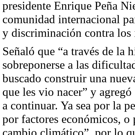
presidente Enrique Peña Nie
comunidad internacional par
y discriminación contra los
Señaló que “a través de la h
sobreponerse a las dificulta
buscado construir una nueva
que les vio nacer” y agregó 
a continuar. Ya sea por la p
por factores económicos, o 
cambio climático”, por lo q