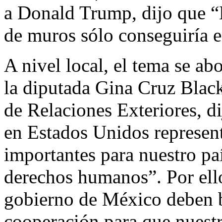
a Donald Trump, dijo que “
de muros sólo conseguiría e
A nivel local, el tema se a
la diputada Gina Cruz Black
de Relaciones Exteriores, d
en Estados Unidos represen
importantes para nuestro paí
derechos humanos”. Por ello
gobierno de México deben b
cooperación para que nuest