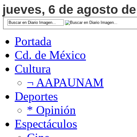
jueves, 6 de agosto de
Portada
Cd. de México
Cultura
¬ AAPAUNAM
Deportes
* Opinión
Espectáculos