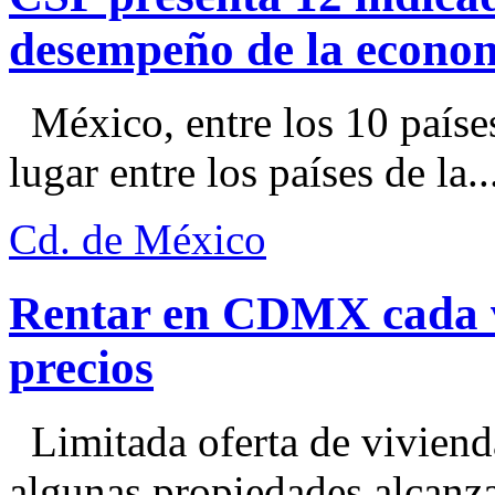
desempeño de la econo
México, entre los 10 paíse
lugar entre los países de la..
Cd. de México
Rentar en CDMX cada ve
precios
Limitada oferta de viviend
algunas propiedades alcanza