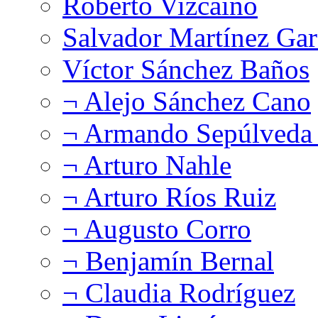
Roberto Vizcaíno
Salvador Martínez Gar
Víctor Sánchez Baños
¬ Alejo Sánchez Cano
¬ Armando Sepúlveda 
¬ Arturo Nahle
¬ Arturo Ríos Ruiz
¬ Augusto Corro
¬ Benjamín Bernal
¬ Claudia Rodríguez