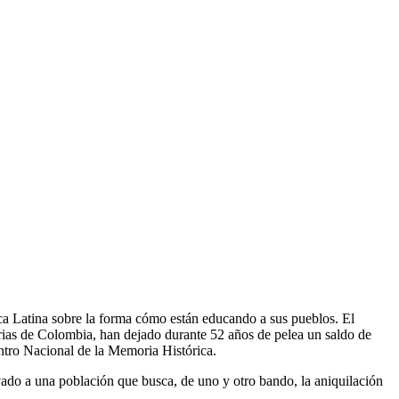
a Latina sobre la forma cómo están educando a sus pueblos. El
rias de Colombia, han dejado durante 52 años de pelea un saldo de
entro Nacional de la Memoria Histórica.
vado a una población que busca, de uno y otro bando, la aniquilación