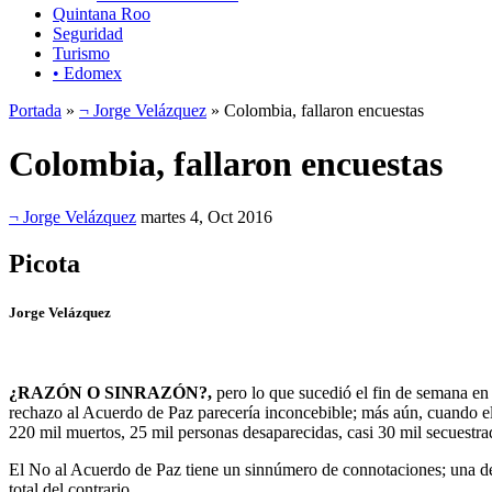
Quintana Roo
Seguridad
Turismo
• Edomex
Portada
»
¬ Jorge Velázquez
» Colombia, fallaron encuestas
Colombia, fallaron encuestas
¬ Jorge Velázquez
martes 4, Oct 2016
Picota
Jorge Velázquez
¿RAZÓN O SINRAZÓN?,
pero lo que sucedió el fin de semana e
rechazo al Acuerdo de Paz parecería inconcebible; más aún, cuando e
220 mil muertos, 25 mil personas desaparecidas, casi 30 mil secuestr
El No al Acuerdo de Paz tiene un sinnúmero de connotaciones; una de e
total del contrario.