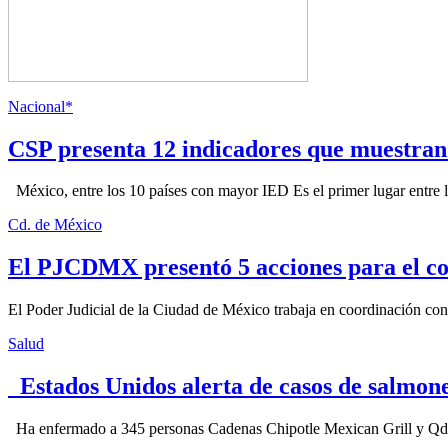
Nacional*
CSP presenta 12 indicadores que muestra
México, entre los 10 países con mayor IED Es el primer lugar entre lo
Cd. de México
El PJCDMX presentó 5 acciones para el co
El Poder Judicial de la Ciudad de México trabaja en coordinación con la
Salud
Estados Unidos alerta de casos de salmone
Ha enfermado a 345 personas Cadenas Chipotle Mexican Grill y Qdoba