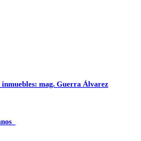
e inmuebles: mag. Guerra Álvarez
canos