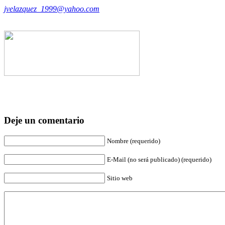
jvelazquez_1999@yahoo.com
Deje un comentario
Nombre (requerido)
E-Mail (no será publicado) (requerido)
Sitio web