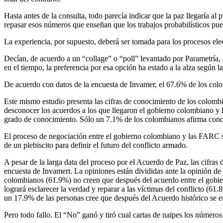
Hasta antes de la consulta, todo parecía indicar que la paz llegaría a
repasar esos números que enseñan que los trabajos probabilísticos pu
La experiencia, por supuesto, deberá ser tomada para los procesos ele
Decían, de acuerdo a un “collage” o “poll” levantado por Parametría, 
en el tiempo, la preferencia por esa opción ha estado a la alza según 
De acuerdo con datos de la encuesta de Invamer, el 67.6% de los colom
Este mismo estudio presenta las cifras de conocimiento de los colomb
desconocer los acuerdos a los que llegaron el gobierno colombiano y 
grado de conocimiento. Sólo un 7.1% de los colombianos afirma cono
El proceso de negociación entre el gobierno colombiano y las FARC se
de un plebiscito para definir el futuro del conflicto armado.
A pesar de la larga data del proceso por el Acuerdo de Paz, las cifras
encuesta de Invamert. La opiniones están divididas ante la opinión de
colombianos (61.9%) no creen que después del acuerdo entre el gobiern
logrará esclarecer la verdad y reparar a las víctimas del conflicto (6
un 17.9% de las personas cree que después del Acuerdo histórico se e
Pero todo fallo. El “No” ganó y tiró cual cartas de naipes los números