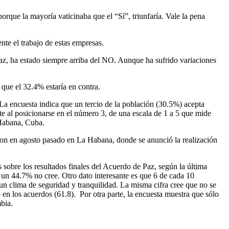
orque la mayoría vaticinaba que el “Sí”, triunfaría. Vale la pena
nte el trabajo de estas empresas.
paz, ha estado siempre arriba del NO. Aunque ha sufrido variaciones
que el 32.4% estaría en contra.
La encuesta indica que un tercio de la población (30.5%) acepta
e al posicionarse en el número 3, de una escala de 1 a 5 que mide
 Habana, Cuba.
ron en agosto pasado en La Habana, donde se anunció la realización
 sobre los resultados finales del Acuerdo de Paz, según la última
y un 44.7% no cree. Otro dato interesante es que 6 de cada 10
un clima de seguridad y tranquilidad. La misma cifra cree que no se
 en los acuerdos (61.8). Por otra parte, la encuesta muestra que sólo
bia.