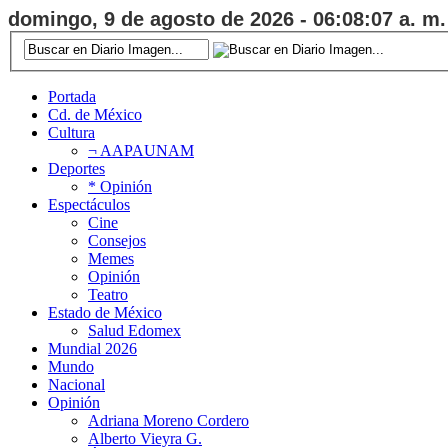
domingo, 9 de agosto de 2026 - 06:08:07 a. m.
Portada
Cd. de México
Cultura
¬ AAPAUNAM
Deportes
* Opinión
Espectáculos
Cine
Consejos
Memes
Opinión
Teatro
Estado de México
Salud Edomex
Mundial 2026
Mundo
Nacional
Opinión
Adriana Moreno Cordero
Alberto Vieyra G.