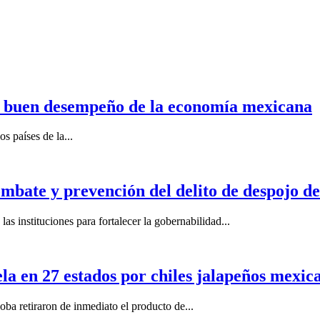
n buen desempeño de la economía mexicana
s países de la...
mbate y prevención del delito de despojo d
s instituciones para fortalecer la gobernabilidad...
la en 27 estados por chiles jalapeños mexi
 retiraron de inmediato el producto de...