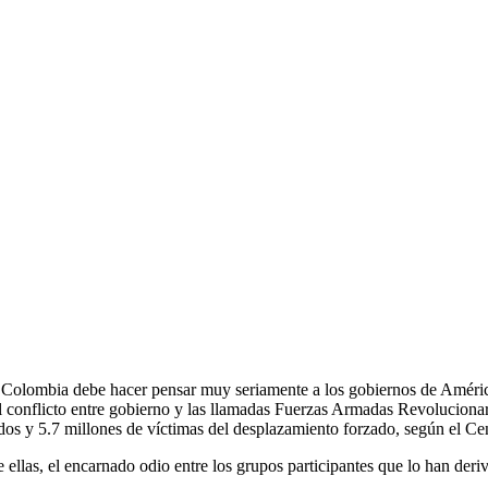
n Colombia debe hacer pensar muy seriamente a los gobiernos de Améric
l conflicto entre gobierno y las llamadas Fuerzas Armadas Revoluciona
ados y 5.7 millones de víctimas del desplazamiento forzado, según el C
llas, el encarnado odio entre los grupos participantes que lo han deri