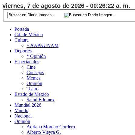
viernes, 7 de agosto de 2026 - 00:26:22 a. m.
Portada
Cd. de México
Cultura
¬ AAPAUNAM
Deportes
* Opinión
Espectáculos
Cine
Consejos
Memes
Opinión
Teatro
Estado de México
Salud Edomex
Mundial 2026
Mundo
Nacional
Opinión
Adriana Moreno Cordero
Alberto Vieyra G.