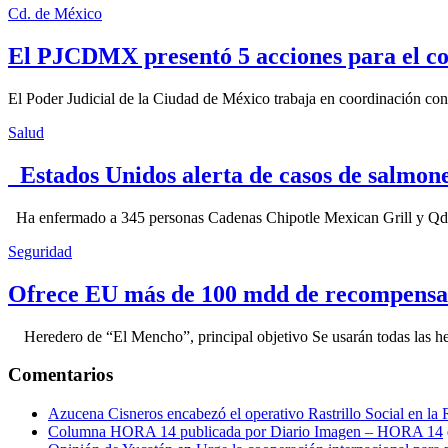
Cd. de México
El PJCDMX presentó 5 acciones para el co
El Poder Judicial de la Ciudad de México trabaja en coordinación con la
Salud
Estados Unidos alerta de casos de salmone
Ha enfermado a 345 personas Cadenas Chipotle Mexican Grill y Qdoba
Seguridad
Ofrece EU más de 100 mdd de recompensa 
Heredero de “El Mencho”, principal objetivo Se usarán todas las herram
Comentarios
Azucena Cisneros encabezó el operativo Rastrillo Social en la
Columna HORA 14 publicada por Diario Imagen – HORA 14