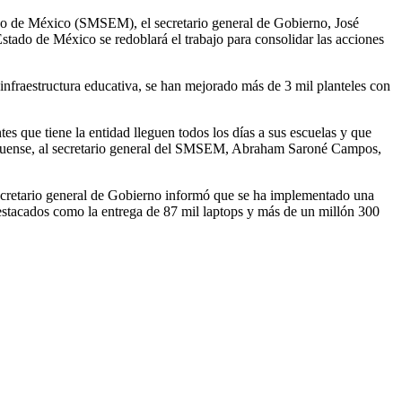
ado de México (SMSEM), el secretario general de Gobierno, José
Estado de México se redoblará el trabajo para consolidar las acciones
infraestructura educativa, se han mejorado más de 3 mil planteles con
s que tiene la entidad lleguen todos los días a sus escuelas y que
exiquense, al secretario general del SMSEM, Abraham Saroné Campos,
 secretario general de Gobierno informó que se ha implementado una
destacados como la entrega de 87 mil laptops y más de un millón 300