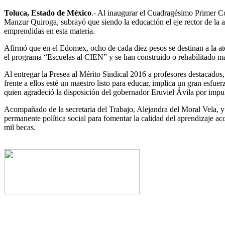
Toluca, Estado de México
.- Al inaugurar el Cuadragésimo Primer Co
Manzur Quiroga, subrayó que siendo la educación el eje rector de la ac
emprendidas en esta materia.
Afirmó que en el Edomex, ocho de cada diez pesos se destinan a la ate
el programa “Escuelas al CIEN” y se han construido o rehabilitado m
Al entregar la Presea al Mérito Sindical 2016 a profesores destacados
frente a ellos esté un maestro listo para educar, implica un gran es
quien agradeció la disposición del gobernador Eruviel Ávila por impuls
Acompañado de la secretaria del Trabajo, Alejandra del Moral Vela, y
permanente política social para fomentar la calidad del aprendizaje a
mil becas.