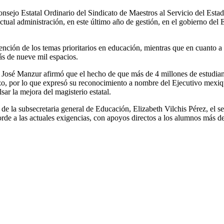
nsejo Estatal Ordinario del Sindicato de Maestros al Servicio del Est
tual administración, en este último año de gestión, en el gobierno del 
nción de los temas prioritarios en educación, mientras que en cuanto a 
ás de nueve mil espacios.
, José Manzur afirmó que el hecho de que más de 4 millones de estudiante
fuerzo, por lo que expresó su reconocimiento a nombre del Ejecutivo m
ar la mejora del magisterio estatal.
 de la subsecretaria general de Educación, Elizabeth Vilchis Pérez, el
corde a las actuales exigencias, con apoyos directos a los alumnos más 