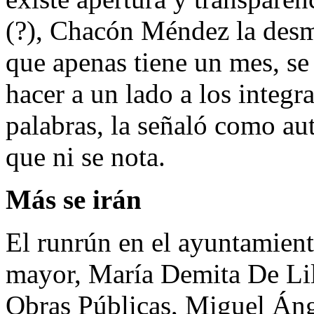
(?), Chacón Méndez la desm
que apenas tiene un mes, se 
hacer a un lado a los integr
palabras, la señaló como auto
que ni se nota.
Más se irán
El runrún en el ayuntamient
mayor, María Demita De Lill
Obras Públicas, Miguel Ánge