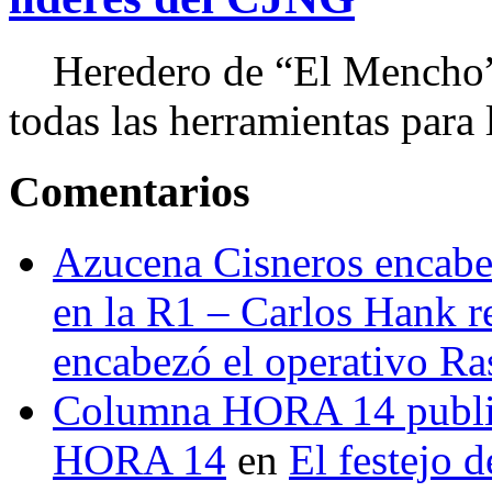
Heredero de “El Mencho”, 
todas las herramientas para ll
Comentarios
Azucena Cisneros encabez
en la R1 – Carlos Hank r
encabezó el operativo Ras
Columna HORA 14 public
HORA 14
en
El festejo 