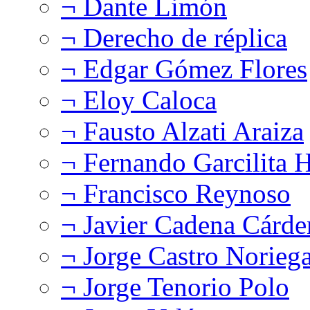
¬ Dante Limón
¬ Derecho de réplica
¬ Edgar Gómez Flores
¬ Eloy Caloca
¬ Fausto Alzati Araiza
¬ Fernando Garcilita H
¬ Francisco Reynoso
¬ Javier Cadena Cárde
¬ Jorge Castro Norieg
¬ Jorge Tenorio Polo