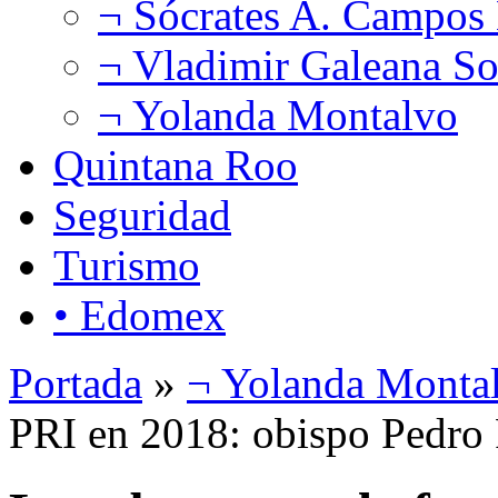
¬ Sócrates A. Campos
¬ Vladimir Galeana So
¬ Yolanda Montalvo
Quintana Roo
Seguridad
Turismo
• Edomex
Portada
»
¬ Yolanda Monta
PRI en 2018: obispo Pedro