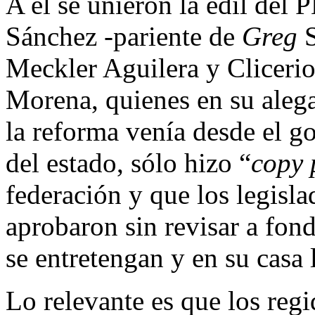
A él se unieron
la edil
del P
Sánchez -pariente de
Greg
S
Meckler Aguilera y Clicerio
Morena, quienes en su alega
la reforma venía desde el go
del estado, sólo hizo “
copy 
federación y que los legisla
aprobaron sin revisar a fond
se entretengan y en su casa
Lo relevante es que los reg