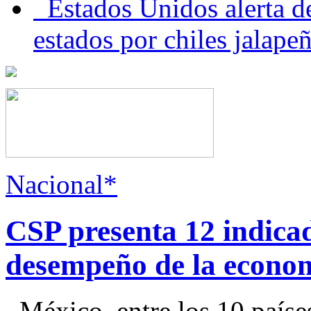
Estados Unidos alerta de
estados por chiles jala
Nacional*
CSP presenta 12 indica
desempeño de la econo
México, entre los 10 paíse