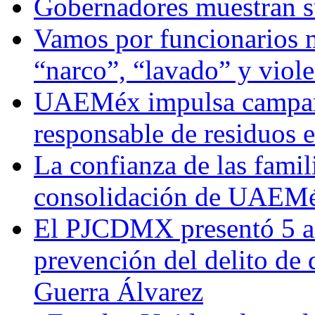
Gobernadores muestran su
Vamos por funcionarios 
“narco”, “lavado” y viol
UAEMéx impulsa campaña
responsable de residuos e
La confianza de las famil
consolidación de UAEMéx
El PJCDMX presentó 5 ac
prevención del delito de
Guerra Álvarez