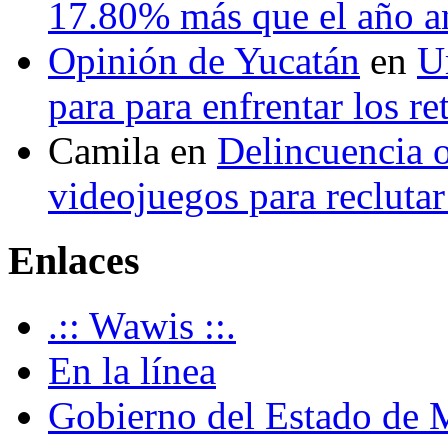
17.80% más que el año 
Opinión de Yucatán
en
U
para para enfrentar los re
Camila
en
Delincuencia o
videojuegos para recluta
Enlaces
.:: Wawis ::.
En la línea
Gobierno del Estado de 