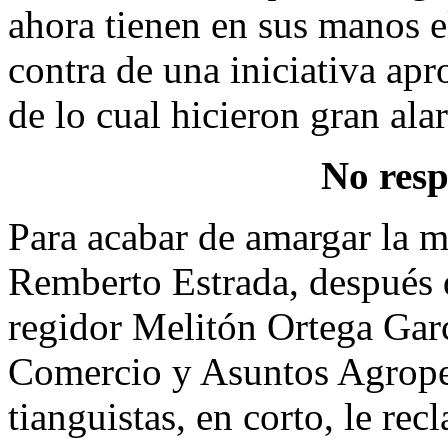
ahora tienen en sus manos e
contra de una iniciativa apr
de lo cual hicieron gran ala
No resp
Para acabar de amargar la 
Remberto Estrada, después d
regidor Melitón Ortega Garc
Comercio y Asuntos Agropec
tianguistas, en corto, le re