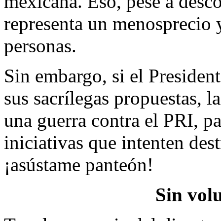
mexicana. Eso, pese a desco
representa un menosprecio 
personas.
Sin embargo, si el Presiden
sus sacrílegas propuestas, la
una guerra contra el PRI, pa
iniciativas que intenten dest
¡asústame panteón!
Sin vol