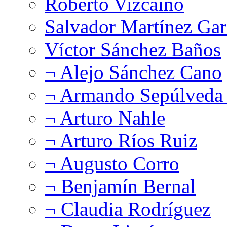
Roberto Vizcaíno
Salvador Martínez Gar
Víctor Sánchez Baños
¬ Alejo Sánchez Cano
¬ Armando Sepúlveda 
¬ Arturo Nahle
¬ Arturo Ríos Ruiz
¬ Augusto Corro
¬ Benjamín Bernal
¬ Claudia Rodríguez