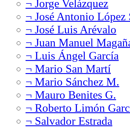
¬ Jorge Velázquez
¬ José Antonio López
¬ José Luis Arévalo
¬ Juan Manuel Magañ
¬ Luis Ángel García
¬ Mario San Martí
¬ Mario Sánchez M.
¬ Mauro Benites G.
¬ Roberto Limón Garc
¬ Salvador Estrada