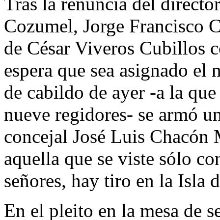
Tras la renuncia del direct
Cozumel, Jorge Francisco Ca
de César Viveros Cubillos 
espera que sea asignado el n
de cabildo de ayer -a la que 
nueve regidores- se armó un 
concejal José Luis Chacón M
aquella que se viste sólo c
señores, hay tiro en la Isla 
En el pleito en la mesa de s