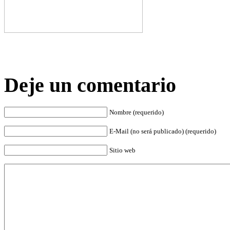
Deje un comentario
Nombre (requerido)
E-Mail (no será publicado) (requerido)
Sitio web