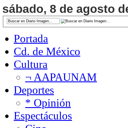
sábado, 8 de agosto de
Portada
Cd. de México
Cultura
¬ AAPAUNAM
Deportes
* Opinión
Espectáculos