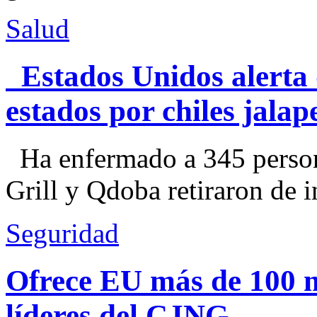
Salud
Estados Unidos alerta 
estados por chiles jal
Ha enfermado a 345 perso
Grill y Qdoba retiraron de i
Seguridad
Ofrece EU más de 100 
líderes del CJNG