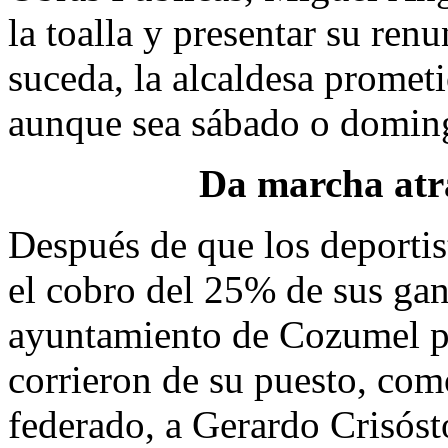
la toalla y presentar su ren
suceda, la alcaldesa prome
aunque sea sábado o domi
Da marcha atrá
Después de que los deportis
el cobro del 25% de sus gan
ayuntamiento de Cozumel po
corrieron de su puesto, co
federado, a Gerardo Crisós