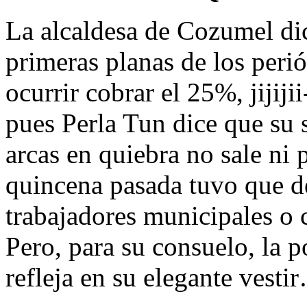
La alcaldesa de Cozumel dice
primeras planas de los peri
ocurrir cobrar el 25%, jijij
pues Perla Tun dice que su 
arcas en quiebra no sale ni p
quincena pasada tuvo que de
trabajadores municipales o 
Pero, para su consuelo, la 
refleja en su elegante vestir…