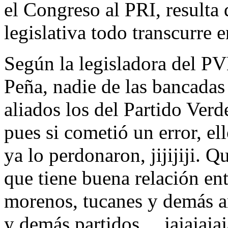
el Congreso al PRI, resulta
legislativa todo transcurre 
Según la legisladora del PV
Peña, nadie de las bancadas
aliados los del Partido Verd
pues si cometió un error, el
ya lo perdonaron, jijijiji. 
que tiene buena relación entr
morenos, tucanes y demás an
y demás partidos… jajajajaj