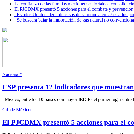
La confianza de las familias mexiquenses fortalece consolida
El PJCDMX presentó 5 acciones para el combate y prevención d
Estados Unidos alerta de casos de salmonela en 27 estados po
Se buscará bajar la importación de gas natural no convenciona
Nacional*
CSP presenta 12 indicadores que muestra
México, entre los 10 países con mayor IED Es el primer lugar entre lo
Cd. de México
El PJCDMX presentó 5 acciones para el co