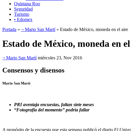
Quintana Roo
Seguridad
Turismo
• Edomex
Portada
»
¬ Mario San Martí
» Estado de México, moneda en el aire
Estado de México, moneda en el
¬ Mario San Martí
miércoles 23, Nov 2016
Consensos y disensos
Mario San Martí
PRI aventaja encuestas, faltan siete meses
“Fotografía del momento” podría fallar
A propósito de la encuesta que esta semana publicó el diario
El Unive