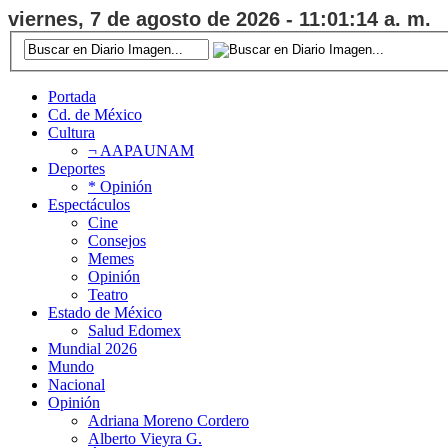
viernes, 7 de agosto de 2026 - 11:01:15 a. m.
Portada
Cd. de México
Cultura
¬ AAPAUNAM
Deportes
* Opinión
Espectáculos
Cine
Consejos
Memes
Opinión
Teatro
Estado de México
Salud Edomex
Mundial 2026
Mundo
Nacional
Opinión
Adriana Moreno Cordero
Alberto Vieyra G.