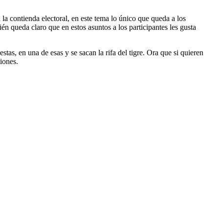
 la contienda electoral, en este tema lo único que queda a los
n queda claro que en estos asuntos a los participantes les gusta
as, en una de esas y se sacan la rifa del tigre. Ora que si quieren
iones.