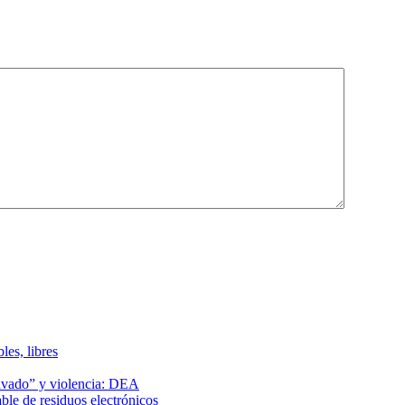
les, libres
lavado” y violencia: DEA
le de residuos electrónicos