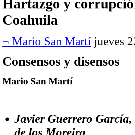
Hartazgo y corrupció
Coahuila
¬ Mario San Martí
jueves 2
Consensos y disensos
Mario San Martí
Javier Guerrero García, 
de los Moreira