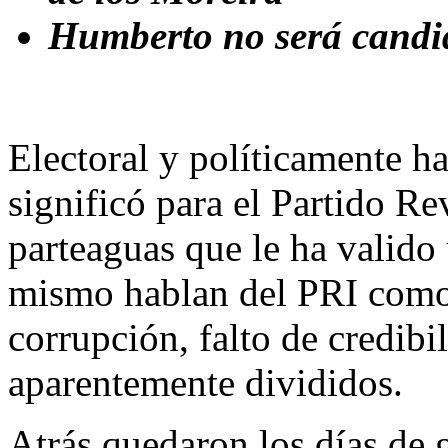
Humberto no será candi
Electoral y políticamente h
significó para el Partido Re
parteaguas que le ha valido 
mismo hablan del PRI como
corrupción, falto de credibi
aparentemente divididos.
Atrás quedaron los días de g