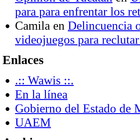
para para enfrentar los re
Camila
en
Delincuencia o
videojuegos para recluta
Enlaces
.:: Wawis ::.
En la línea
Gobierno del Estado de 
UAEM