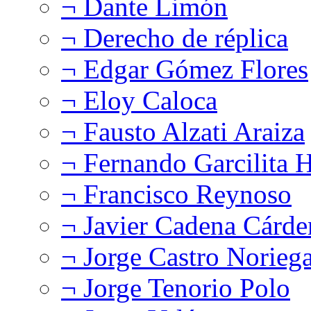
¬ Dante Limón
¬ Derecho de réplica
¬ Edgar Gómez Flores
¬ Eloy Caloca
¬ Fausto Alzati Araiza
¬ Fernando Garcilita H
¬ Francisco Reynoso
¬ Javier Cadena Cárde
¬ Jorge Castro Norieg
¬ Jorge Tenorio Polo