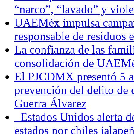
“narco”, “lavado” y viol
UAEMéx impulsa campaña
responsable de residuos e
La confianza de las famil
consolidación de UAEMéx
El PJCDMX presentó 5 ac
prevención del delito de
Guerra Álvarez
Estados Unidos alerta de
estados por chiles jala