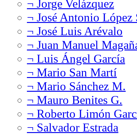
¬ Jorge Velázquez
¬ José Antonio López
¬ José Luis Arévalo
¬ Juan Manuel Magañ
¬ Luis Ángel García
¬ Mario San Martí
¬ Mario Sánchez M.
¬ Mauro Benites G.
¬ Roberto Limón Garc
¬ Salvador Estrada