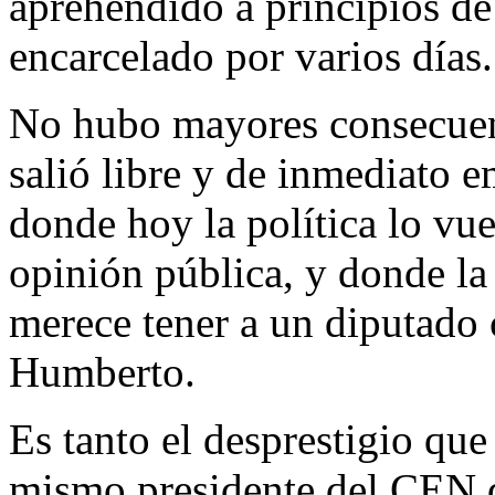
aprehendido a principios de
encarcelado por varios días.
No hubo mayores consecuenc
salió libre y de inmediato 
donde hoy la política lo vue
opinión pública, y donde l
merece tener a un diputado c
Humberto.
Es tanto el desprestigio que
mismo presidente del CEN 