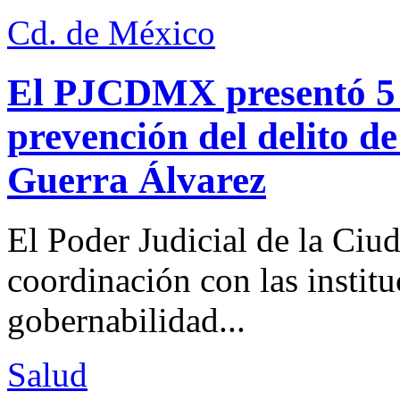
Cd. de México
El PJCDMX presentó 5 a
prevención del delito d
Guerra Álvarez
El Poder Judicial de la Ciu
coordinación con las institu
gobernabilidad...
Salud