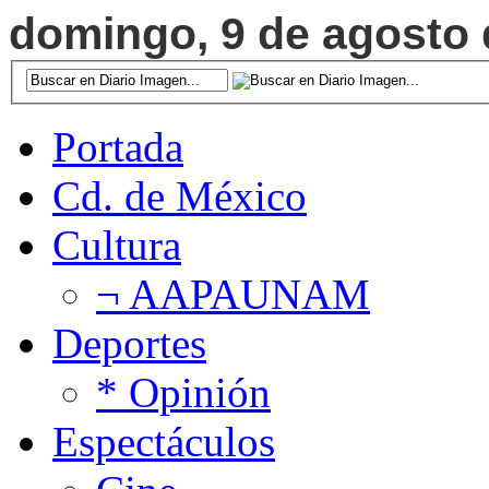
domingo, 9 de agosto d
Portada
Cd. de México
Cultura
¬ AAPAUNAM
Deportes
* Opinión
Espectáculos