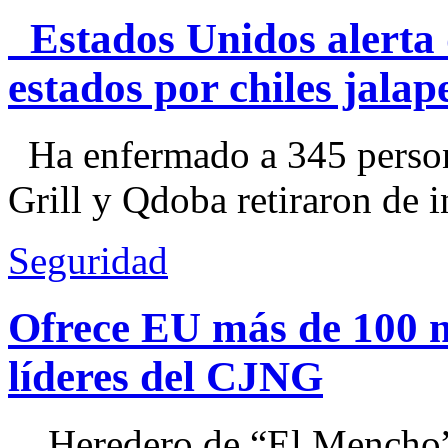
Estados Unidos alerta 
estados por chiles jal
Ha enfermado a 345 perso
Grill y Qdoba retiraron de i
Seguridad
Ofrece EU más de 100 
líderes del CJNG
Heredero de “El Mencho”, 