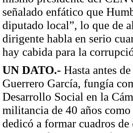
señalado enfático que Humbe
diputado local”, lo que de 
dirigente habla en serio cu
hay cabida para la corrupci
UN DATO.-
Hasta antes de
Guerrero García, fungía co
Desarrollo Social en la Cá
militancia de 40 años como p
dedicó a formar cuadros de 