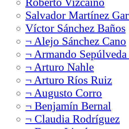
Roberto Vizcaíno
Salvador Martínez Gar
Víctor Sánchez Baños
¬ Alejo Sánchez Cano
¬ Armando Sepúlveda 
¬ Arturo Nahle
¬ Arturo Ríos Ruiz
¬ Augusto Corro
¬ Benjamín Bernal
¬ Claudia Rodríguez