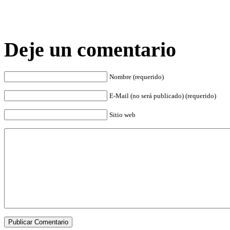
Deje un comentario
Nombre (requerido)
E-Mail (no será publicado) (requerido)
Sitio web