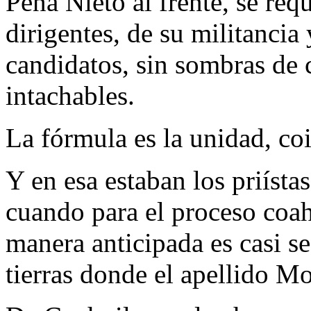
Peña Nieto al frente, se req
dirigentes, de su militanci
candidatos, sin sombras de 
intachables.
La fórmula es la unidad, co
Y en esa estaban los priísta
cuando para el proceso coah
manera anticipada es casi se
tierras donde el apellido Mor