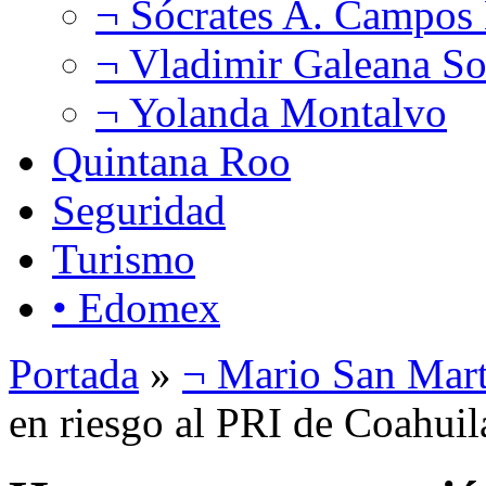
¬ Sócrates A. Campos
¬ Vladimir Galeana So
¬ Yolanda Montalvo
Quintana Roo
Seguridad
Turismo
• Edomex
Portada
»
¬ Mario San Mart
en riesgo al PRI de Coahuil