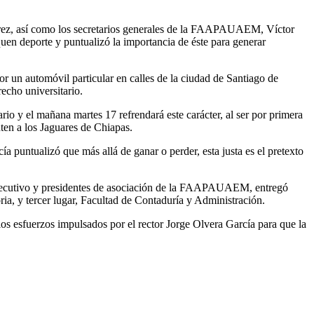
árez, así como los secretarios generales de la FAAPAUAEM, Víctor
en deporte y puntualizó la importancia de éste para generar
or un automóvil particular en calles de la ciudad de Santiago de
echo universitario.
rio y el mañana martes 17 refrendará este carácter, al ser por primera
ten a los Jaguares de Chiapas.
untualizó que más allá de ganar o perder, esta justa es el pretexto
 Ejecutivo y presidentes de asociación de la FAAPAUAEM, entregó
ria, y tercer lugar, Facultad de Contaduría y Administración.
os esfuerzos impulsados por el rector Jorge Olvera García para que la