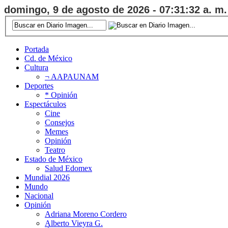
domingo, 9 de agosto de 2026 - 07:31:32 a. m.
Portada
Cd. de México
Cultura
¬ AAPAUNAM
Deportes
* Opinión
Espectáculos
Cine
Consejos
Memes
Opinión
Teatro
Estado de México
Salud Edomex
Mundial 2026
Mundo
Nacional
Opinión
Adriana Moreno Cordero
Alberto Vieyra G.