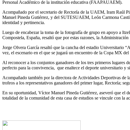
Personal Académico de la institución educativa (FAAPAUAEM).
Acompañado por el secretario de Rectoría de la UAEM, Iram Raúl Piñ
Manuel Pineda Gutiérrez, y del SUTESUAEM, León Carmona Castillo, res
identidad y pertinencia.
Luego de encabezar la toma de la fotografía de grupo en apoyo a Itzel 
Compostela, España, resaltó que por estas razones, la Administració
Jorge Olvera García resaltó que la cancha del estadio Universitario “A
vez, el escenario en el que se jugará un encuentro de la Copa MX del
Al reconocer a los conjuntos ganadores de los tres primeros lugares
perfecto para la convivencia, que enaltece el deporte universitario y s
Acompañado también por la directora de Actividades Deportivas de l
trofeos a los representativos ganadores del primer lugar, Rectoría; se
En su oportunidad, Víctor Manuel Pineda Gutiérrez, aseveró que el de
totalidad de la comunidad de esta casa de estudios se vincule con la ac