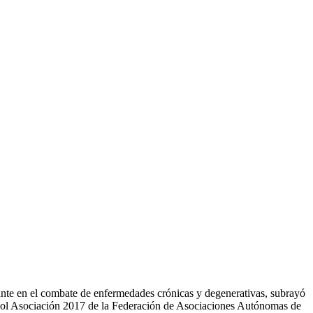
ante en el combate de enfermedades crónicas y degenerativas, subrayó
tbol Asociación 2017 de la Federación de Asociaciones Autónomas de