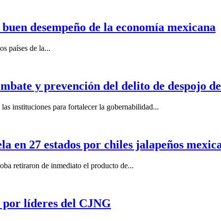
n buen desempeño de la economía mexicana
s países de la...
mbate y prevención del delito de despojo d
s instituciones para fortalecer la gobernabilidad...
la en 27 estados por chiles jalapeños mexi
 retiraron de inmediato el producto de...
por líderes del CJNG