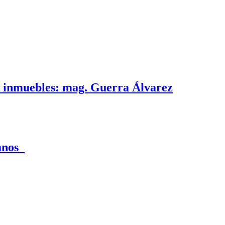
e inmuebles: mag. Guerra Álvarez
canos