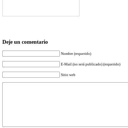
Deje un comentario
Nombre (requerido)
E-Mail (no será publicado) (requerido)
Sitio web