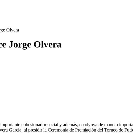
rge Olvera
ice Jorge Olvera
un importante cohesionador social y además, coadyuva de manera import
vera García, al presidir la Ceremonia de Premiación del Torneo de Fu