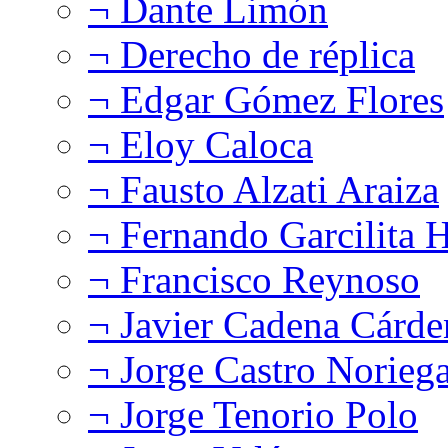
¬ Dante Limón
¬ Derecho de réplica
¬ Edgar Gómez Flores
¬ Eloy Caloca
¬ Fausto Alzati Araiza
¬ Fernando Garcilita H
¬ Francisco Reynoso
¬ Javier Cadena Cárde
¬ Jorge Castro Norieg
¬ Jorge Tenorio Polo