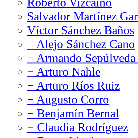
Roberto Vizcaíno
Salvador Martínez Gar
Víctor Sánchez Baños
¬ Alejo Sánchez Cano
¬ Armando Sepúlveda 
¬ Arturo Nahle
¬ Arturo Ríos Ruiz
¬ Augusto Corro
¬ Benjamín Bernal
¬ Claudia Rodríguez