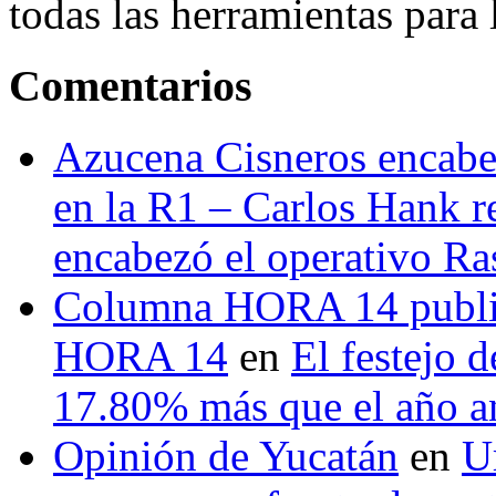
todas las herramientas para ll
Comentarios
Azucena Cisneros encabez
en la R1 – Carlos Hank r
encabezó el operativo Ras
Columna HORA 14 public
HORA 14
en
El festejo 
17.80% más que el año 
Opinión de Yucatán
en
U