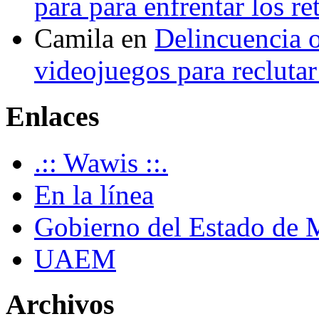
para para enfrentar los re
Camila
en
Delincuencia o
videojuegos para recluta
Enlaces
.:: Wawis ::.
En la línea
Gobierno del Estado de 
UAEM
Archivos