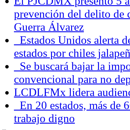
El PJCDMX presentó 5 ac
prevención del delito de
Guerra Álvarez
Estados Unidos alerta de
estados por chiles jala
Se buscará bajar la impo
convencional para no dep
LCDLFMx lidera audienc
En 20 estados, más de 6
trabajo digno