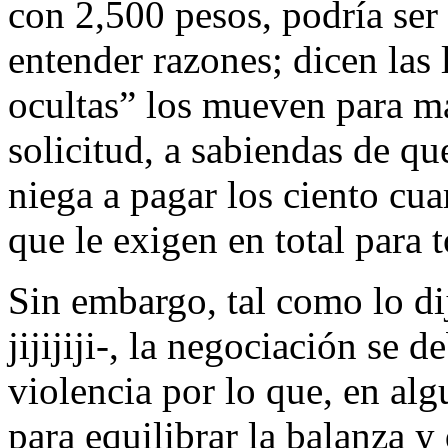
con 2,500 pesos, podría ser 
entender razones; dicen las
ocultas” los mueven para m
solicitud, a sabiendas de qu
niega a pagar los ciento cua
que le exigen en total para 
Sin embargo, tal como lo di
jijijiji-, la negociación se d
violencia por lo que, en alg
para equilibrar la balanza y