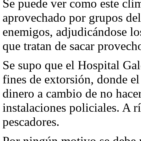
Se puede ver como este cli
aprovechado por grupos del
enemigos, adjudicándose los 
que tratan de sacar provech
Se supo que el Hospital Ga
fines de extorsión, donde el
dinero a cambio de no hacer
instalaciones policiales. A 
pescadores.
Por ningún motivo se debe 