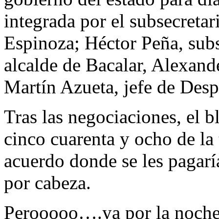
integrada por el subsecretar
Espinoza; Héctor Peña, subs
alcalde de Bacalar, Alexan
Martín Azueta, jefe de Des
Tras las negociaciones, el b
cinco cuarenta y ocho de la 
acuerdo donde se les pagarí
por cabeza.
Perooooo….ya por la noche 