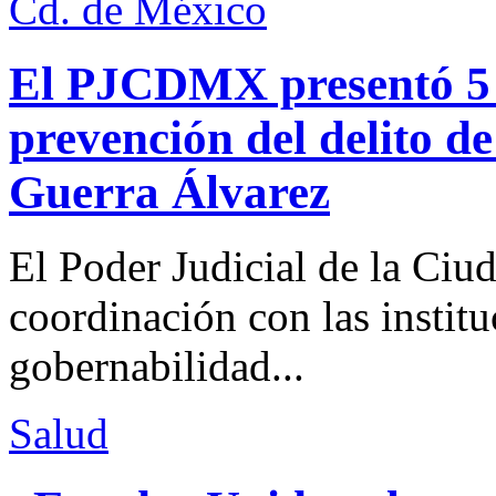
Cd. de México
El PJCDMX presentó 5 a
prevención del delito d
Guerra Álvarez
El Poder Judicial de la Ciu
coordinación con las institu
gobernabilidad...
Salud