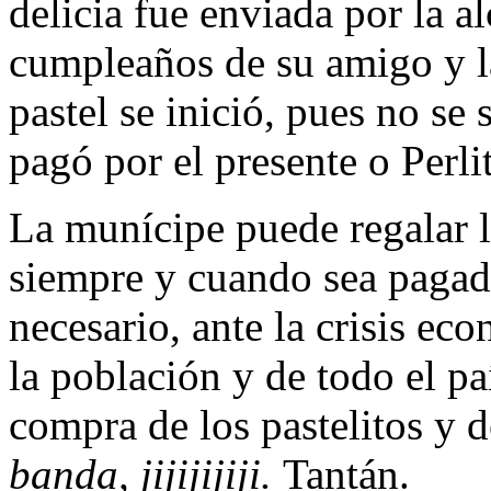
delicia fue enviada por la a
cumpleaños de su amigo y l
pastel se inició, pues no se
pagó por el presente o Perli
La munícipe puede regalar lo
siempre y cuando sea pagado
necesario, ante la crisis ec
la población y de todo el pa
compra de los pastelitos y 
banda, jijijijiji.
Tantán.