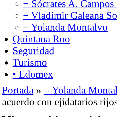
¬ Sócrates A. Campos
¬ Vladimir Galeana So
¬ Yolanda Montalvo
Quintana Roo
Seguridad
Turismo
• Edomex
Portada
»
¬ Yolanda Monta
acuerdo con ejidatarios rij