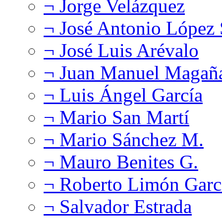
¬ Jorge Velázquez
¬ José Antonio López
¬ José Luis Arévalo
¬ Juan Manuel Magañ
¬ Luis Ángel García
¬ Mario San Martí
¬ Mario Sánchez M.
¬ Mauro Benites G.
¬ Roberto Limón Garc
¬ Salvador Estrada