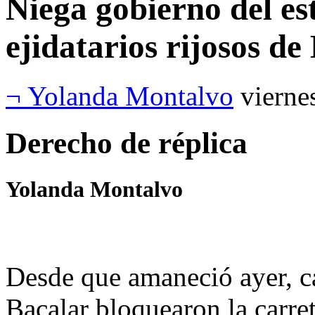
Niega gobierno del e
ejidatarios rijosos de
¬ Yolanda Montalvo
vierne
Derecho de réplica
Yolanda Montalvo
Desde que amaneció ayer, c
Bacalar bloquearon la carr