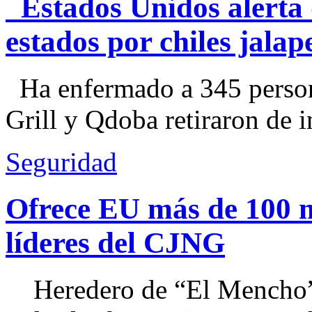
Estados Unidos alerta 
estados por chiles jal
Ha enfermado a 345 perso
Grill y Qdoba retiraron de i
Seguridad
Ofrece EU más de 100 
líderes del CJNG
Heredero de “El Mencho”, 