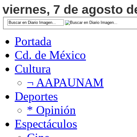
viernes, 7 de agosto d
Portada
Cd. de México
Cultura
¬ AAPAUNAM
Deportes
* Opinión
Espectáculos