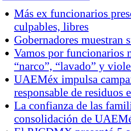
Más ex funcionarios pres
culpables, libres
Gobernadores muestran su
Vamos por funcionarios 
“narco”, “lavado” y viol
UAEMéx impulsa campaña
responsable de residuos e
La confianza de las famil
consolidación de UAEMéx