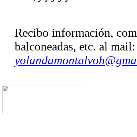
Recibo información, come
balconeadas, etc. al mail:
yolandamontalvoh@gma