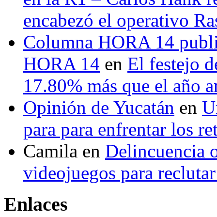
encabezó el operativo Ras
Columna HORA 14 public
HORA 14
en
El festejo 
17.80% más que el año 
Opinión de Yucatán
en
U
para para enfrentar los re
Camila
en
Delincuencia o
videojuegos para recluta
Enlaces