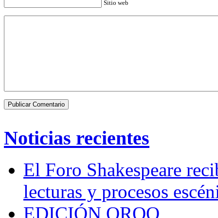
Sitio web
Noticias recientes
El Foro Shakespeare reci
lecturas y procesos escén
EDICIÓN QROO