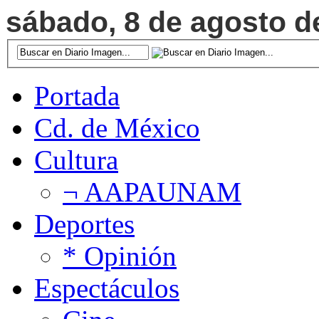
sábado, 8 de agosto de
Portada
Cd. de México
Cultura
¬ AAPAUNAM
Deportes
* Opinión
Espectáculos