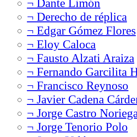
¬ Dante Limón
¬ Derecho de réplica
¬ Edgar Gómez Flores
¬ Eloy Caloca
¬ Fausto Alzati Araiza
¬ Fernando Garcilita H
¬ Francisco Reynoso
¬ Javier Cadena Cárde
¬ Jorge Castro Norieg
¬ Jorge Tenorio Polo