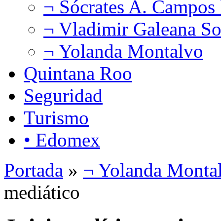
¬ Sócrates A. Campos
¬ Vladimir Galeana So
¬ Yolanda Montalvo
Quintana Roo
Seguridad
Turismo
• Edomex
Portada
»
¬ Yolanda Monta
mediático