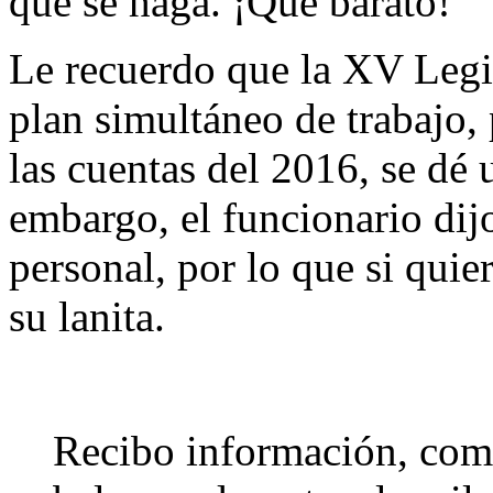
que se haga. ¡Que barato!
Le recuerdo que la XV Legis
plan simultáneo de trabajo,
las cuentas del 2016, se dé 
embargo, el funcionario dijo
personal, por lo que si quie
su lanita.
Recibo información, come