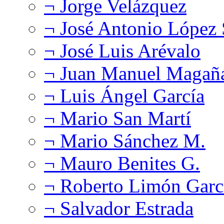
¬ Jorge Velázquez
¬ José Antonio López
¬ José Luis Arévalo
¬ Juan Manuel Magañ
¬ Luis Ángel García
¬ Mario San Martí
¬ Mario Sánchez M.
¬ Mauro Benites G.
¬ Roberto Limón Garc
¬ Salvador Estrada