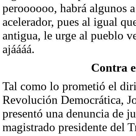
peroooooo, habrá algunos a 
acelerador, pues al igual q
antigua, le urge al pueblo 
ajáááá.
Contra e
Tal como lo prometió el diri
Revolución Democrática, Jo
presentó una denuncia de jui
magistrado presidente del T