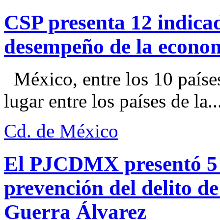
CSP presenta 12 indica
desempeño de la econo
México, entre los 10 paíse
lugar entre los países de la..
Cd. de México
El PJCDMX presentó 5 a
prevención del delito d
Guerra Álvarez