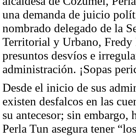
alcaldesa de Cozumel, Perl
una demanda de juicio polít
nombrado delegado de la Sec
Territorial y Urbano, Fredy
presuntos desvíos e irregul
administración. ¡Sopas peri
Desde el inicio de sus admin
existen desfalcos en las cue
su antecesor; sin embargo, 
Perla Tun asegura tener “lo