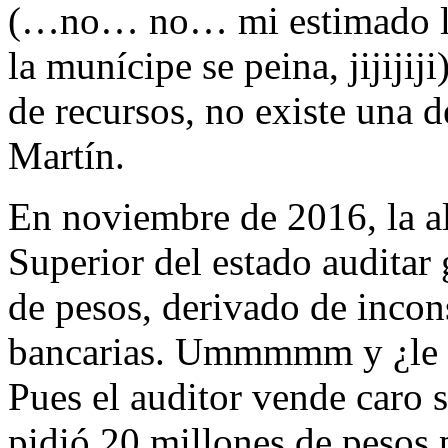
(…no… no… mi estimado le
la munícipe se peina, jijijiji
de recursos, no existe una 
Martín.
En noviembre de 2016, la alc
Superior del estado auditar
de pesos, derivado de incon
bancarias. Ummmmm y ¿le h
Pues el auditor vende caro 
pidió 20 millones de pesos p