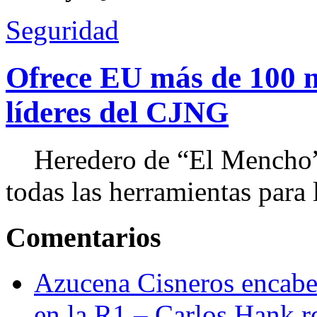
Seguridad
Ofrece EU más de 100 
líderes del CJNG
Heredero de “El Mencho”, 
todas las herramientas para ll
Comentarios
Azucena Cisneros encabez
en la R1 – Carlos Hank r