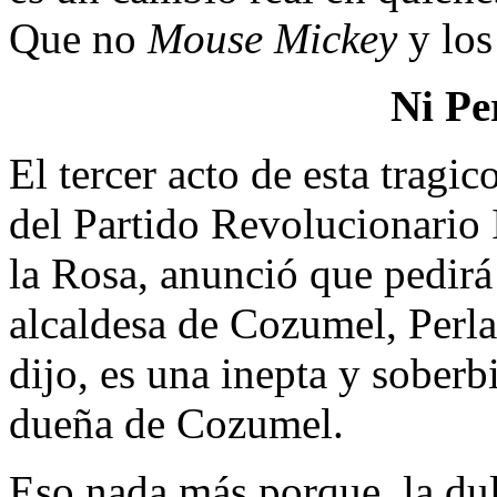
Que no
Mouse Mickey
y los
Ni Pe
El tercer acto de esta tragic
del Partido Revolucionario
la Rosa, anunció que pedirá 
alcaldesa de Cozumel, Perl
dijo, es una inepta y soberbi
dueña de Cozumel.
Eso nada más porque, la dul