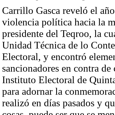
Carrillo Gasca reveló el añ
violencia política hacia la 
presidente del Teqroo, la cu
Unidad Técnica de lo Conten
Electoral, y encontró eleme
sancionadores en contra de 
Instituto Electoral de Quin
para adornar la conmemorac
realizó en días pasados y q
cosas, puede ser que se men