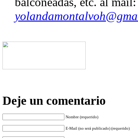
balconeadas, etc. al mail:
yolandamontalvoh@gma
Deje un comentario
Nombre (requerido)
E-Mail (no será publicado) (requerido)