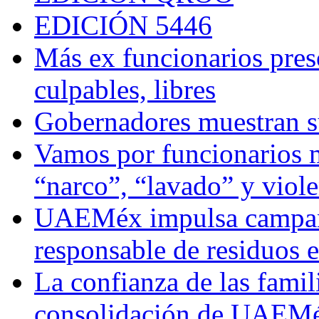
EDICIÓN 5446
Más ex funcionarios pres
culpables, libres
Gobernadores muestran su
Vamos por funcionarios 
“narco”, “lavado” y viol
UAEMéx impulsa campaña
responsable de residuos e
La confianza de las famil
consolidación de UAEMéx