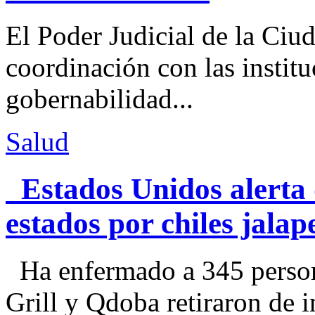
El Poder Judicial de la Ciu
coordinación con las institu
gobernabilidad...
Salud
Estados Unidos alerta 
estados por chiles jal
Ha enfermado a 345 perso
Grill y Qdoba retiraron de i