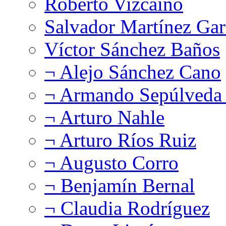
Roberto Vizcaíno
Salvador Martínez Gar
Víctor Sánchez Baños
¬ Alejo Sánchez Cano
¬ Armando Sepúlveda 
¬ Arturo Nahle
¬ Arturo Ríos Ruiz
¬ Augusto Corro
¬ Benjamín Bernal
¬ Claudia Rodríguez