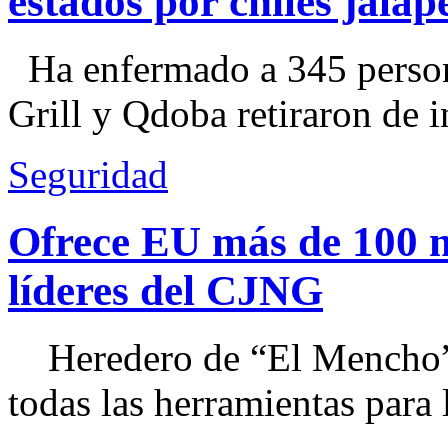
estados por chiles jal
Ha enfermado a 345 perso
Grill y Qdoba retiraron de i
Seguridad
Ofrece EU más de 100 
líderes del CJNG
Heredero de “El Mencho”, 
todas las herramientas para ll