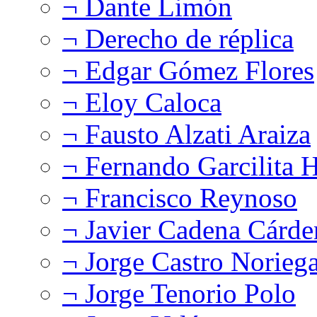
¬ Dante Limón
¬ Derecho de réplica
¬ Edgar Gómez Flores
¬ Eloy Caloca
¬ Fausto Alzati Araiza
¬ Fernando Garcilita H
¬ Francisco Reynoso
¬ Javier Cadena Cárde
¬ Jorge Castro Norieg
¬ Jorge Tenorio Polo