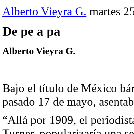
Alberto Vieyra G.
martes 25
De pe a pa
Alberto Vieyra G.
Bajo el título de México bár
pasado 17 de mayo, asentab
“Allá por 1909, el periodis
Turner, popularizaría una se