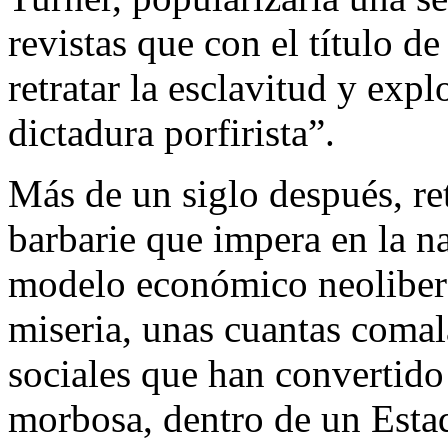
revistas que con el título d
retratar la esclavitud y expl
dictadura porfirista”.
Más de un siglo después, ret
barbarie que impera en la na
modelo económico neoliberal
miseria, unas cuantas coma
sociales que han convertid
morbosa, dentro de un Estad