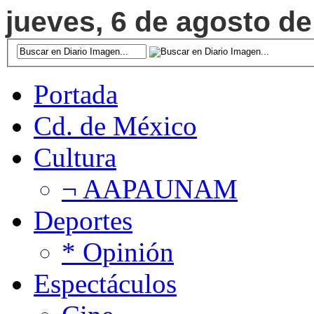
jueves, 6 de agosto de
Portada
Cd. de México
Cultura
¬ AAPAUNAM
Deportes
* Opinión
Espectáculos