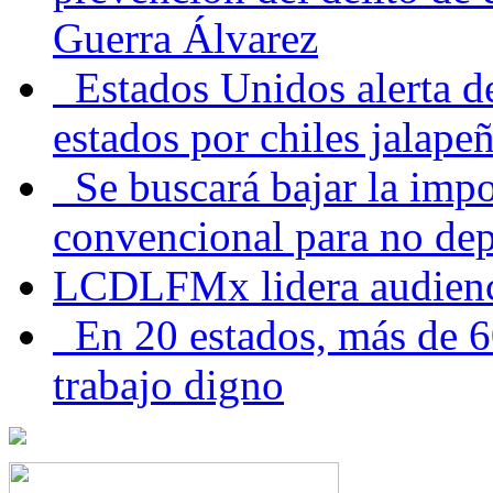
Guerra Álvarez
Estados Unidos alerta de
estados por chiles jala
Se buscará bajar la impo
convencional para no dep
LCDLFMx lidera audienc
En 20 estados, más de 6
trabajo digno