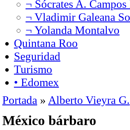
¬ Sócrates A. Campos
¬ Vladimir Galeana So
¬ Yolanda Montalvo
Quintana Roo
Seguridad
Turismo
• Edomex
Portada
»
Alberto Vieyra G.
México bárbaro