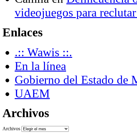
videojuegos para recluta
Enlaces
.:: Wawis ::.
En la línea
Gobierno del Estado de 
UAEM
Archivos
Archivos