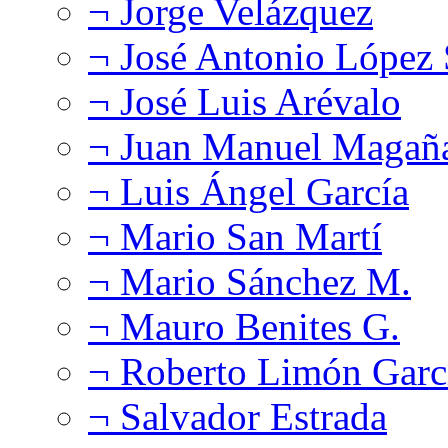
¬ Jorge Velázquez
¬ José Antonio López
¬ José Luis Arévalo
¬ Juan Manuel Magañ
¬ Luis Ángel García
¬ Mario San Martí
¬ Mario Sánchez M.
¬ Mauro Benites G.
¬ Roberto Limón Garc
¬ Salvador Estrada