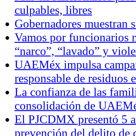
culpables, libres
Gobernadores muestran su
Vamos por funcionarios 
“narco”, “lavado” y viol
UAEMéx impulsa campaña
responsable de residuos e
La confianza de las famil
consolidación de UAEMéx
El PJCDMX presentó 5 ac
prevención del delito de