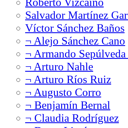
Roberto Vizcaíno
Salvador Martínez Gar
Víctor Sánchez Baños
¬ Alejo Sánchez Cano
¬ Armando Sepúlveda 
¬ Arturo Nahle
¬ Arturo Ríos Ruiz
¬ Augusto Corro
¬ Benjamín Bernal
¬ Claudia Rodríguez