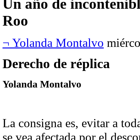
Un año de incontenibl
Roo
¬ Yolanda Montalvo
miérco
Derecho de réplica
Yolanda Montalvo
La consigna es, evitar a toda
se vea afectada por el desc