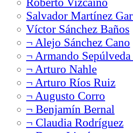
Roberto Vizcaíno
Salvador Martínez Gar
Víctor Sánchez Baños
¬ Alejo Sánchez Cano
¬ Armando Sepúlveda 
¬ Arturo Nahle
¬ Arturo Ríos Ruiz
¬ Augusto Corro
¬ Benjamín Bernal
¬ Claudia Rodríguez