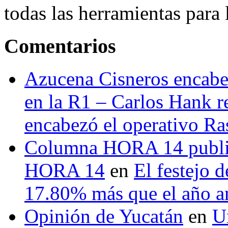
todas las herramientas para ll
Comentarios
Azucena Cisneros encabez
en la R1 – Carlos Hank r
encabezó el operativo Ras
Columna HORA 14 public
HORA 14
en
El festejo 
17.80% más que el año 
Opinión de Yucatán
en
U