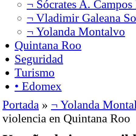
¬ Sócrates A. Campos
¬ Vladimir Galeana So
¬ Yolanda Montalvo
Quintana Roo
Seguridad
Turismo
• Edomex
Portada
»
¬ Yolanda Monta
violencia en Quintana Roo