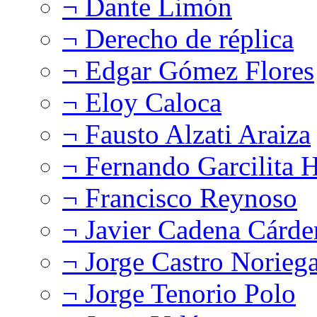
¬ Dante Limón
¬ Derecho de réplica
¬ Edgar Gómez Flores
¬ Eloy Caloca
¬ Fausto Alzati Araiza
¬ Fernando Garcilita H
¬ Francisco Reynoso
¬ Javier Cadena Cárde
¬ Jorge Castro Norieg
¬ Jorge Tenorio Polo