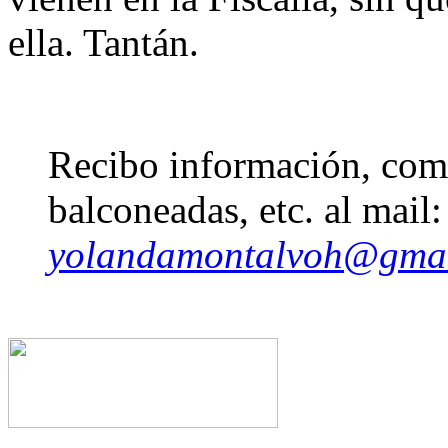
ella. Tantán.
Recibo información, come
balconeadas, etc. al mail:
yolandamontalvoh@gma