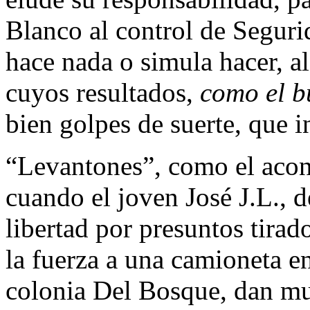
Blanco al control de Segurid
hace nada o simula hacer, al
cuyos resultados,
como el bu
bien golpes de suerte, que i
“Levantones”, como el acon
cuando el joven José J.L., d
libertad por presuntos tirad
la fuerza a una camioneta en
colonia Del Bosque, dan mue