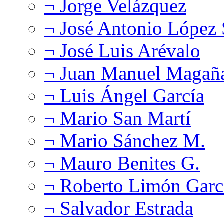
¬ Jorge Velázquez
¬ José Antonio López
¬ José Luis Arévalo
¬ Juan Manuel Magañ
¬ Luis Ángel García
¬ Mario San Martí
¬ Mario Sánchez M.
¬ Mauro Benites G.
¬ Roberto Limón Garc
¬ Salvador Estrada