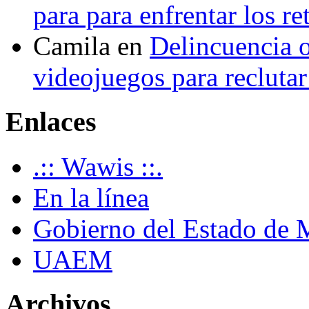
para para enfrentar los re
Camila
en
Delincuencia o
videojuegos para recluta
Enlaces
.:: Wawis ::.
En la línea
Gobierno del Estado de 
UAEM
Archivos