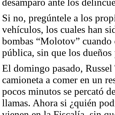
desamparo ante los delincue
Si no, pregúntele a los prop
vehículos, los cuales han s
bombas “Molotov” cuando es
pública, sin que los dueños 
El domingo pasado, Russel T
camioneta a comer en un res
pocos minutos se percató de
llamas. Ahora si ¿quién pod
vienen en la Fiscalía, sin q