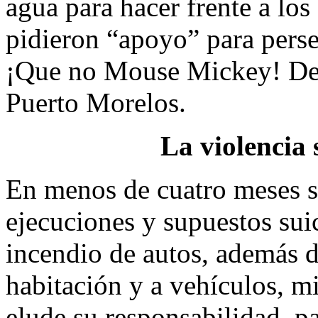
agua para hacer frente a los
pidieron “apoyo” para perse
¡Que no Mouse Mickey! De e
Puerto Morelos.
La violencia 
En menos de cuatro meses s
ejecuciones y supuestos suic
incendio de autos, además d
habitación y a vehículos, mi
elude su responsabilidad, p