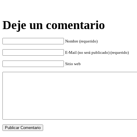
Deje un comentario
Nombre (requerido)
E-Mail (no será publicado) (requerido)
Sitio web