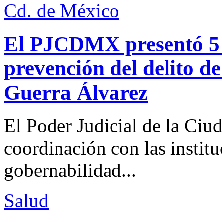
Cd. de México
El PJCDMX presentó 5 a
prevención del delito d
Guerra Álvarez
El Poder Judicial de la Ciu
coordinación con las institu
gobernabilidad...
Salud