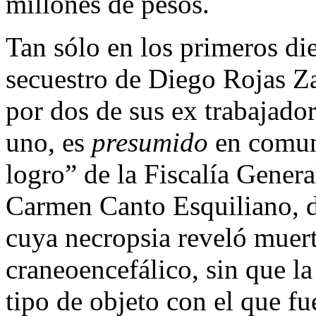
millones de pesos.
Tan sólo en los primeros die
secuestro de Diego Rojas Z
por dos de sus ex trabajado
uno, es
presumido
en comun
logro” de la Fiscalía General
Carmen Canto Esquiliano, de
cuya necropsia reveló muer
craneoencefálico, sin que la
tipo de objeto con el que f