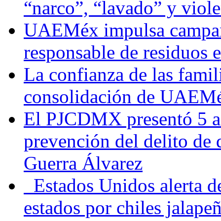
“narco”, “lavado” y viol
UAEMéx impulsa campaña
responsable de residuos e
La confianza de las famil
consolidación de UAEMéx
El PJCDMX presentó 5 ac
prevención del delito de
Guerra Álvarez
Estados Unidos alerta de
estados por chiles jala