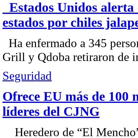
Estados Unidos alerta 
estados por chiles jal
Ha enfermado a 345 perso
Grill y Qdoba retiraron de i
Seguridad
Ofrece EU más de 100 
líderes del CJNG
Heredero de “El Mencho”, 