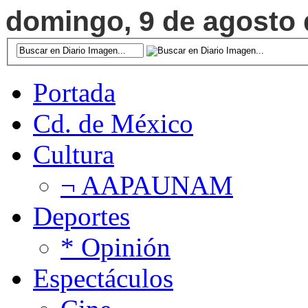
domingo, 9 de agosto d
Portada
Cd. de México
Cultura
¬ AAPAUNAM
Deportes
* Opinión
Espectáculos