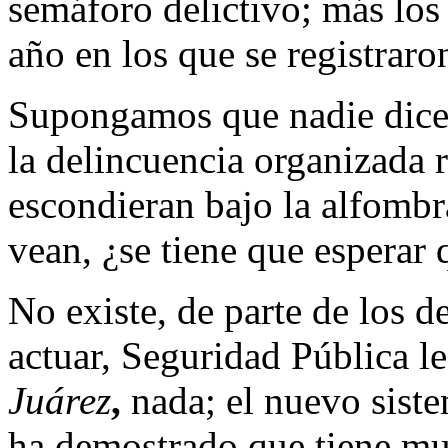
semáforo delictivo; más los
año en los que se registraro
Supongamos que nadie dice n
la delincuencia organizada r
escondieran bajo la alfombra
vean, ¿se tiene que esperar
No existe, de parte de los d
actuar, Seguridad Pública l
Juárez
,
nada; el nuevo siste
ha demostrado que tiene mu