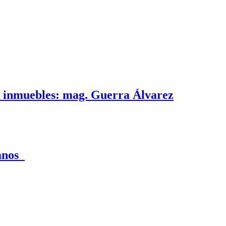
e inmuebles: mag. Guerra Álvarez
canos