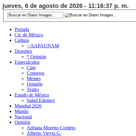
jueves, 6 de agosto de 2026 - 11:16:37 p. m.
Portada
Cd. de México
Cultura
¬ AAPAUNAM
Deportes
* Opinión
Espectáculos
Cine
Consejos
Memes
Opinión
Teatro
Estado de México
Salud Edomex
Mundial 2026
Mundo
Nacional
Opinión
Adriana Moreno Cordero
Alberto Vieyra G.