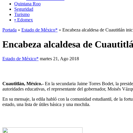
Quintana Roo
Seguridad
Turismo
• Edomex
Portada
»
Estado de México*
» Encabeza alcaldesa de Cuautitlán inic
Encabeza alcaldesa de Cuautitlán
Estado de México*
martes 21, Ago 2018
Cuautitlán, México
.-
En la secundaria Jaime Torres Bodet, la presi
autoridades educativas, el representante del gobernador, Moisés Vázqu
En su mensaje, la edila habló con la comunidad estudiantil, de la fortu
estado, una lista de útiles básica y una mochila.