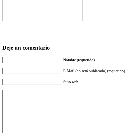
Deje un comentario
Nombre (requerido)
E-Mail (no será publicado) (requerido)
Sitio web