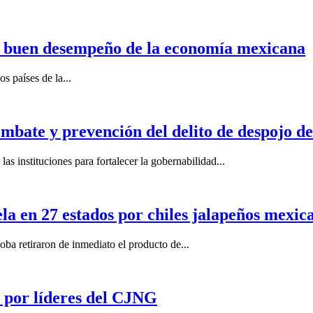
n buen desempeño de la economía mexicana
s países de la...
mbate y prevención del delito de despojo d
s instituciones para fortalecer la gobernabilidad...
la en 27 estados por chiles jalapeños mexi
 retiraron de inmediato el producto de...
por líderes del CJNG