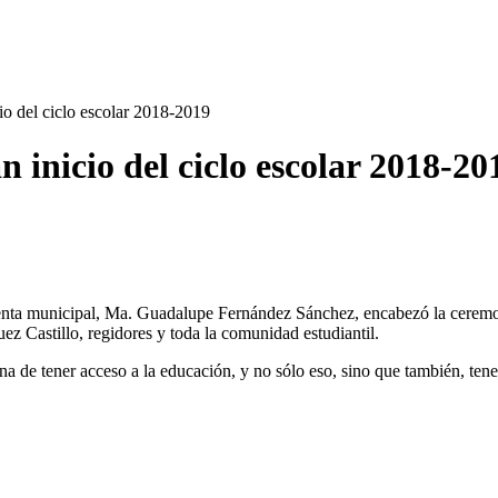
io del ciclo escolar 2018-2019
 inicio del ciclo escolar 2018-20
denta municipal, Ma. Guadalupe Fernández Sánchez, encabezó la ceremo
ez Castillo, regidores y toda la comunidad estudiantil.
na de tener acceso a la educación, y no sólo eso, sino que también, tene