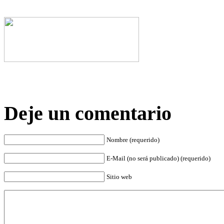
Deje un comentario
Nombre (requerido)
E-Mail (no será publicado) (requerido)
Sitio web