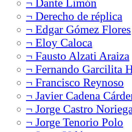
¬ Dante Limón
¬ Derecho de réplica
¬ Edgar Gómez Flores
¬ Eloy Caloca
¬ Fausto Alzati Araiza
¬ Fernando Garcilita H
¬ Francisco Reynoso
¬ Javier Cadena Cárde
¬ Jorge Castro Norieg
¬ Jorge Tenorio Polo