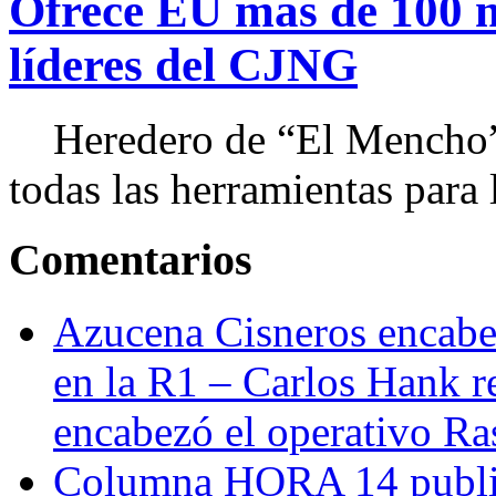
Ofrece EU más de 100 
líderes del CJNG
Heredero de “El Mencho”, 
todas las herramientas para ll
Comentarios
Azucena Cisneros encabez
en la R1 – Carlos Hank r
encabezó el operativo Ras
Columna HORA 14 public