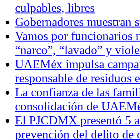
culpables, libres
Gobernadores muestran su
Vamos por funcionarios 
“narco”, “lavado” y viol
UAEMéx impulsa campaña
responsable de residuos e
La confianza de las famil
consolidación de UAEMéx
El PJCDMX presentó 5 ac
prevención del delito de