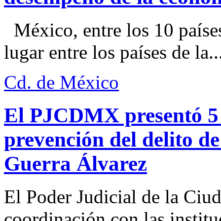
México, entre los 10 paíse
lugar entre los países de la..
Cd. de México
El PJCDMX presentó 5 a
prevención del delito d
Guerra Álvarez
El Poder Judicial de la Ciu
coordinación con las institu