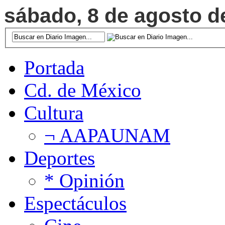
sábado, 8 de agosto de
Portada
Cd. de México
Cultura
¬ AAPAUNAM
Deportes
* Opinión
Espectáculos