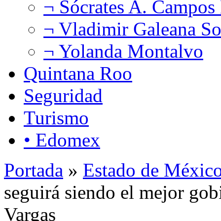
¬ Sócrates A. Campos
¬ Vladimir Galeana So
¬ Yolanda Montalvo
Quintana Roo
Seguridad
Turismo
• Edomex
Portada
»
Estado de Méxic
seguirá siendo el mejor gob
Vargas