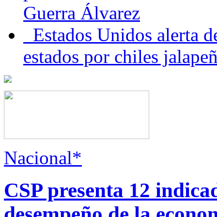
Guerra Álvarez
Estados Unidos alerta de
estados por chiles jala
Nacional*
CSP presenta 12 indica
desempeño de la econo