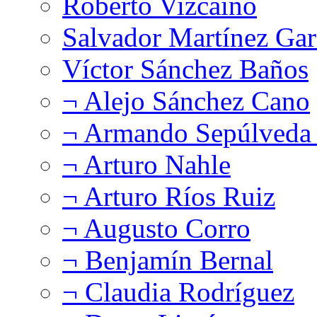
Roberto Vizcaíno
Salvador Martínez Gar
Víctor Sánchez Baños
¬ Alejo Sánchez Cano
¬ Armando Sepúlveda 
¬ Arturo Nahle
¬ Arturo Ríos Ruiz
¬ Augusto Corro
¬ Benjamín Bernal
¬ Claudia Rodríguez