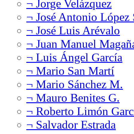
¬ Jorge Velázquez
¬ José Antonio López
¬ José Luis Arévalo
¬ Juan Manuel Magañ
¬ Luis Ángel García
¬ Mario San Martí
¬ Mario Sánchez M.
¬ Mauro Benites G.
¬ Roberto Limón Garc
¬ Salvador Estrada