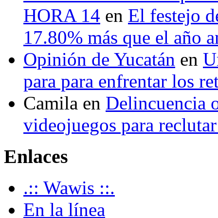
HORA 14
en
El festejo 
17.80% más que el año 
Opinión de Yucatán
en
U
para para enfrentar los re
Camila
en
Delincuencia o
videojuegos para recluta
Enlaces
.:: Wawis ::.
En la línea