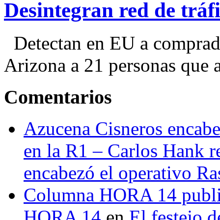
Desintegran red de trá
Detectan en EU a comprador
Arizona a 21 personas que a
Comentarios
Azucena Cisneros encabez
en la R1 – Carlos Hank r
encabezó el operativo Ras
Columna HORA 14 public
HORA 14
en
El festejo 