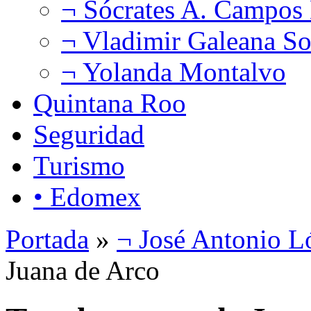
¬ Sócrates A. Campos
¬ Vladimir Galeana So
¬ Yolanda Montalvo
Quintana Roo
Seguridad
Turismo
• Edomex
Portada
»
¬ José Antonio L
Juana de Arco