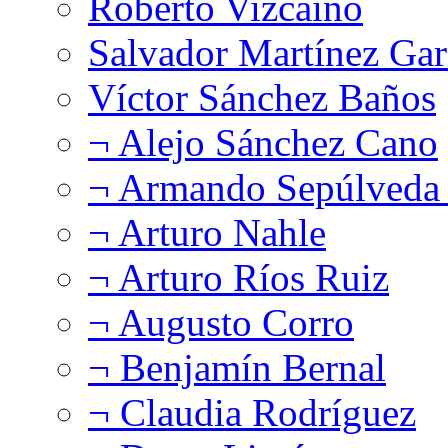
Roberto Vizcaíno
Salvador Martínez Gar
Víctor Sánchez Baños
¬ Alejo Sánchez Cano
¬ Armando Sepúlveda 
¬ Arturo Nahle
¬ Arturo Ríos Ruiz
¬ Augusto Corro
¬ Benjamín Bernal
¬ Claudia Rodríguez