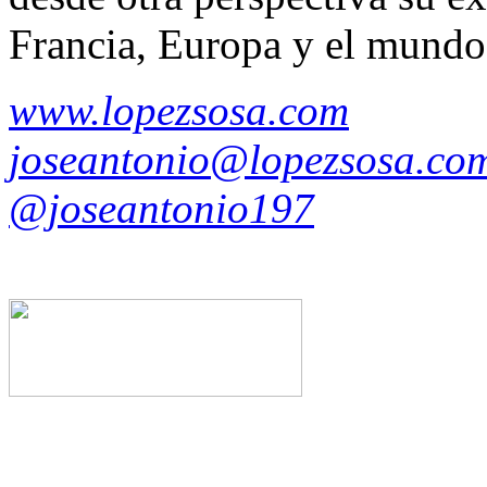
Francia, Europa y el mundo
www.lopezsosa.com
joseantonio@lopezsosa.co
@joseantonio197