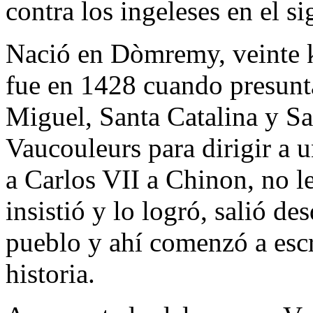
contra los ingeleses en el s
Nació en Dòmremy, veinte k
fue en 1428 cuando presunt
Miguel, Santa Catalina y Sa
Vaucouleurs para dirigir a u
a Carlos VII a Chinon, no l
insistió y lo logró, salió des
pueblo y ahí comenzó a escri
historia.