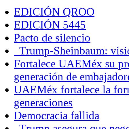
EDICIÓN QROO
EDICIÓN 5445
Pacto de silencio
Trump-Sheinbaum: visio
Fortalece UAEMéx su pre
generación de embajadore
UAEMéx fortalece la for
generaciones
Democracia fallida
Trump asegura que negoc