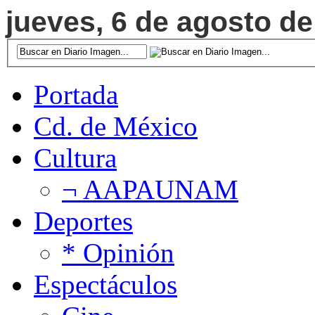
jueves, 6 de agosto de
Portada
Cd. de México
Cultura
¬ AAPAUNAM
Deportes
* Opinión
Espectáculos