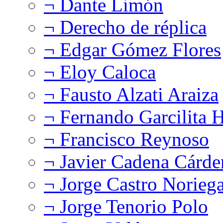
¬ Dante Limón
¬ Derecho de réplica
¬ Edgar Gómez Flores
¬ Eloy Caloca
¬ Fausto Alzati Araiza
¬ Fernando Garcilita H
¬ Francisco Reynoso
¬ Javier Cadena Cárde
¬ Jorge Castro Norieg
¬ Jorge Tenorio Polo