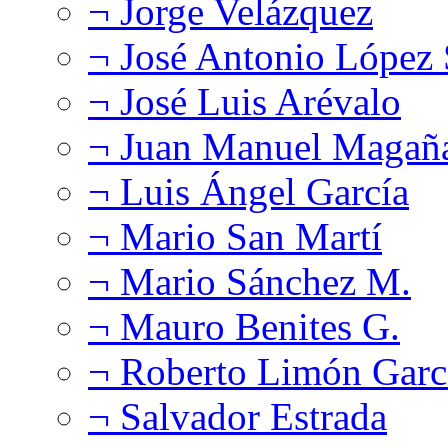
¬ Jorge Velázquez
¬ José Antonio López
¬ José Luis Arévalo
¬ Juan Manuel Magañ
¬ Luis Ángel García
¬ Mario San Martí
¬ Mario Sánchez M.
¬ Mauro Benites G.
¬ Roberto Limón Garc
¬ Salvador Estrada