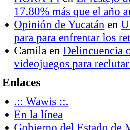
17.80% más que el año 
Opinión de Yucatán
en
U
para para enfrentar los re
Camila
en
Delincuencia o
videojuegos para recluta
Enlaces
.:: Wawis ::.
En la línea
Gobierno del Estado de 