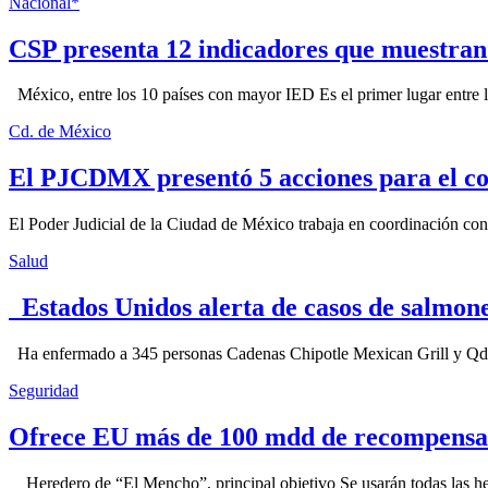
Nacional*
CSP presenta 12 indicadores que muestra
México, entre los 10 países con mayor IED Es el primer lugar entre lo
Cd. de México
El PJCDMX presentó 5 acciones para el co
El Poder Judicial de la Ciudad de México trabaja en coordinación con la
Salud
Estados Unidos alerta de casos de salmone
Ha enfermado a 345 personas Cadenas Chipotle Mexican Grill y Qdoba
Seguridad
Ofrece EU más de 100 mdd de recompensa 
Heredero de “El Mencho”, principal objetivo Se usarán todas las herram