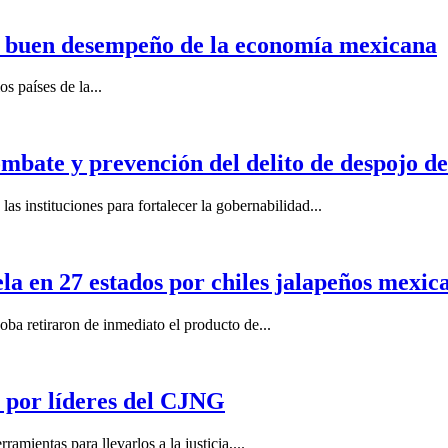
n buen desempeño de la economía mexicana
s países de la...
mbate y prevención del delito de despojo d
s instituciones para fortalecer la gobernabilidad...
la en 27 estados por chiles jalapeños mexi
 retiraron de inmediato el producto de...
por líderes del CJNG
ientas para llevarlos a la justicia,...