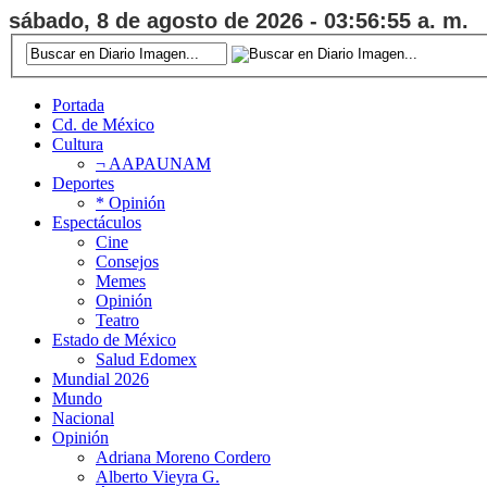
sábado, 8 de agosto de 2026 - 03:56:56 a. m.
Portada
Cd. de México
Cultura
¬ AAPAUNAM
Deportes
* Opinión
Espectáculos
Cine
Consejos
Memes
Opinión
Teatro
Estado de México
Salud Edomex
Mundial 2026
Mundo
Nacional
Opinión
Adriana Moreno Cordero
Alberto Vieyra G.