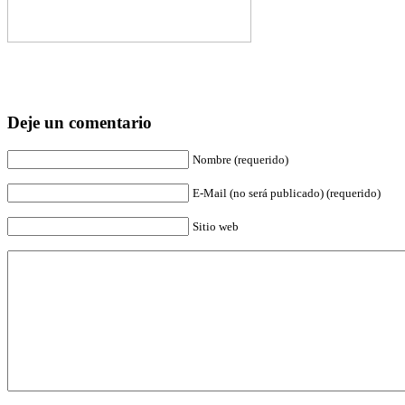
Deje un comentario
Nombre (requerido)
E-Mail (no será publicado) (requerido)
Sitio web