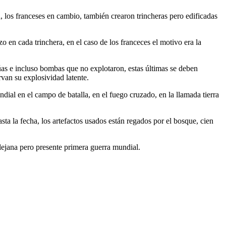
, los franceses en cambio, también crearon trincheras pero edificadas
 en cada trinchera, en el caso de los franceces el motivo era la
úas e incluso bombas que no explotaron, estas últimas se deben
rvan su explosividad latente.
dial en el campo de batalla, en el fuego cruzado, en la llamada tierra
ta la fecha, los artefactos usados están regados por el bosque, cien
lejana pero presente primera guerra mundial.