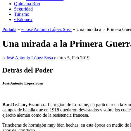
Quintana Roo
Seguridad
Turismo
• Edomex
Portada
»
¬ José Antonio López Sosa
» Una mirada a la Primera Gue
Una mirada a la Primera Guer
¬ José Antonio López Sosa
martes 5, Feb 2019
Detrás del Poder
José Antonio López Sosa
Bar-De-Luc, Francia
.- La región de Lorraine, en particular en la zo
campos de batalla que en 1918 quedaron devastados y sobre los cuales
ejército alemán como de la resistencia francesa.
Trincheras de hormigón muy bien hechas, en esta época en medio de lo
años del conflicto.