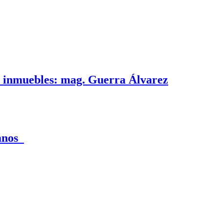
e inmuebles: mag. Guerra Álvarez
canos