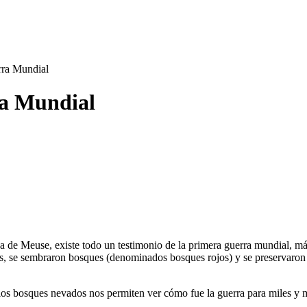
rra Mundial
ra Mundial
na de Meuse, existe todo un testimonio de la primera guerra mundial, más 
, se sembraron bosques (denominados bosques rojos) y se preservaron in
s bosques nevados nos permiten ver cómo fue la guerra para miles y mil