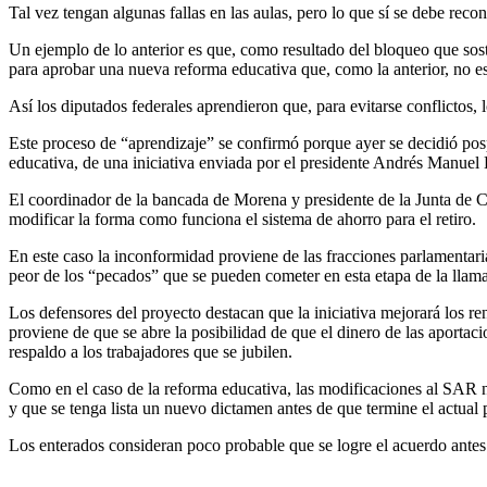
Tal vez tengan algunas fallas en las aulas, pero lo que sí se debe r
Un ejemplo de lo anterior es que, como resultado del bloqueo que sost
para aprobar una nueva reforma educativa que, como la anterior, no e
Así los diputados federales aprendieron que, para evitarse conflictos, 
Este proceso de “aprendizaje” se confirmó porque ayer se decidió pos
educativa, de una iniciativa enviada por el presidente Andrés Manuel
El coordinador de la bancada de Morena y presidente de la Junta de C
modificar la forma como funciona el sistema de ahorro para el retiro.
En este caso la inconformidad proviene de las fracciones parlamentaria
peor de los “pecados” que se pueden cometer en esta etapa de la llam
Los defensores del proyecto destacan que la iniciativa mejorará los r
proviene de que se abre la posibilidad de que el dinero de las aportaci
respaldo a los trabajadores que se jubilen.
Como en el caso de la reforma educativa, las modificaciones al SAR n
y que se tenga lista un nuevo dictamen antes de que termine el actual 
Los enterados consideran poco probable que se logre el acuerdo antes d