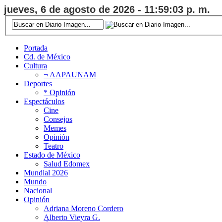
jueves, 6 de agosto de 2026 - 11:59:04 p. m.
Portada
Cd. de México
Cultura
¬ AAPAUNAM
Deportes
* Opinión
Espectáculos
Cine
Consejos
Memes
Opinión
Teatro
Estado de México
Salud Edomex
Mundial 2026
Mundo
Nacional
Opinión
Adriana Moreno Cordero
Alberto Vieyra G.