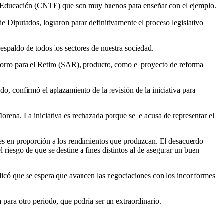
e la Educación (CNTE) que son muy buenos para enseñar con el ejemplo.
e Diputados, lograron parar definitivamente el proceso legislativo
 respaldo de todos los sectores de nuestra sociedad.
horro para el Retiro (SAR), producto, como el proyecto de reforma
, confirmó el aplazamiento de la revisión de la iniciativa para
orena. La iniciativa es rechazada porque se le acusa de representar el
ones en proporción a los rendimientos que produzcan. El desacuerdo
l riesgo de que se destine a fines distintos al de asegurar un buen
ndicó que se espera que avancen las negociaciones con los inconformes
 para otro periodo, que podría ser un extraordinario.