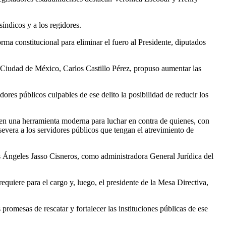
síndicos y a los regidores.
a constitucional para eliminar el fuero al Presidente, diputados
 Ciudad de México, Carlos Castillo Pérez, propuso aumentar las
ores públicos culpables de ese delito la posibilidad de reducir los
a en una herramienta moderna para luchar en contra de quienes, con
evera a los servidores públicos que tengan el atrevimiento de
s Ángeles Jasso Cisneros, como administradora General Jurídica del
quiere para el cargo y, luego, el presidente de la Mesa Directiva,
mesas de rescatar y fortalecer las instituciones públicas de ese