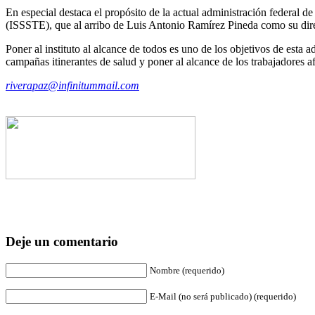
En especial destaca el propósito de la actual administración federal d
(ISSSTE), que al arribo de Luis Antonio Ramírez Pineda como su direc
Poner al instituto al alcance de todos es uno de los objetivos de esta
campañas itinerantes de salud y poner al alcance de los trabajadores
riverapaz@infinitummail.com
Deje un comentario
Nombre (requerido)
E-Mail (no será publicado) (requerido)