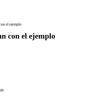
on el ejemplo
n con el ejemplo
ede