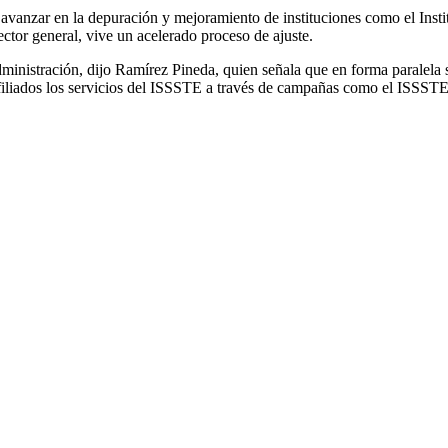
e avanzar en la depuración y mejoramiento de instituciones como el Inst
tor general, vive un acelerado proceso de ajuste.
 administración, dijo Ramírez Pineda, quien señala que en forma paralela
 afiliados los servicios del ISSSTE a través de campañas como el ISSST