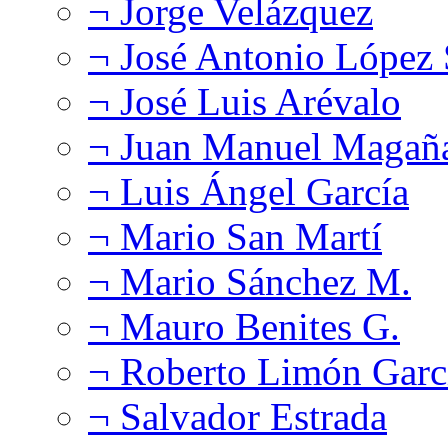
¬ Jorge Velázquez
¬ José Antonio López
¬ José Luis Arévalo
¬ Juan Manuel Magañ
¬ Luis Ángel García
¬ Mario San Martí
¬ Mario Sánchez M.
¬ Mauro Benites G.
¬ Roberto Limón Garc
¬ Salvador Estrada