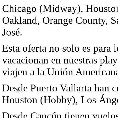
Chicago (Midway), Houston
Oakland, Orange County, S
José.
Esta oferta no solo es para 
vacacionan en nuestras play
viajen a la Unión American
Desde Puerto Vallarta han c
Houston (Hobby), Los Ánge
Desde Cancún tienen vuelos