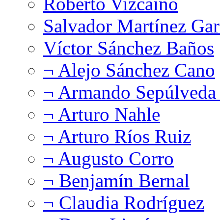
Roberto Vizcaíno
Salvador Martínez Gar
Víctor Sánchez Baños
¬ Alejo Sánchez Cano
¬ Armando Sepúlveda 
¬ Arturo Nahle
¬ Arturo Ríos Ruiz
¬ Augusto Corro
¬ Benjamín Bernal
¬ Claudia Rodríguez