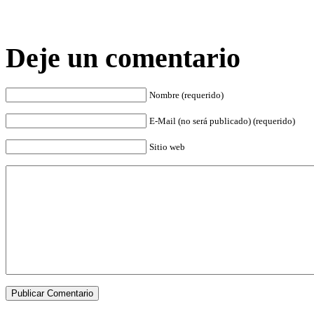
Deje un comentario
Nombre (requerido)
E-Mail (no será publicado) (requerido)
Sitio web