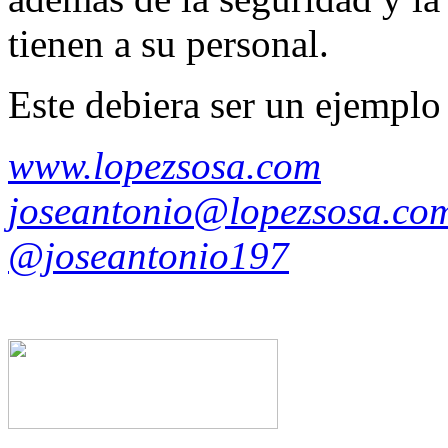
tienen a su personal.
Este debiera ser un ejemplo 
www.lopezsosa.com
joseantonio@lopezsosa.co
@joseantonio197