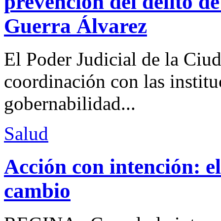
prevención del delito d
Guerra Álvarez
El Poder Judicial de la Ciu
coordinación con las institu
gobernabilidad...
Salud
Acción con intención: e
cambio