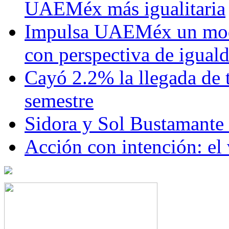
UAEMéx más igualitaria
Impulsa UAEMéx un mod
con perspectiva de igua
Cayó 2.2% la llegada de t
semestre
Sidora y Sol Bustamante
Acción con intención: el