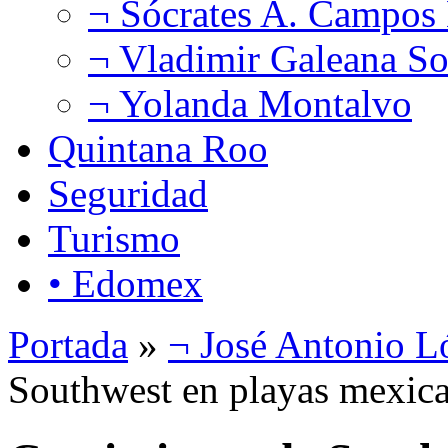
¬ Sócrates A. Campos
¬ Vladimir Galeana So
¬ Yolanda Montalvo
Quintana Roo
Seguridad
Turismo
• Edomex
Portada
»
¬ José Antonio L
Southwest en playas mexic