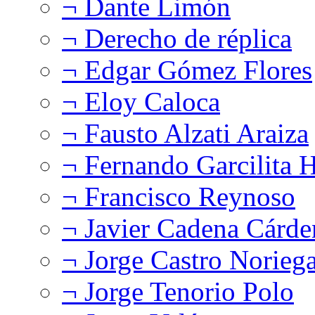
¬ Dante Limón
¬ Derecho de réplica
¬ Edgar Gómez Flores
¬ Eloy Caloca
¬ Fausto Alzati Araiza
¬ Fernando Garcilita H
¬ Francisco Reynoso
¬ Javier Cadena Cárde
¬ Jorge Castro Norieg
¬ Jorge Tenorio Polo