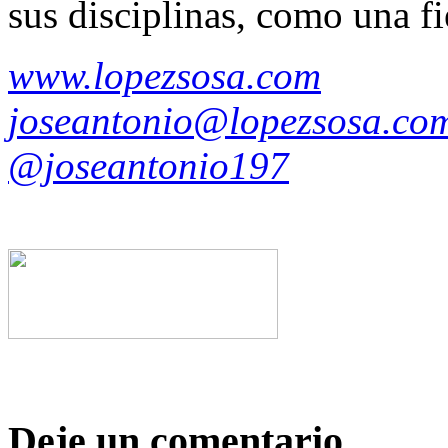
sus disciplinas, como una fi
www.lopezsosa.com
joseantonio@lopezsosa.co
@joseantonio197
Deje un comentario