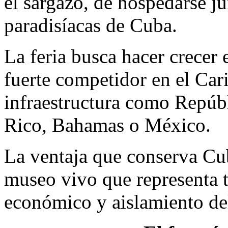
el sargazo, de hospedarse j
paradisíacas de Cuba.
La feria busca hacer crecer
fuerte competidor en el Car
infraestructura como Repúb
Rico, Bahamas o México.
La ventaja que conserva Cub
museo vivo que representa t
económico y aislamiento del