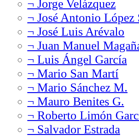
¬ Jorge Velázquez
¬ José Antonio López
¬ José Luis Arévalo
¬ Juan Manuel Magañ
¬ Luis Ángel García
¬ Mario San Martí
¬ Mario Sánchez M.
¬ Mauro Benites G.
¬ Roberto Limón Garc
¬ Salvador Estrada