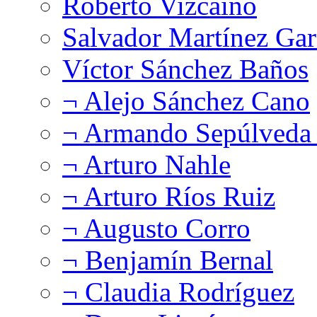
Roberto Vizcaíno
Salvador Martínez Gar
Víctor Sánchez Baños
¬ Alejo Sánchez Cano
¬ Armando Sepúlveda 
¬ Arturo Nahle
¬ Arturo Ríos Ruiz
¬ Augusto Corro
¬ Benjamín Bernal
¬ Claudia Rodríguez