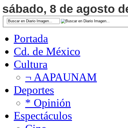
sábado, 8 de agosto de
Portada
Cd. de México
Cultura
¬ AAPAUNAM
Deportes
* Opinión
Espectáculos