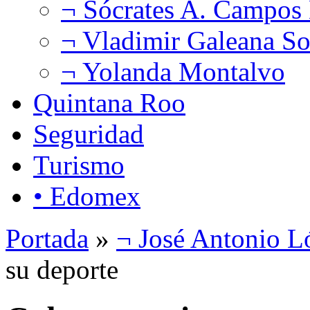
¬ Sócrates A. Campos
¬ Vladimir Galeana So
¬ Yolanda Montalvo
Quintana Roo
Seguridad
Turismo
• Edomex
Portada
»
¬ José Antonio L
su deporte