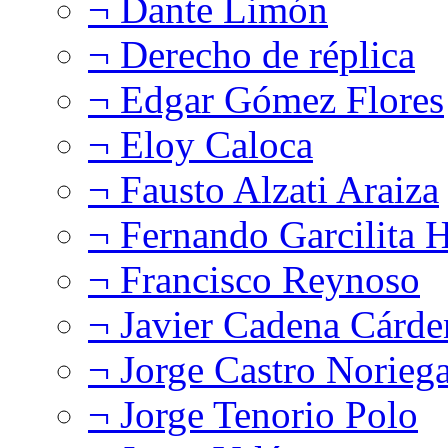
¬ Dante Limón
¬ Derecho de réplica
¬ Edgar Gómez Flores
¬ Eloy Caloca
¬ Fausto Alzati Araiza
¬ Fernando Garcilita H
¬ Francisco Reynoso
¬ Javier Cadena Cárde
¬ Jorge Castro Norieg
¬ Jorge Tenorio Polo