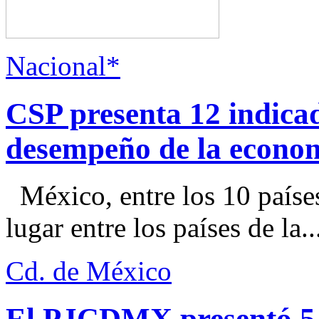
Nacional*
CSP presenta 12 indica
desempeño de la econo
México, entre los 10 paíse
lugar entre los países de la..
Cd. de México
El PJCDMX presentó 5 a