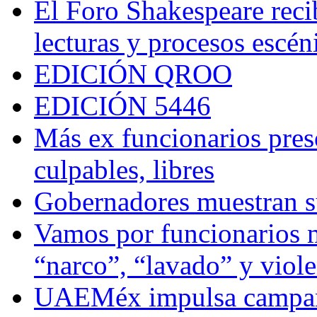
El Foro Shakespeare reci
lecturas y procesos escén
EDICIÓN QROO
EDICIÓN 5446
Más ex funcionarios pres
culpables, libres
Gobernadores muestran su
Vamos por funcionarios 
“narco”, “lavado” y viol
UAEMéx impulsa campaña