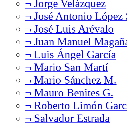
¬ Jorge Velázquez
¬ José Antonio López
¬ José Luis Arévalo
¬ Juan Manuel Magañ
¬ Luis Ángel García
¬ Mario San Martí
¬ Mario Sánchez M.
¬ Mauro Benites G.
¬ Roberto Limón Garc
¬ Salvador Estrada