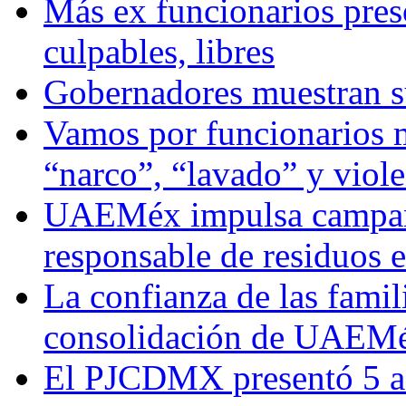
Más ex funcionarios pres
culpables, libres
Gobernadores muestran su
Vamos por funcionarios 
“narco”, “lavado” y viol
UAEMéx impulsa campaña
responsable de residuos e
La confianza de las famil
consolidación de UAEMéx
El PJCDMX presentó 5 ac