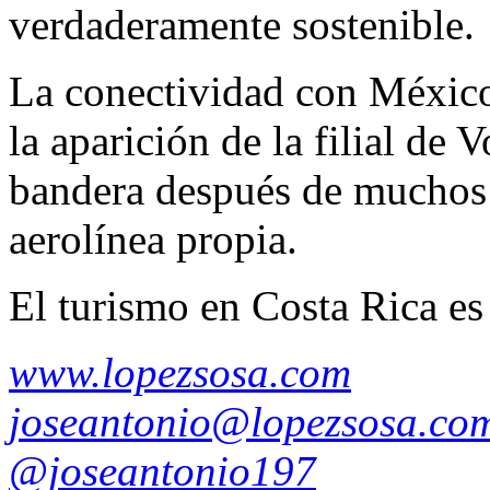
verdaderamente sostenible.
La conectividad con México 
la aparición de la filial de 
bandera después de muchos 
aerolínea propia.
El turismo en Costa Rica es
www.lopezsosa.com
joseantonio@lopezsosa.co
@joseantonio197