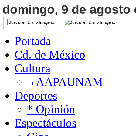
domingo, 9 de agosto d
Portada
Cd. de México
Cultura
¬ AAPAUNAM
Deportes
* Opinión
Espectáculos