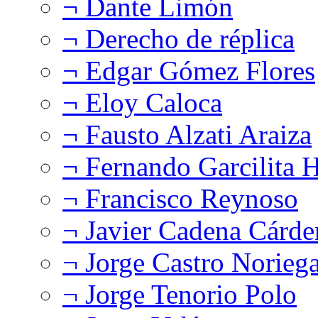
¬ Dante Limón
¬ Derecho de réplica
¬ Edgar Gómez Flores
¬ Eloy Caloca
¬ Fausto Alzati Araiza
¬ Fernando Garcilita H
¬ Francisco Reynoso
¬ Javier Cadena Cárde
¬ Jorge Castro Norieg
¬ Jorge Tenorio Polo