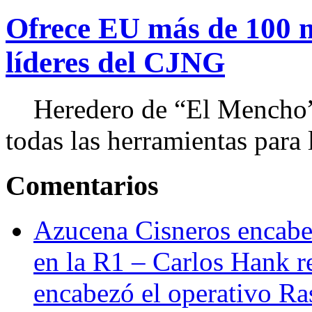
Ofrece EU más de 100 
líderes del CJNG
Heredero de “El Mencho”, 
todas las herramientas para ll
Comentarios
Azucena Cisneros encabez
en la R1 – Carlos Hank r
encabezó el operativo Ras