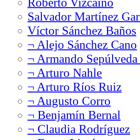
Roberto Vizcaíno
Salvador Martínez Gar
Víctor Sánchez Baños
¬ Alejo Sánchez Cano
¬ Armando Sepúlveda 
¬ Arturo Nahle
¬ Arturo Ríos Ruiz
¬ Augusto Corro
¬ Benjamín Bernal
¬ Claudia Rodríguez