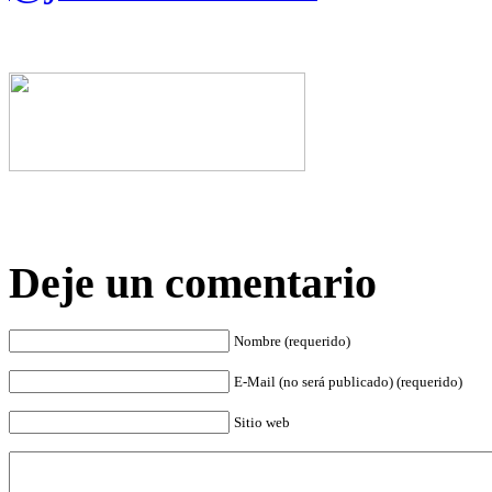
Deje un comentario
Nombre (requerido)
E-Mail (no será publicado) (requerido)
Sitio web