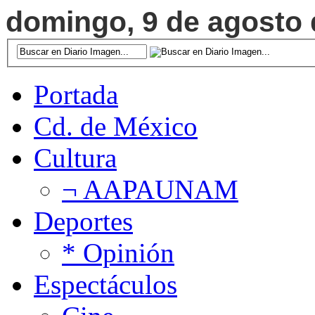
domingo, 9 de agosto d
Portada
Cd. de México
Cultura
¬ AAPAUNAM
Deportes
* Opinión
Espectáculos