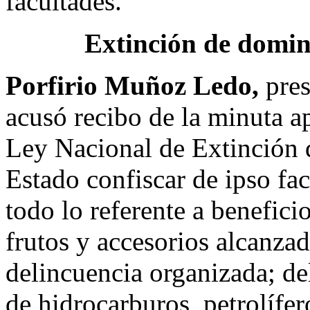
facultades.
Extinción de domin
Porfirio Muñoz Ledo,
pres
acusó recibo de la minuta a
Ley Nacional de Extinción 
Estado confiscar de ipso fac
todo lo referente a benefici
frutos y accesorios alcanzad
delincuencia organizada; de
de hidrocarburos, petrolífer