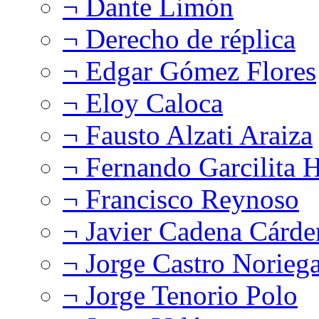
¬ Dante Limón
¬ Derecho de réplica
¬ Edgar Gómez Flores
¬ Eloy Caloca
¬ Fausto Alzati Araiza
¬ Fernando Garcilita H
¬ Francisco Reynoso
¬ Javier Cadena Cárde
¬ Jorge Castro Norieg
¬ Jorge Tenorio Polo