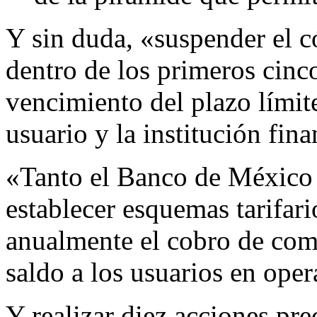
Y sin duda, «suspender el c
dentro de los primeros cinco
vencimiento del plazo límite
usuario y la institución fina
«Tanto el Banco de Méxic
establecer esquemas tarifar
anualmente el cobro de comi
saldo a los usuarios en oper
Y realizar diez acciones pre