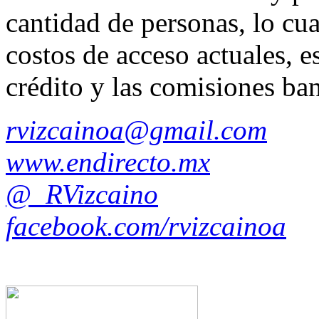
cantidad de personas, lo cua
costos de acceso actuales, e
crédito y las comisiones ban
rvizcainoa@gmail.com
www.endirecto.mx
@_RVizcaino
facebook.com/rvizcainoa