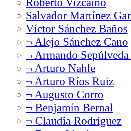
Roberto Vizcaíno
Salvador Martínez Gar
Víctor Sánchez Baños
¬ Alejo Sánchez Cano
¬ Armando Sepúlveda 
¬ Arturo Nahle
¬ Arturo Ríos Ruiz
¬ Augusto Corro
¬ Benjamín Bernal
¬ Claudia Rodríguez