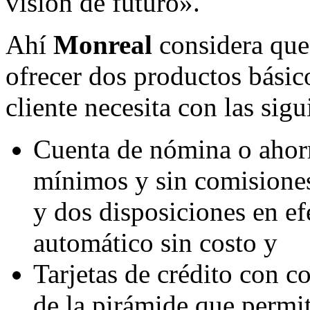
visión de futuro».
Ahí
Monreal
considera que
ofrecer dos productos básic
cliente necesita con las sigu
Cuenta de nómina o ahorro
mínimos y sin comisiones
y dos disposiciones en ef
automático sin costo y
Tarjetas de crédito con c
de la pirámide que permit