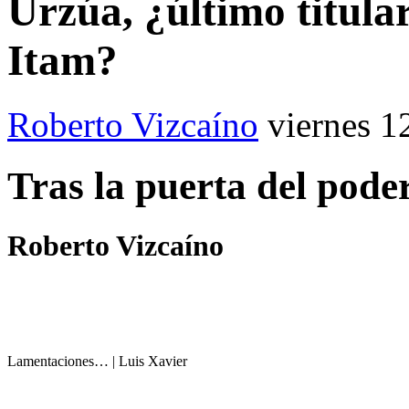
Urzúa, ¿último titul
Itam?
Roberto Vizcaíno
viernes 1
Tras la puerta del pode
Roberto Vizcaíno
Lamentaciones… | Luis Xavier