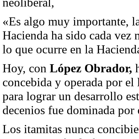
neoliberal,
«Es algo muy importante, la
Hacienda ha sido cada vez 
lo que ocurre en la Hacie
Hoy, con
López Obrador,
h
concebida y operada por el
para lograr un desarrollo es
decenios fue dominada por 
Los itamitas nunca concibi