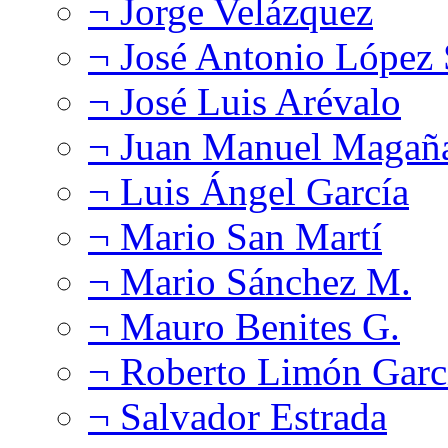
¬ Jorge Velázquez
¬ José Antonio López
¬ José Luis Arévalo
¬ Juan Manuel Magañ
¬ Luis Ángel García
¬ Mario San Martí
¬ Mario Sánchez M.
¬ Mauro Benites G.
¬ Roberto Limón Garc
¬ Salvador Estrada