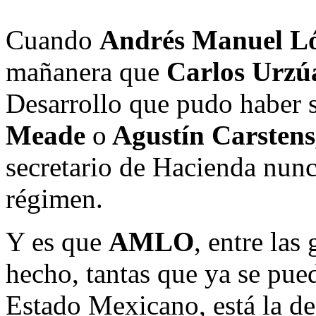
Cuando
Andrés Manuel L
mañanera que
Carlos Urzú
Desarrollo que pudo haber 
Meade
o
Agustín Carstens
secretario de Hacienda nunc
régimen.
Y es que
AMLO
, entre las
hecho, tantas que ya se pue
Estado Mexicano, está la d