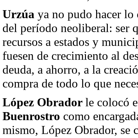
Urzúa
ya no pudo hacer lo 
del período neoliberal: ser 
recursos a estados y munici
fuesen de crecimiento al des
deuda, a ahorro, a la creaci
compra de todo lo que neces
López Obrador
le colocó 
Buenrostro
como encargada 
mismo, López Obrador, se co