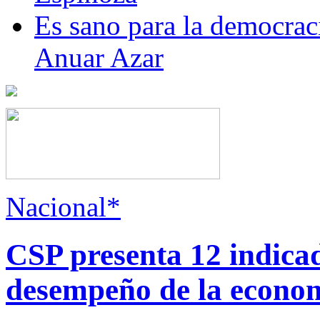
Es sano para la democraci
Anuar Azar
Nacional*
CSP presenta 12 indica
desempeño de la econo