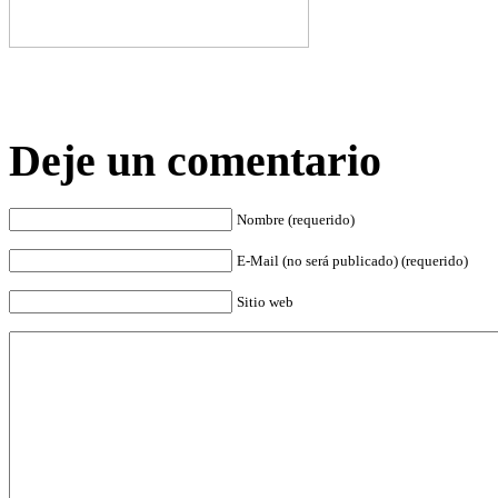
Deje un comentario
Nombre (requerido)
E-Mail (no será publicado) (requerido)
Sitio web