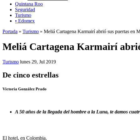
Quintana Roo
Seguridad
Turismo
• Edomex
Portada
»
Turismo
» Meliá Cartagena Karmairí abrió sus puertas en 
Meliá Cartagena Karmairí abrió
Turismo
lunes 29, Jul 2019
De cinco estrellas
Victoria González Prado
A 50 años de la llegada del hombre a la Luna, te damos cuatr
El hotel, en Colombia.