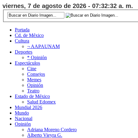
viernes, 7 de agosto de 2026 - 07:32:33 a. m.
Portada
Cd. de México
Cultura
¬ AAPAUNAM
Deportes
* Opinión
Espectáculos
Cine
Consejos
Memes
Opinión
Teatro
Estado de México
Salud Edomex
Mundial 2026
Mundo
Nacional
Opinión
Adriana Moreno Cordero
Alberto Vieyra G.