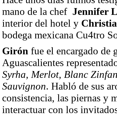
mano de la chef
Jennifer 
interior del hotel y
Christi
bodega mexicana Cu4tro Sol
Girón
fue el encargado de g
Aguascalientes representado
Syrha,
Merlot, Blanc Zinfa
Sauvignon
. Habló de sus ar
consistencia, las piernas y 
interactuar con los invitado