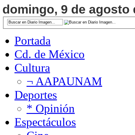
domingo, 9 de agosto d
Portada
Cd. de México
Cultura
¬ AAPAUNAM
Deportes
* Opinión
Espectáculos