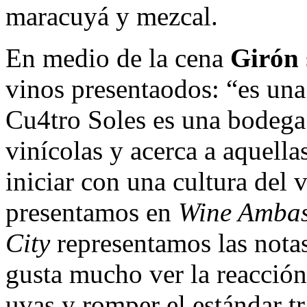
maracuyá y mezcal.
En medio de la cena
Girón
vinos presentaodos: “es una 
Cu4tro Soles es una bodega 
vinícolas y acerca a aquell
iniciar con una cultura del 
presentamos en
Wine Amba
City
representamos las notas 
gusta mucho ver la reacción 
uvas y romper el estándar tr