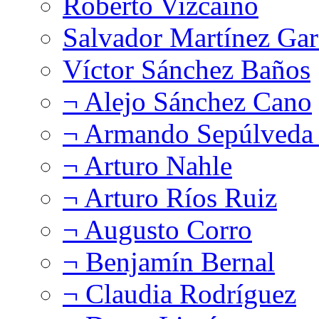
Roberto Vizcaíno
Salvador Martínez Gar
Víctor Sánchez Baños
¬ Alejo Sánchez Cano
¬ Armando Sepúlveda 
¬ Arturo Nahle
¬ Arturo Ríos Ruiz
¬ Augusto Corro
¬ Benjamín Bernal
¬ Claudia Rodríguez