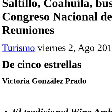
Saltillo, Coahuila, bu
Congreso Nacional de 
Reuniones
Turismo
viernes 2, Ago 20
De cinco estrellas
Victoria González Prado
El tradicional Wine Am