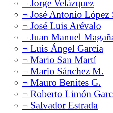
¬ Jorge Velázquez
¬ José Antonio López
¬ José Luis Arévalo
¬ Juan Manuel Magañ
¬ Luis Ángel García
¬ Mario San Martí
¬ Mario Sánchez M.
¬ Mauro Benites G.
¬ Roberto Limón Garc
¬ Salvador Estrada