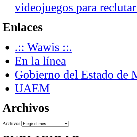
videojuegos para recluta
Enlaces
.:: Wawis ::.
En la línea
Gobierno del Estado de 
UAEM
Archivos
Archivos