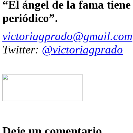
“El ángel de la fama tien
periódico”.
victoriagprado@gmail.com
Twitter:
@victoriagprado
Deje un comentario