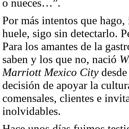
o nueces…”.
Por más intentos que hago, 
huele, sigo sin detectarlo.
Para los amantes de la gastr
saben y los que no, nació
Wi
Marriott Mexico City
desde 
decisión de apoyar la cultur
comensales, clientes e invit
inolvidables.
Hace unos días fuimos testig