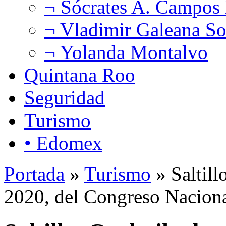
¬ Sócrates A. Campos
¬ Vladimir Galeana So
¬ Yolanda Montalvo
Quintana Roo
Seguridad
Turismo
• Edomex
Portada
»
Turismo
» Saltill
2020, del Congreso Naciona