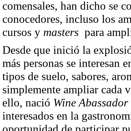
comensales, han dicho se co
conocedores, incluso los a
cursos y
masters
para ampli
Desde que inició la explosi
más personas se interesan en
tipos de suelo, sabores, ar
simplemente ampliar cada v
ello, nació
Wine Abassador
interesados en la gastronom
oportunidad de participar 