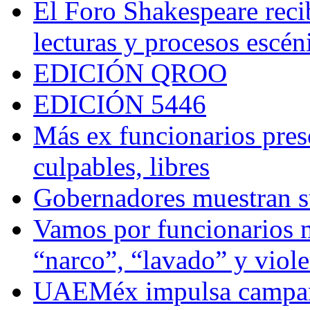
El Foro Shakespeare reci
lecturas y procesos escén
EDICIÓN QROO
EDICIÓN 5446
Más ex funcionarios pres
culpables, libres
Gobernadores muestran su
Vamos por funcionarios 
“narco”, “lavado” y viol
UAEMéx impulsa campaña