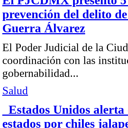
El PJCDMX presentó 5 a
prevención del delito d
Guerra Álvarez
El Poder Judicial de la Ciu
coordinación con las institu
gobernabilidad...
Salud
Estados Unidos alerta 
estados por chiles jal