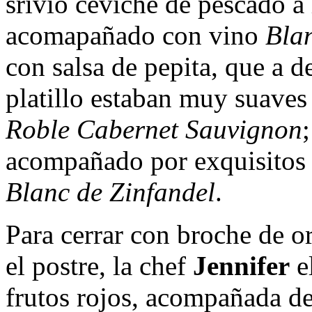
srivió ceviche de pescado a
acomapañado con vino
Blan
con salsa de pepita, que a d
platillo estaban muy suaves
Roble Cabernet Sauvignon
acompañado por exquisitos 
Blanc de Zinfandel
.
Para cerrar con broche de or
el postre, la chef
Jennifer
e
frutos rojos, acompañada de