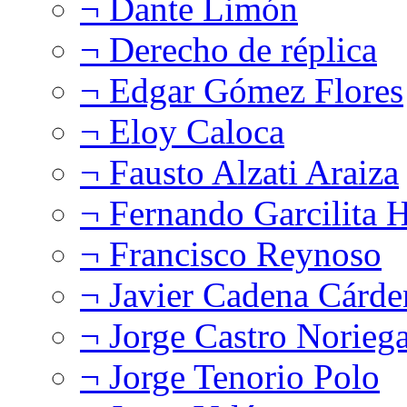
¬ Dante Limón
¬ Derecho de réplica
¬ Edgar Gómez Flores
¬ Eloy Caloca
¬ Fausto Alzati Araiza
¬ Fernando Garcilita H
¬ Francisco Reynoso
¬ Javier Cadena Cárde
¬ Jorge Castro Norieg
¬ Jorge Tenorio Polo