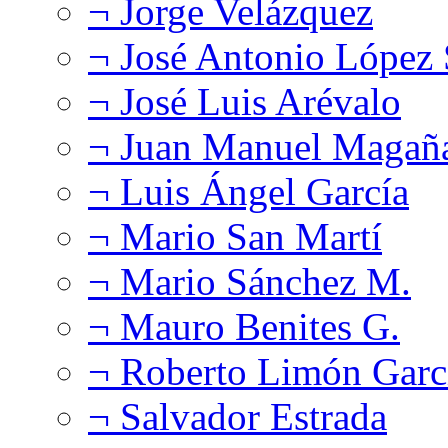
¬ Jorge Velázquez
¬ José Antonio López
¬ José Luis Arévalo
¬ Juan Manuel Magañ
¬ Luis Ángel García
¬ Mario San Martí
¬ Mario Sánchez M.
¬ Mauro Benites G.
¬ Roberto Limón Garc
¬ Salvador Estrada