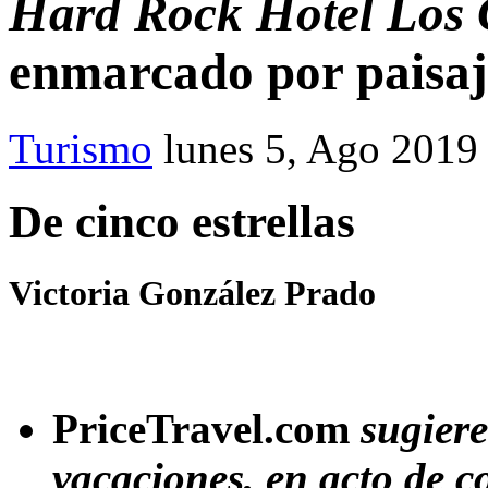
Hard Rock Hotel Los
enmarcado por paisaje
Turismo
lunes 5, Ago 2019
De cinco estrellas
Victoria González Prado
PriceTravel.com
sugiere 
vacaciones, en acto de c