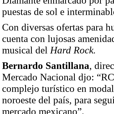
Diamante enmarcado por pais
puestas de sol e interminabl
Con diversas ofertas para h
cuenta con lujosas amenidad
musical del
Hard Rock.
Bernardo Santillana
, dire
Mercado Nacional djo: “
complejo turístico en modal
noroeste del país, para seg
mercado mexicano”.