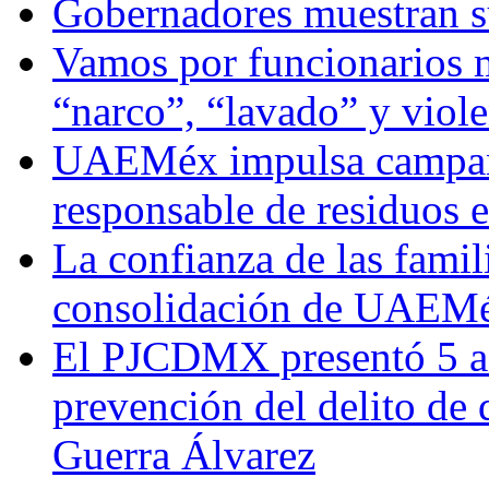
Gobernadores muestran su
Vamos por funcionarios 
“narco”, “lavado” y viol
UAEMéx impulsa campaña
responsable de residuos e
La confianza de las famil
consolidación de UAEMéx
El PJCDMX presentó 5 ac
prevención del delito de
Guerra Álvarez