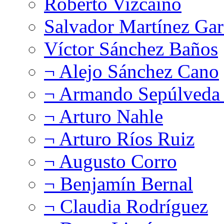
Roberto Vizcaíno
Salvador Martínez Gar
Víctor Sánchez Baños
¬ Alejo Sánchez Cano
¬ Armando Sepúlveda 
¬ Arturo Nahle
¬ Arturo Ríos Ruiz
¬ Augusto Corro
¬ Benjamín Bernal
¬ Claudia Rodríguez