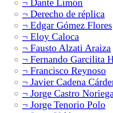
¬ Dante Limón
¬ Derecho de réplica
¬ Edgar Gómez Flores
¬ Eloy Caloca
¬ Fausto Alzati Araiza
¬ Fernando Garcilita H
¬ Francisco Reynoso
¬ Javier Cadena Cárde
¬ Jorge Castro Norieg
¬ Jorge Tenorio Polo