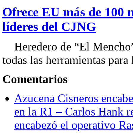
Ofrece EU más de 100 
líderes del CJNG
Heredero de “El Mencho”, 
todas las herramientas para ll
Comentarios
Azucena Cisneros encabez
en la R1 – Carlos Hank r
encabezó el operativo Ras