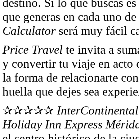
destino. Si lo que buscas e
que generas en cada uno de 
Calculator
será muy fácil c
Price Travel
te invita a sum
y convertir tu viaje en act
la forma de relacionarte con
huella que dejes sea experie
✰✰✰✰✰
InterContinenta
Holiday Inn Express Mérida
el centro histórico de la c