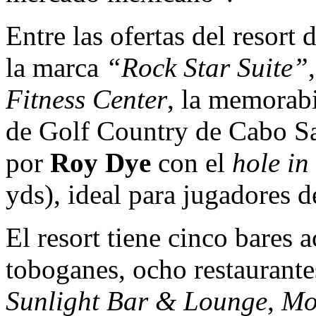
Entre las ofertas del resort
la marca
“Rock Star Suite”
Fitness Center
, la memorab
de Golf Country de Cabo 
por
Roy Dye
con el
hole in
yds), ideal para jugadores d
El resort tiene cinco bares a
toboganes, ocho restaurantes
Sunlight Bar & Lounge
,
Mo