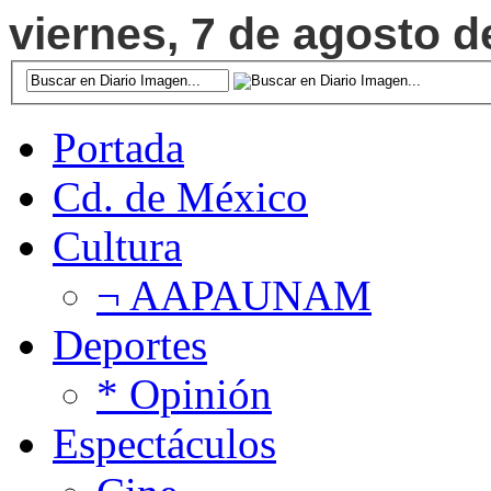
viernes, 7 de agosto d
Portada
Cd. de México
Cultura
¬ AAPAUNAM
Deportes
* Opinión
Espectáculos