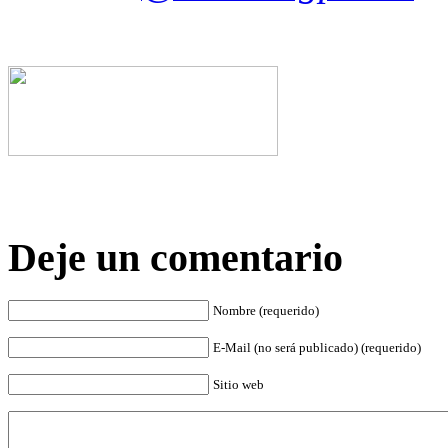
Deje un comentario
Nombre (requerido)
E-Mail (no será publicado) (requerido)
Sitio web