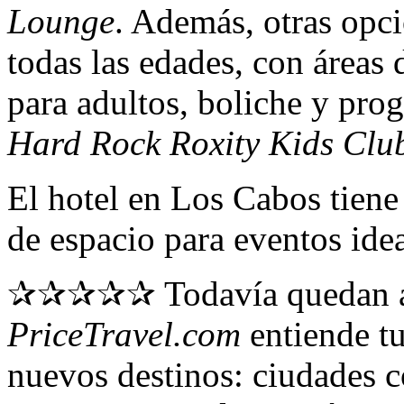
Lounge
. Además, otras opc
todas las edades, con áreas 
para adultos, boliche y pro
Hard Rock Roxity Kids Clu
El hotel en Los Cabos tien
de espacio para eventos idea
✰✰✰✰✰ Todavía quedan alg
PriceTravel.com
entiende tu
nuevos destinos: ciudades co