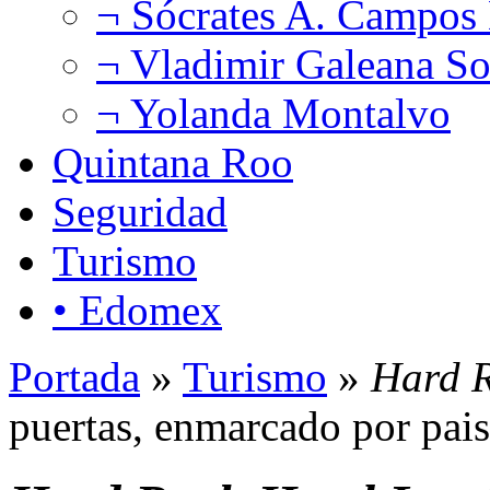
¬ Sócrates A. Campos
¬ Vladimir Galeana So
¬ Yolanda Montalvo
Quintana Roo
Seguridad
Turismo
• Edomex
Portada
»
Turismo
»
Hard R
puertas, enmarcado por pais