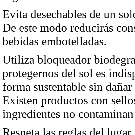
Evita desechables de un sol
De este modo reducirás con
bebidas embotelladas.
Utiliza bloqueador biodegra
protegernos del sol es indi
forma sustentable sin dañar
Existen productos con sello
ingredientes no contaminan
Respeta las reglas del lugar