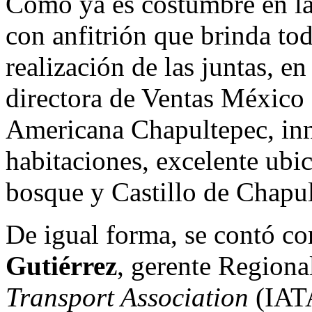
Como ya es costumbre en las
con anfitrión que brinda tod
realización de las juntas, e
directora de Ventas México 
Americana Chapultepec, in
habitaciones, excelente ubic
bosque y Castillo de Chapul
De igual forma, se contó co
Gutiérrez
, gerente Regiona
Transport Association
(IATA