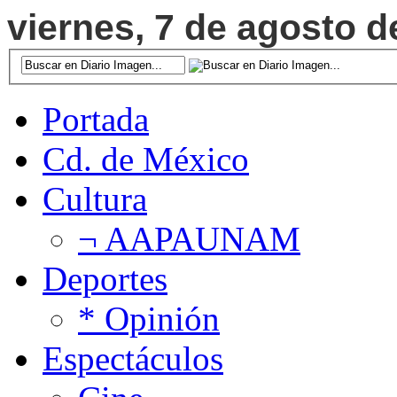
viernes, 7 de agosto d
Portada
Cd. de México
Cultura
¬ AAPAUNAM
Deportes
* Opinión
Espectáculos