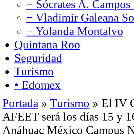
¬ Sócrates A. Campos
¬ Vladimir Galeana So
¬ Yolanda Montalvo
Quintana Roo
Seguridad
Turismo
• Edomex
Portada
»
Turismo
» El IV C
AFEET será los días 15 y 16
Anáhuac México Campus N