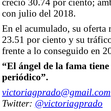
creció 30.74 por ciento; am
con julio del 2018.
En el acumulado, su oferta r
23.51 por ciento y su tráfic
frente a lo conseguido en 2
“El ángel de la fama tien
periódico”.
victoriagprado@gmail.com
Twitter:
@victoriagprado