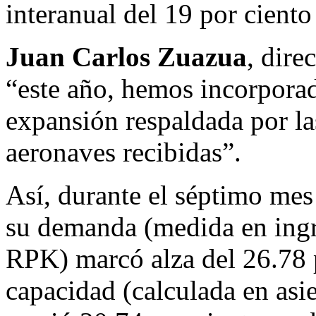
interanual del 19 por ciento
Juan Carlos Zuazua
, dire
“este año, hemos incorporado
expansión respaldada por la
aeronaves recibidas”.
Así, durante el séptimo mes 
su demanda (medida en ingr
RPK) marcó alza del 26.78 
capacidad (calculada en asi