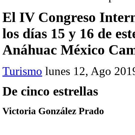
El IV Congreso Inter
los días 15 y 16 de es
Anáhuac México Cam
Turismo
lunes 12, Ago 201
De cinco estrellas
Victoria González Prado