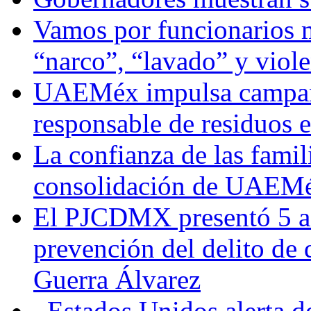
Vamos por funcionarios 
“narco”, “lavado” y viol
UAEMéx impulsa campaña
responsable de residuos e
La confianza de las famil
consolidación de UAEMéx
El PJCDMX presentó 5 ac
prevención del delito de
Guerra Álvarez
Estados Unidos alerta de