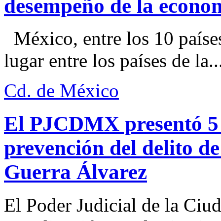
desempeño de la econo
México, entre los 10 paíse
lugar entre los países de la..
Cd. de México
El PJCDMX presentó 5 a
prevención del delito d
Guerra Álvarez
El Poder Judicial de la Ciu