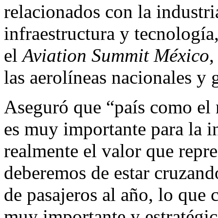
relacionados con la industr
infraestructura y tecnologí
el
Aviation Summit México
,
las aerolíneas nacionales y
Aseguró que “país como el n
es muy importante para la in
realmente el valor que repre
deberemos de estar cruzand
de pasajeros al año, lo que
muy importante y estratégic