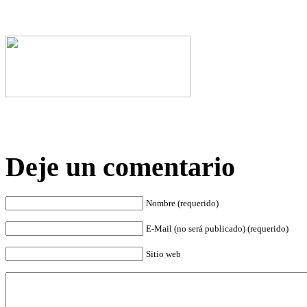
Deje un comentario
Nombre (requerido)
E-Mail (no será publicado) (requerido)
Sitio web