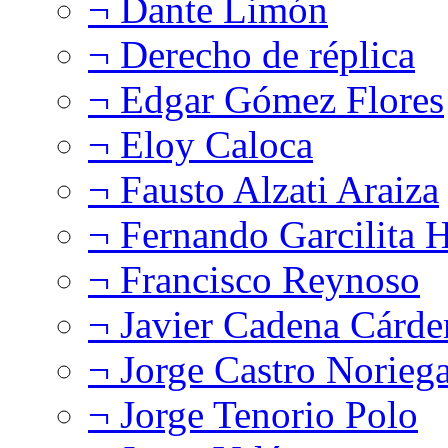
¬ Dante Limón
¬ Derecho de réplica
¬ Edgar Gómez Flores
¬ Eloy Caloca
¬ Fausto Alzati Araiza
¬ Fernando Garcilita H
¬ Francisco Reynoso
¬ Javier Cadena Cárde
¬ Jorge Castro Norieg
¬ Jorge Tenorio Polo