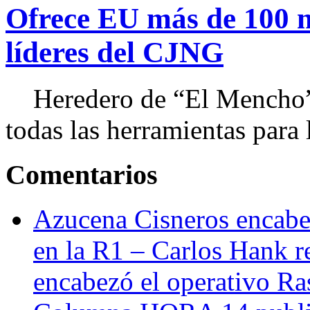
Ofrece EU más de 100 
líderes del CJNG
Heredero de “El Mencho”, 
todas las herramientas para ll
Comentarios
Azucena Cisneros encabez
en la R1 – Carlos Hank r
encabezó el operativo Ras