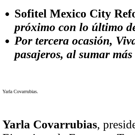
Sofitel Mexico City Re
próximo con lo último d
Por tercera ocasión, Viv
pasajeros, al sumar más 
Yarla Covarrubias.
Yarla Covarrubias
, presi