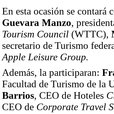
En esta ocasión se contará 
Guevara Manzo
, presiden
Tourism Council
(WTTC),
secretario de Turismo feder
Apple Leisure Group.
Además, la participaran:
Fr
Facultad de Turismo de la 
Barrios
, CEO de Hoteles
C
CEO de
Corporate Travel S