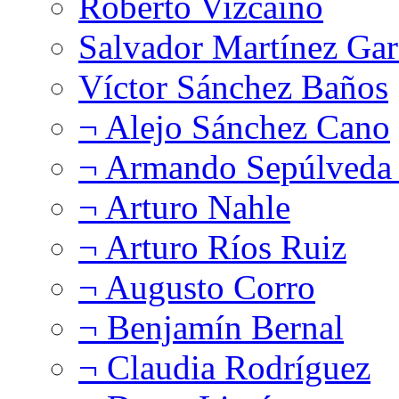
Roberto Vizcaíno
Salvador Martínez Gar
Víctor Sánchez Baños
¬ Alejo Sánchez Cano
¬ Armando Sepúlveda 
¬ Arturo Nahle
¬ Arturo Ríos Ruiz
¬ Augusto Corro
¬ Benjamín Bernal
¬ Claudia Rodríguez