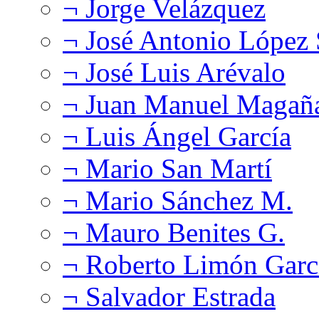
¬ Jorge Velázquez
¬ José Antonio López
¬ José Luis Arévalo
¬ Juan Manuel Magañ
¬ Luis Ángel García
¬ Mario San Martí
¬ Mario Sánchez M.
¬ Mauro Benites G.
¬ Roberto Limón Garc
¬ Salvador Estrada