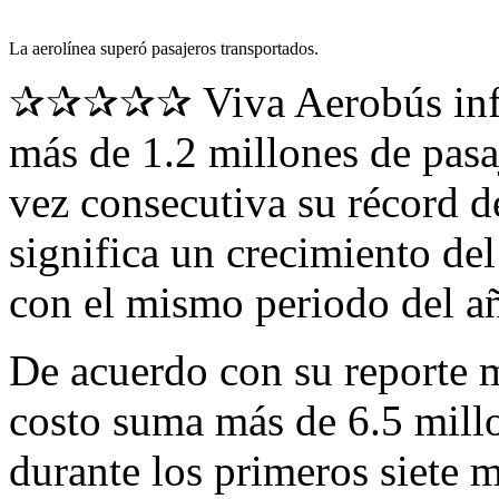
La aerolínea superó pasajeros transportados.
✰✰✰✰✰ Viva Aerobús infor
más de 1.2 millones de pasaj
vez consecutiva su récord d
significa un crecimiento de
con el mismo periodo del añ
De acuerdo con su reporte m
costo suma más de 6.5 millo
durante los primeros siete 