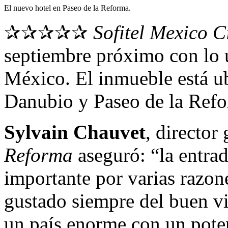
El nuevo hotel en Paseo de la Reforma.
✰✰✰✰✰
Sofitel Mexico C
septiembre próximo con lo ú
México. El inmueble está u
Danubio y Paseo de la Ref
Sylvain Chauvet
, director
Reforma
aseguró: “la entra
importante por varias razo
gustado siempre del buen vi
un país enorme con un poten