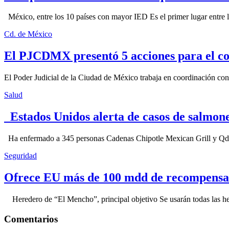
México, entre los 10 países con mayor IED Es el primer lugar entre lo
Cd. de México
El PJCDMX presentó 5 acciones para el co
El Poder Judicial de la Ciudad de México trabaja en coordinación con la
Salud
Estados Unidos alerta de casos de salmone
Ha enfermado a 345 personas Cadenas Chipotle Mexican Grill y Qdoba
Seguridad
Ofrece EU más de 100 mdd de recompensa 
Heredero de “El Mencho”, principal objetivo Se usarán todas las herram
Comentarios