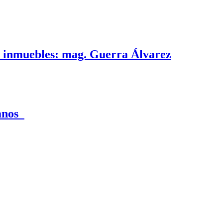
e inmuebles: mag. Guerra Álvarez
canos