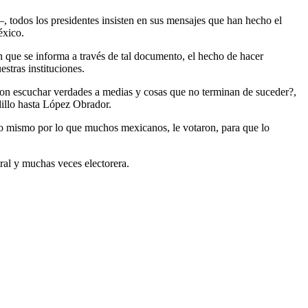
 todos los presidentes insisten en sus mensajes que han hecho el
éxico.
ón que se informa a través de tal documento, el hecho de hacer
stras instituciones.
con escuchar verdades a medias y cosas que no terminan de suceder?,
dillo hasta López Obrador.
lo mismo por lo que muchos mexicanos, le votaron, para que lo
ral y muchas veces electorera.