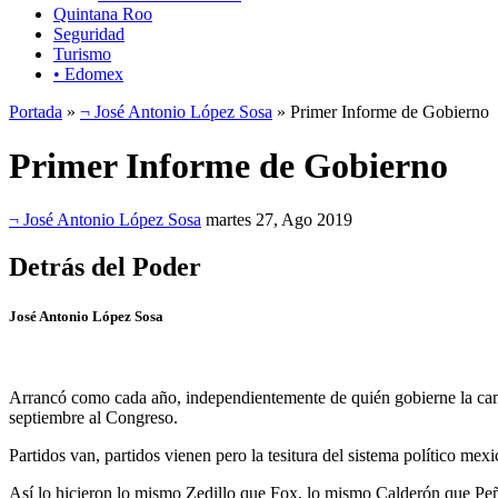
Quintana Roo
Seguridad
Turismo
• Edomex
Portada
»
¬ José Antonio López Sosa
» Primer Informe de Gobierno
Primer Informe de Gobierno
¬ José Antonio López Sosa
martes 27, Ago 2019
Detrás del Poder
José Antonio López Sosa
Arrancó como cada año, independientemente de quién gobierne la cam
septiembre al Congreso.
Partidos van, partidos vienen pero la tesitura del sistema político mex
Así lo hicieron lo mismo Zedillo que Fox, lo mismo Calderón que Peñ