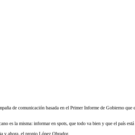
paña de comunicación basada en el Primer Informe de Gobierno que el 
icano es la misma: informar en spots, que todo va bien y que el país está
a y ahora, el propio López Obrador.