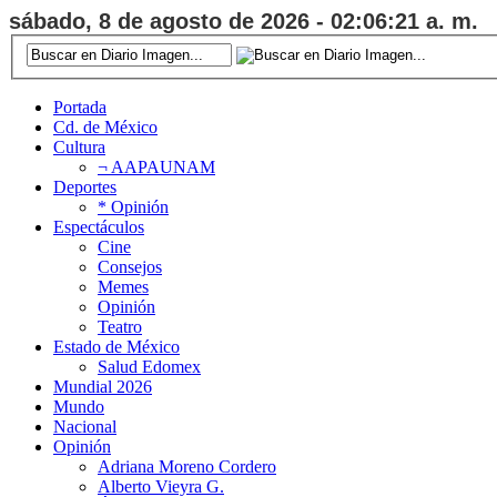
sábado, 8 de agosto de 2026 - 02:06:22 a. m.
Portada
Cd. de México
Cultura
¬ AAPAUNAM
Deportes
* Opinión
Espectáculos
Cine
Consejos
Memes
Opinión
Teatro
Estado de México
Salud Edomex
Mundial 2026
Mundo
Nacional
Opinión
Adriana Moreno Cordero
Alberto Vieyra G.