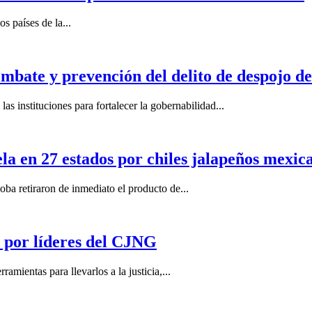
s países de la...
mbate y prevención del delito de despojo d
s instituciones para fortalecer la gobernabilidad...
la en 27 estados por chiles jalapeños mexi
 retiraron de inmediato el producto de...
por líderes del CJNG
ientas para llevarlos a la justicia,...