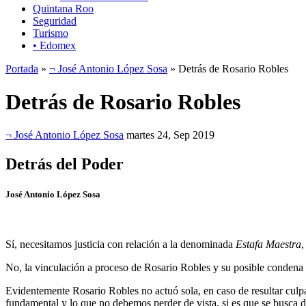
Quintana Roo
Seguridad
Turismo
• Edomex
Portada
»
¬ José Antonio López Sosa
» Detrás de Rosario Robles
Detrás de Rosario Robles
¬ José Antonio López Sosa
martes 24, Sep 2019
Detrás del Poder
José Antonio López Sosa
Sí, necesitamos justicia con relación a la denominada
Estafa Maestra
,
No, la vinculación a proceso de Rosario Robles y su posible condena -e
Evidentemente Rosario Robles no actuó sola, en caso de resultar culpab
fundamental y lo que no debemos perder de vista, si es que se busca des