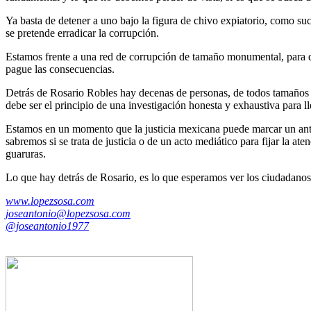
Ya basta de detener a uno bajo la figura de chivo expiatorio, como suc
se pretende erradicar la corrupción.
Estamos frente a una red de corrupción de tamaño monumental, para que
pague las consecuencias.
Detrás de Rosario Robles hay decenas de personas, de todos tamaños p
debe ser el principio de una investigación honesta y exhaustiva para ll
Estamos en un momento que la justicia mexicana puede marcar un antes y
sabremos si se trata de justicia o de un acto mediático para fijar la 
guaruras.
Lo que hay detrás de Rosario, es lo que esperamos ver los ciudadanos
www.lopezsosa.com
joseantonio@lopezsosa.com
@joseantonio1977