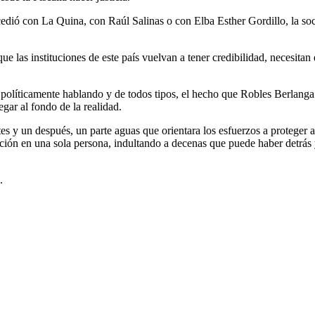
edió con La Quina, con Raúl Salinas o con Elba Esther Gordillo, la soci
 las instituciones de este país vuelvan a tener credibilidad, necesitan
olíticamente hablando y de todos tipos, el hecho que Robles Berlanga es
egar al fondo de la realidad.
 un después, un parte aguas que orientara los esfuerzos a proteger a lo
atención en una sola persona, indultando a decenas que puede haber detrá
.