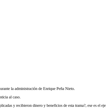
durante la administración de Enrique Peña Nieto.
ticia al caso.
icadas y recibieron dinero y beneficios de esta trama?, ese es el eje