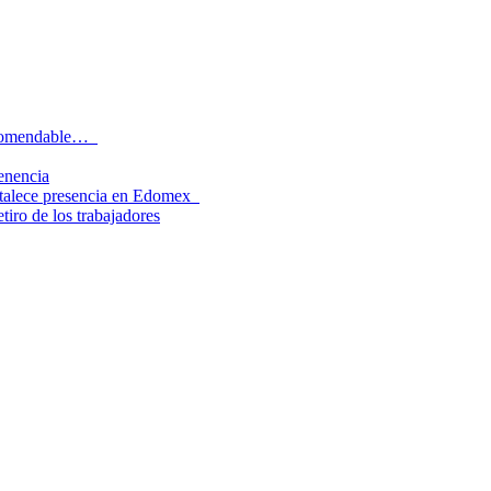
recomendable…
tenencia
rtalece presencia en Edomex
tiro de los trabajadores