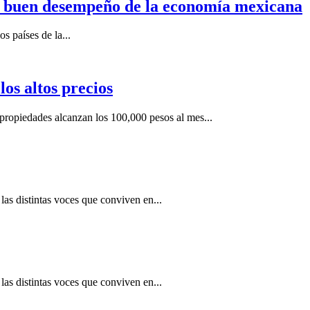
n buen desempeño de la economía mexicana
s países de la...
os altos precios
ropiedades alcanzan los 100,000 pesos al mes...
as distintas voces que conviven en...
as distintas voces que conviven en...