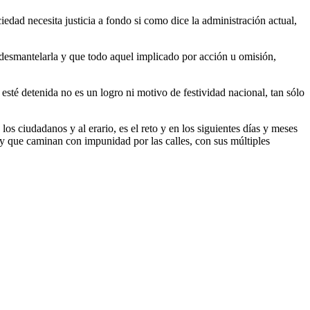
edad necesita justicia a fondo si como dice la administración actual,
 desmantelarla y que todo aquel implicado por acción u omisión,
té detenida no es un logro ni motivo de festividad nacional, tan sólo
s ciudadanos y al erario, es el reto y en los siguientes días y meses
s y que caminan con impunidad por las calles, con sus múltiples