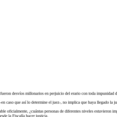
 fueron desvíos millonarios en perjuicio del erario con toda impunidad 
n caso que así lo determine el juez-, no implica que haya llegado la jus
le oficialmente, ¿cuántas personas de diferentes niveles estuvieron impl
de la Fiscalía hacer justicia.