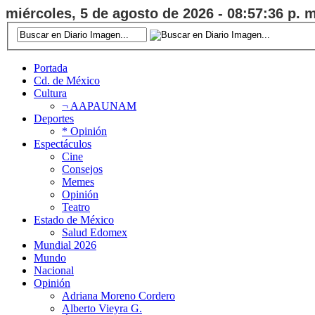
miércoles, 5 de agosto de 2026 - 08:57:37 p. m
Portada
Cd. de México
Cultura
¬ AAPAUNAM
Deportes
* Opinión
Espectáculos
Cine
Consejos
Memes
Opinión
Teatro
Estado de México
Salud Edomex
Mundial 2026
Mundo
Nacional
Opinión
Adriana Moreno Cordero
Alberto Vieyra G.