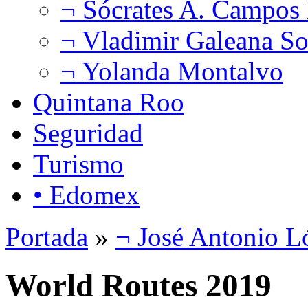
¬ Sócrates A. Campos
¬ Vladimir Galeana So
¬ Yolanda Montalvo
Quintana Roo
Seguridad
Turismo
• Edomex
Portada
»
¬ José Antonio L
World Routes 2019