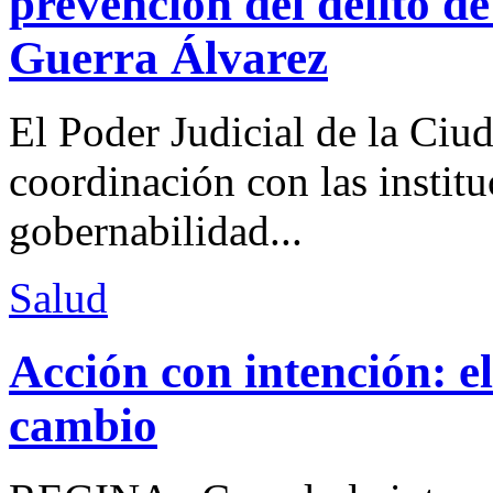
prevención del delito d
Guerra Álvarez
El Poder Judicial de la Ciu
coordinación con las institu
gobernabilidad...
Salud
Acción con intención: e
cambio