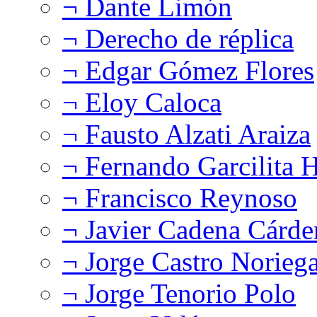
¬ Dante Limón
¬ Derecho de réplica
¬ Edgar Gómez Flores
¬ Eloy Caloca
¬ Fausto Alzati Araiza
¬ Fernando Garcilita H
¬ Francisco Reynoso
¬ Javier Cadena Cárde
¬ Jorge Castro Norieg
¬ Jorge Tenorio Polo