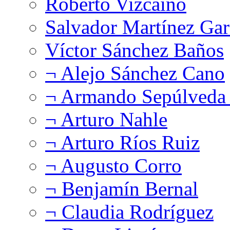
Roberto Vizcaíno
Salvador Martínez Gar
Víctor Sánchez Baños
¬ Alejo Sánchez Cano
¬ Armando Sepúlveda 
¬ Arturo Nahle
¬ Arturo Ríos Ruiz
¬ Augusto Corro
¬ Benjamín Bernal
¬ Claudia Rodríguez