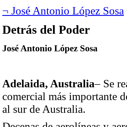
¬ José Antonio López Sosa
Detrás del Poder
José Antonio López Sosa
Adelaida, Australia
– Se re
comercial más importante de
al sur de Australia.
Decenas de aerolíneas y aer