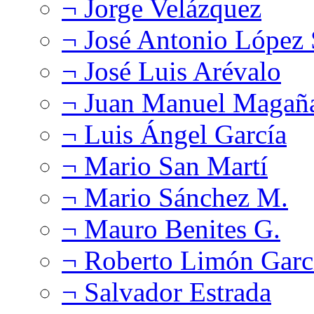
¬ Jorge Velázquez
¬ José Antonio López
¬ José Luis Arévalo
¬ Juan Manuel Magañ
¬ Luis Ángel García
¬ Mario San Martí
¬ Mario Sánchez M.
¬ Mauro Benites G.
¬ Roberto Limón Garc
¬ Salvador Estrada