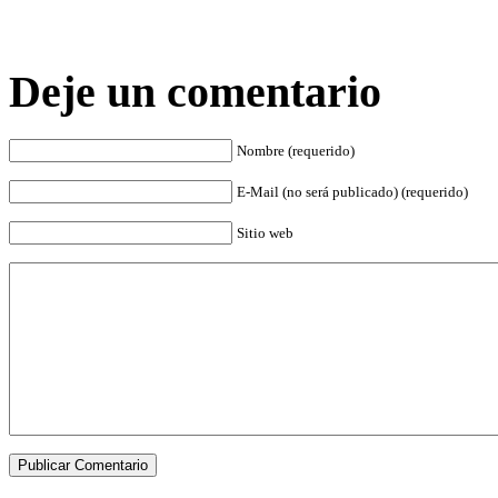
Deje un comentario
Nombre (requerido)
E-Mail (no será publicado) (requerido)
Sitio web