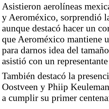
Asistieron aerolíneas mexi
y Aeroméxico, sorprendió la
aunque destacó hacer un co
que Aeroméxico mantiene un
para darnos idea del tamañ
asistió con un representante
También destacó la presenci
Oostveen y Phiip Keuleman
a cumplir su primer centena