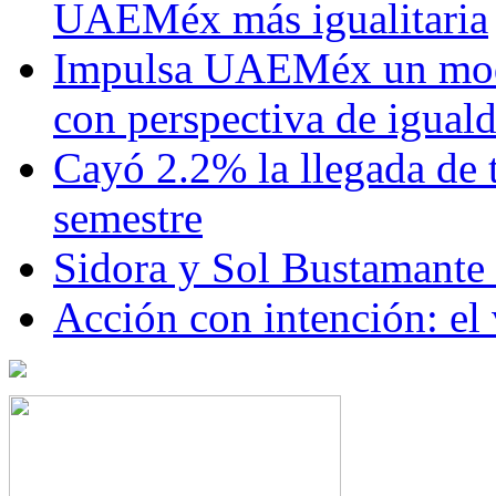
UAEMéx más igualitaria
Impulsa UAEMéx un mod
con perspectiva de igua
Cayó 2.2% la llegada de t
semestre
Sidora y Sol Bustamante
Acción con intención: el