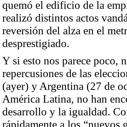
quemó el edificio de la emp
realizó distintos actos vand
reversión del alza en el me
desprestigiado.
Y si esto nos parece poco, n
repercusiones de las eleccio
(ayer) y Argentina (27 de o
América Latina, no han enc
desarrollo y la igualdad. C
rápidamente a los “nuevos 