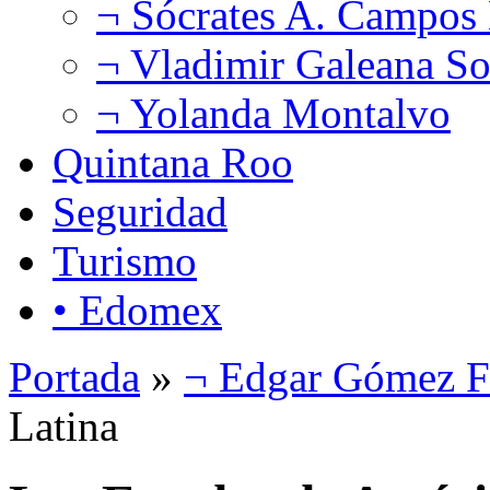
¬ Sócrates A. Campos
¬ Vladimir Galeana So
¬ Yolanda Montalvo
Quintana Roo
Seguridad
Turismo
• Edomex
Portada
»
¬ Edgar Gómez F
Latina