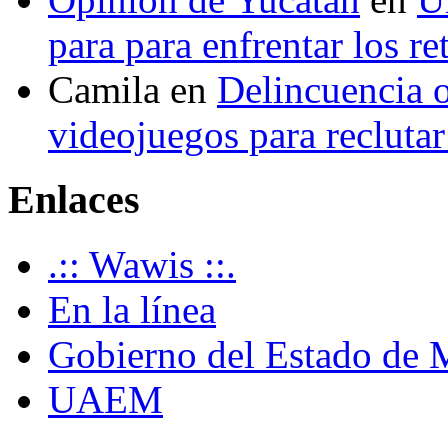
para para enfrentar los re
Camila
en
Delincuencia o
videojuegos para recluta
Enlaces
.:: Wawis ::.
En la línea
Gobierno del Estado de 
UAEM