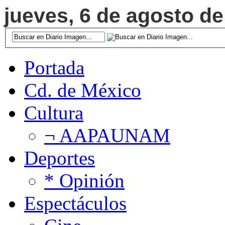
jueves, 6 de agosto de
Portada
Cd. de México
Cultura
¬ AAPAUNAM
Deportes
* Opinión
Espectáculos