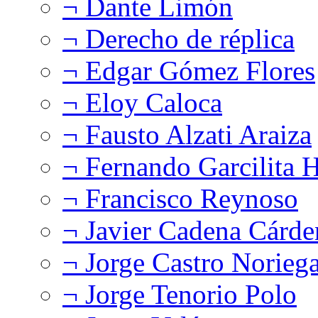
¬ Dante Limón
¬ Derecho de réplica
¬ Edgar Gómez Flores
¬ Eloy Caloca
¬ Fausto Alzati Araiza
¬ Fernando Garcilita H
¬ Francisco Reynoso
¬ Javier Cadena Cárde
¬ Jorge Castro Norieg
¬ Jorge Tenorio Polo