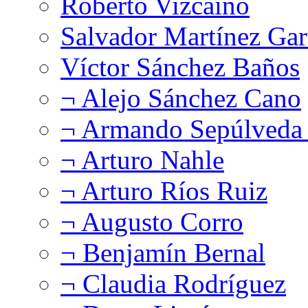
Roberto Vizcaíno
Salvador Martínez Gar
Víctor Sánchez Baños
¬ Alejo Sánchez Cano
¬ Armando Sepúlveda 
¬ Arturo Nahle
¬ Arturo Ríos Ruiz
¬ Augusto Corro
¬ Benjamín Bernal
¬ Claudia Rodríguez