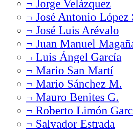
¬ Jorge Velázquez
¬ José Antonio López
¬ José Luis Arévalo
¬ Juan Manuel Magañ
¬ Luis Ángel García
¬ Mario San Martí
¬ Mario Sánchez M.
¬ Mauro Benites G.
¬ Roberto Limón Garc
¬ Salvador Estrada