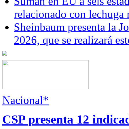
Suman en EU a seis estado
relacionado con lechuga
Sheinbaum presenta la J
2026, que se realizará e
Nacional*
CSP presenta 12 indica