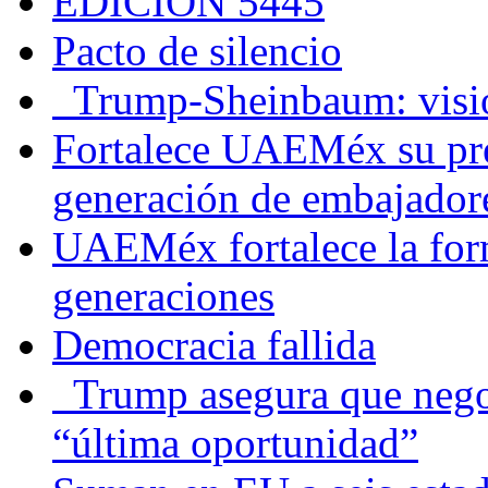
EDICIÓN 5445
Pacto de silencio
Trump-Sheinbaum: visio
Fortalece UAEMéx su pre
generación de embajadore
UAEMéx fortalece la for
generaciones
Democracia fallida
Trump asegura que negoc
“última oportunidad”