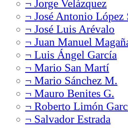
¬ Jorge Velázquez
¬ José Antonio López
¬ José Luis Arévalo
¬ Juan Manuel Magañ
¬ Luis Ángel García
¬ Mario San Martí
¬ Mario Sánchez M.
¬ Mauro Benites G.
¬ Roberto Limón Garc
¬ Salvador Estrada