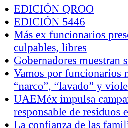
EDICIÓN QROO
EDICIÓN 5446
Más ex funcionarios pres
culpables, libres
Gobernadores muestran su
Vamos por funcionarios 
“narco”, “lavado” y viol
UAEMéx impulsa campaña
responsable de residuos e
La confianza de las famil