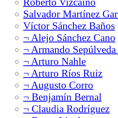
Roberto Vizcaíno
Salvador Martínez Gar
Víctor Sánchez Baños
¬ Alejo Sánchez Cano
¬ Armando Sepúlveda 
¬ Arturo Nahle
¬ Arturo Ríos Ruiz
¬ Augusto Corro
¬ Benjamín Bernal
¬ Claudia Rodríguez