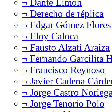
¬ Dante Limón
¬ Derecho de réplica
¬ Edgar Gómez Flores
¬ Eloy Caloca
¬ Fausto Alzati Araiza
¬ Fernando Garcilita H
¬ Francisco Reynoso
¬ Javier Cadena Cárde
¬ Jorge Castro Norieg
¬ Jorge Tenorio Polo