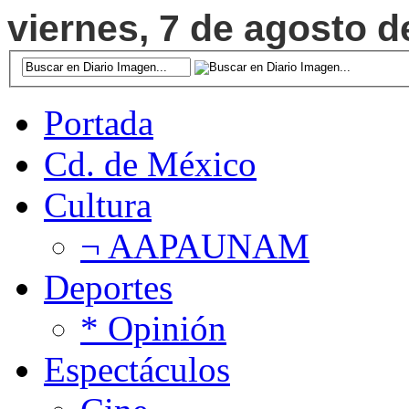
viernes, 7 de agosto d
Portada
Cd. de México
Cultura
¬ AAPAUNAM
Deportes
* Opinión
Espectáculos