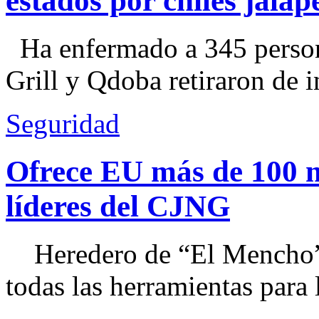
estados por chiles jal
Ha enfermado a 345 perso
Grill y Qdoba retiraron de i
Seguridad
Ofrece EU más de 100 
líderes del CJNG
Heredero de “El Mencho”, 
todas las herramientas para ll