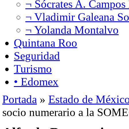
¬ Sócrates A. Campos
¬ Vladimir Galeana So
¬ Yolanda Montalvo
Quintana Roo
Seguridad
Turismo
• Edomex
Portada
»
Estado de Méxic
socio numerario a la SO