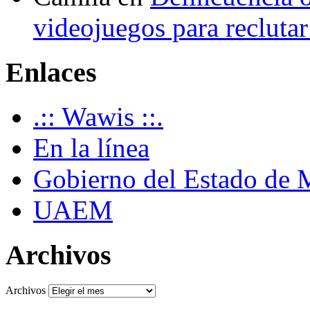
videojuegos para recluta
Enlaces
.:: Wawis ::.
En la línea
Gobierno del Estado de 
UAEM
Archivos
Archivos