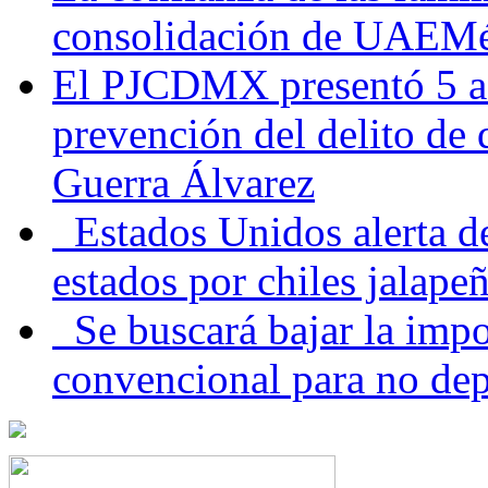
consolidación de UAEMéx
El PJCDMX presentó 5 ac
prevención del delito de
Guerra Álvarez
Estados Unidos alerta de
estados por chiles jala
Se buscará bajar la impo
convencional para no dep