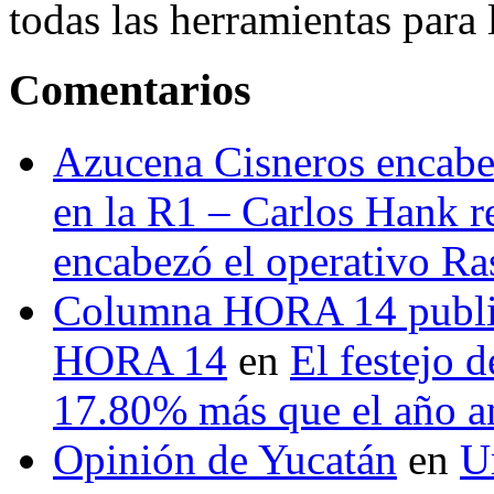
todas las herramientas para ll
Comentarios
Azucena Cisneros encabez
en la R1 – Carlos Hank r
encabezó el operativo Ras
Columna HORA 14 public
HORA 14
en
El festejo 
17.80% más que el año 
Opinión de Yucatán
en
U