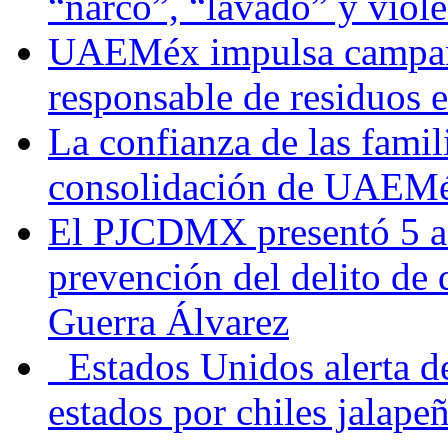
“narco”, “lavado” y viol
UAEMéx impulsa campaña
responsable de residuos e
La confianza de las famil
consolidación de UAEMéx
El PJCDMX presentó 5 ac
prevención del delito de
Guerra Álvarez
Estados Unidos alerta de
estados por chiles jala