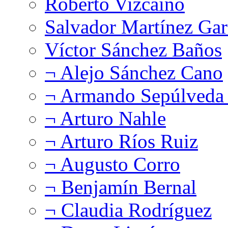
Roberto Vizcaíno
Salvador Martínez Gar
Víctor Sánchez Baños
¬ Alejo Sánchez Cano
¬ Armando Sepúlveda 
¬ Arturo Nahle
¬ Arturo Ríos Ruiz
¬ Augusto Corro
¬ Benjamín Bernal
¬ Claudia Rodríguez