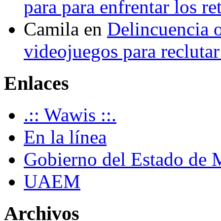
para para enfrentar los re
Camila
en
Delincuencia o
videojuegos para recluta
Enlaces
.:: Wawis ::.
En la línea
Gobierno del Estado de 
UAEM
Archivos