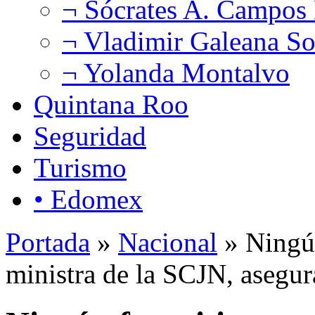
¬ Sócrates A. Campos
¬ Vladimir Galeana So
¬ Yolanda Montalvo
Quintana Roo
Seguridad
Turismo
• Edomex
Portada
»
Nacional
» Ningún
ministra de la SCJN, aseg