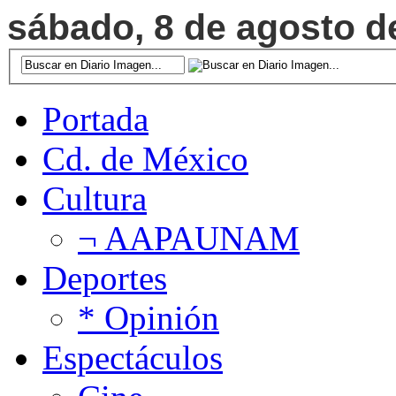
sábado, 8 de agosto de
Portada
Cd. de México
Cultura
¬ AAPAUNAM
Deportes
* Opinión
Espectáculos