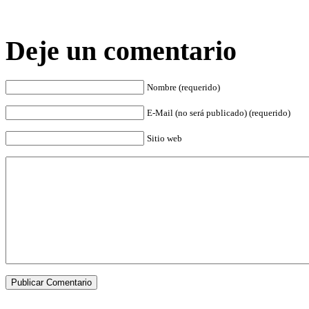
Deje un comentario
Nombre (requerido)
E-Mail (no será publicado) (requerido)
Sitio web