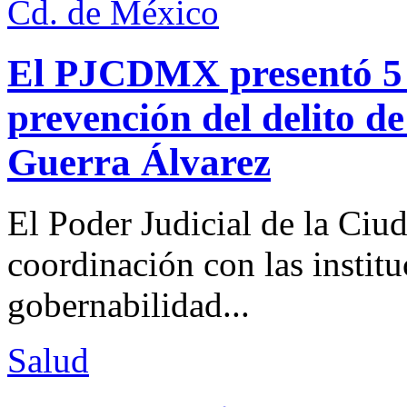
Cd. de México
El PJCDMX presentó 5 a
prevención del delito d
Guerra Álvarez
El Poder Judicial de la Ciu
coordinación con las institu
gobernabilidad...
Salud