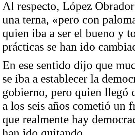
Al respecto, López Obrado
una terna, «pero con palomas
quien iba a ser el bueno y t
prácticas se han ido cambia
En ese sentido dijo que mu
se iba a establecer la demo
gobierno, pero quien llegó 
a los seis años cometió un f
que realmente hay democrac
han ido quitando.