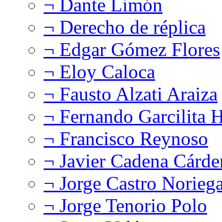
¬ Dante Limón
¬ Derecho de réplica
¬ Edgar Gómez Flores
¬ Eloy Caloca
¬ Fausto Alzati Araiza
¬ Fernando Garcilita H
¬ Francisco Reynoso
¬ Javier Cadena Cárde
¬ Jorge Castro Norieg
¬ Jorge Tenorio Polo