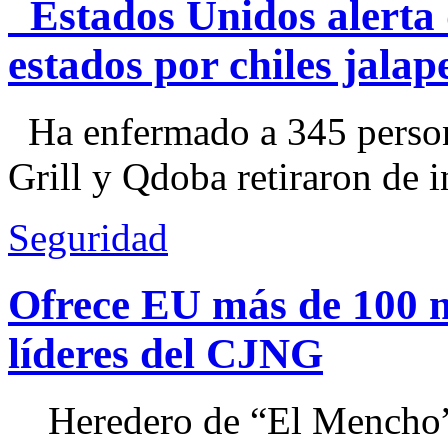
Estados Unidos alerta 
estados por chiles jal
Ha enfermado a 345 perso
Grill y Qdoba retiraron de i
Seguridad
Ofrece EU más de 100 
líderes del CJNG
Heredero de “El Mencho”, 