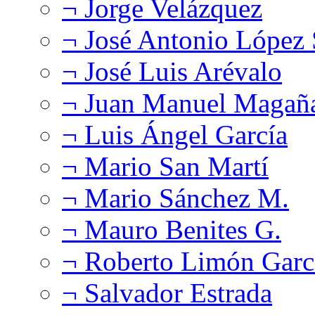
¬ Jorge Velázquez
¬ José Antonio López
¬ José Luis Arévalo
¬ Juan Manuel Magañ
¬ Luis Ángel García
¬ Mario San Martí
¬ Mario Sánchez M.
¬ Mauro Benites G.
¬ Roberto Limón Garc
¬ Salvador Estrada