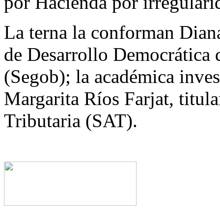
por Hacienda por irregulari
La terna la conforman Dian
de Desarrollo Democrática 
(Segob); la académica inve
Margarita Ríos Farjat, titul
Tributaria (SAT).