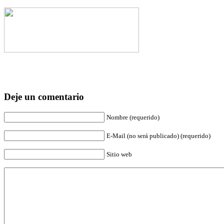
Deje un comentario
Nombre (requerido)
E-Mail (no será publicado) (requerido)
Sitio web