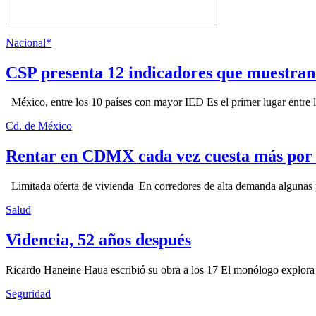
Nacional*
CSP presenta 12 indicadores que muestra
México, entre los 10 países con mayor IED Es el primer lugar entre lo
Cd. de México
Rentar en CDMX cada vez cuesta más por l
Limitada oferta de vivienda En corredores de alta demanda algunas p
Salud
Videncia, 52 años después
Ricardo Haneine Haua escribió su obra a los 17 El monólogo explora l
Seguridad