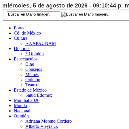
miércoles, 5 de agosto de 2026 - 09:10:45 p. m
Portada
Cd. de México
Cultura
¬ AAPAUNAM
Deportes
* Opinión
Espectáculos
Cine
Consejos
Memes
Opinión
Teatro
Estado de México
Salud Edomex
Mundial 2026
Mundo
Nacional
Opinión
Adriana Moreno Cordero
Alberto Vieyra G.