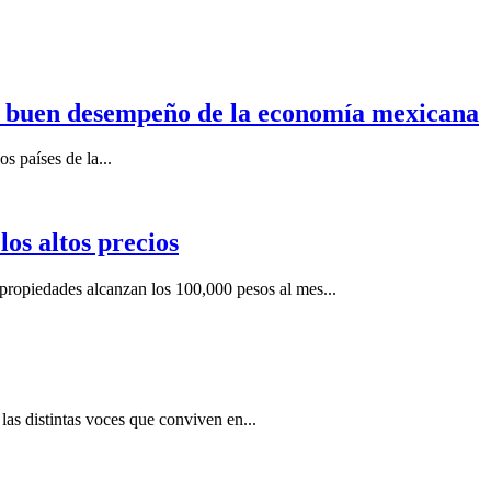
n buen desempeño de la economía mexicana
s países de la...
os altos precios
ropiedades alcanzan los 100,000 pesos al mes...
as distintas voces que conviven en...