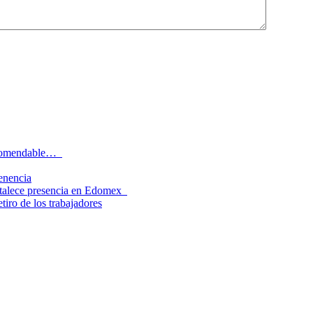
recomendable…
tenencia
rtalece presencia en Edomex
tiro de los trabajadores