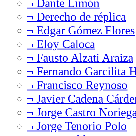
¬ Dante Limón
¬ Derecho de réplica
¬ Edgar Gómez Flores
¬ Eloy Caloca
¬ Fausto Alzati Araiza
¬ Fernando Garcilita H
¬ Francisco Reynoso
¬ Javier Cadena Cárde
¬ Jorge Castro Norieg
¬ Jorge Tenorio Polo