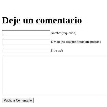
Deje un comentario
Nombre (requerido)
E-Mail (no será publicado) (requerido)
Sitio web