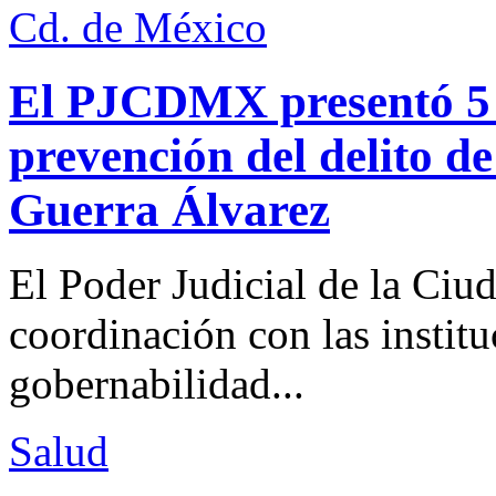
Cd. de México
El PJCDMX presentó 5 a
prevención del delito d
Guerra Álvarez
El Poder Judicial de la Ciu
coordinación con las institu
gobernabilidad...
Salud