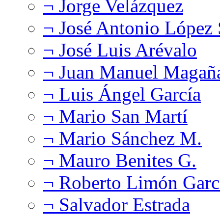
¬ Jorge Velázquez
¬ José Antonio López
¬ José Luis Arévalo
¬ Juan Manuel Magañ
¬ Luis Ángel García
¬ Mario San Martí
¬ Mario Sánchez M.
¬ Mauro Benites G.
¬ Roberto Limón Garc
¬ Salvador Estrada