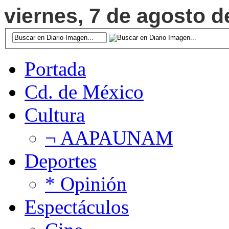
viernes, 7 de agosto d
Portada
Cd. de México
Cultura
¬ AAPAUNAM
Deportes
* Opinión
Espectáculos