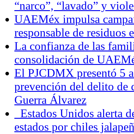
“narco”, “lavado” y viol
UAEMéx impulsa campaña
responsable de residuos e
La confianza de las famil
consolidación de UAEMéx
El PJCDMX presentó 5 ac
prevención del delito de
Guerra Álvarez
Estados Unidos alerta de
estados por chiles jala