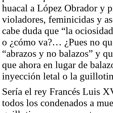
huacal a López Obrador y p
violadores, feminicidas y a
cabe duda que “la ociosidad 
o ¿cómo va?… ¿Pues no que 
“abrazos y no balazos” y q
que ahora en lugar de balazos
inyección letal o la guilloti
Sería el rey Francés Luis X
todos los condenados a muer