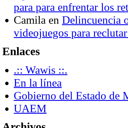
para para enfrentar los re
Camila
en
Delincuencia o
videojuegos para recluta
Enlaces
.:: Wawis ::.
En la línea
Gobierno del Estado de 
UAEM
Archivos