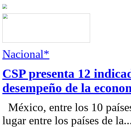
Nacional*
CSP presenta 12 indica
desempeño de la econo
México, entre los 10 paíse
lugar entre los países de la..