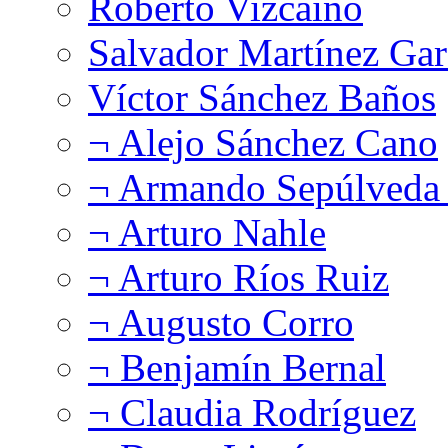
Roberto Vizcaíno
Salvador Martínez Gar
Víctor Sánchez Baños
¬ Alejo Sánchez Cano
¬ Armando Sepúlveda 
¬ Arturo Nahle
¬ Arturo Ríos Ruiz
¬ Augusto Corro
¬ Benjamín Bernal
¬ Claudia Rodríguez