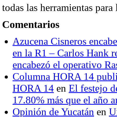
todas las herramientas para ll
Comentarios
Azucena Cisneros encabez
en la R1 – Carlos Hank r
encabezó el operativo Ras
Columna HORA 14 public
HORA 14
en
El festejo 
17.80% más que el año 
Opinión de Yucatán
en
U