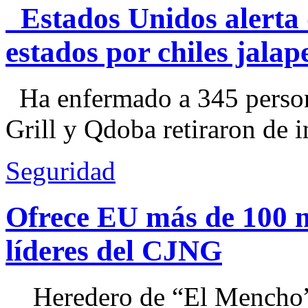
Estados Unidos alerta 
estados por chiles jal
Ha enfermado a 345 perso
Grill y Qdoba retiraron de i
Seguridad
Ofrece EU más de 100 
líderes del CJNG
Heredero de “El Mencho”, 