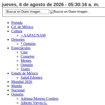
jueves, 6 de agosto de 2026 - 05:30:17 a. m.
Portada
Cd. de México
Cultura
¬ AAPAUNAM
Deportes
* Opinión
Espectáculos
Cine
Consejos
Memes
Opinión
Teatro
Estado de México
Salud Edomex
Mundial 2026
Mundo
Nacional
Opinión
Adriana Moreno Cordero
Alberto Vieyra G.