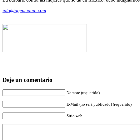
info@agenciamn.com
Deje un comentario
Nombre (requerido)
E-Mail (no será publicado) (requerido)
Sitio web