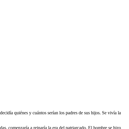
 decidía quiénes y cuántos serían los padres de sus hijos. Se vivía la
as, comenzaría a reinaría la era del patriarcado. El hombre se hizo