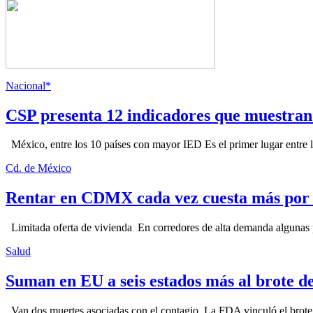
Nacional*
CSP presenta 12 indicadores que muestra
México, entre los 10 países con mayor IED Es el primer lugar entre lo
Cd. de México
Rentar en CDMX cada vez cuesta más por l
Limitada oferta de vivienda En corredores de alta demanda algunas p
Salud
Suman en EU a seis estados más al brote d
Van dos muertes asociadas con el contagio La FDA vinculó el brote c