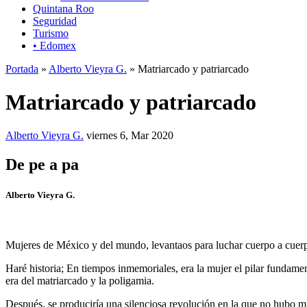
Quintana Roo
Seguridad
Turismo
• Edomex
Portada
»
Alberto Vieyra G.
» Matriarcado y patriarcado
Matriarcado y patriarcado
Alberto Vieyra G.
viernes 6, Mar 2020
De pe a pa
Alberto Vieyra G.
Mujeres de México y del mundo, levantaos para luchar cuerpo a cuerpo
Haré historia; En tiempos inmemoriales, era la mujer el pilar fundamenta
era del matriarcado y la poligamia.
Después, se produciría una silenciosa revolución en la que no hubo mu