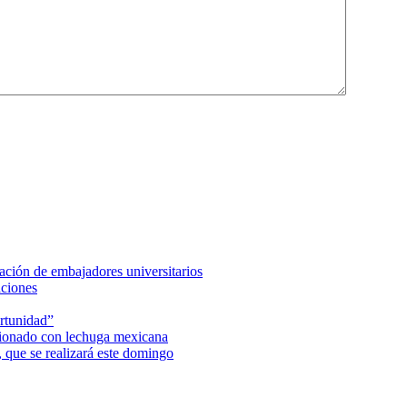
ción de embajadores universitarios
aciones
rtunidad”
acionado con lechuga mexicana
 que se realizará este domingo