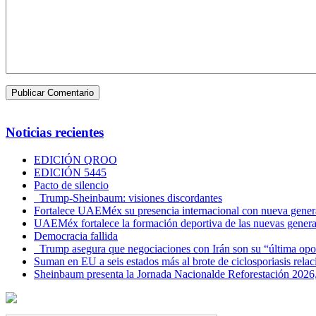
Noticias recientes
EDICIÓN QROO
EDICIÓN 5445
Pacto de silencio
Trump-Sheinbaum: visiones discordantes
Fortalece UAEMéx su presencia internacional con nueva genera
UAEMéx fortalece la formación deportiva de las nuevas gener
Democracia fallida
Trump asegura que negociaciones con Irán son su “última opo
Suman en EU a seis estados más al brote de ciclosporiasis rel
Sheinbaum presenta la Jornada Nacionalde Reforestación 2026,