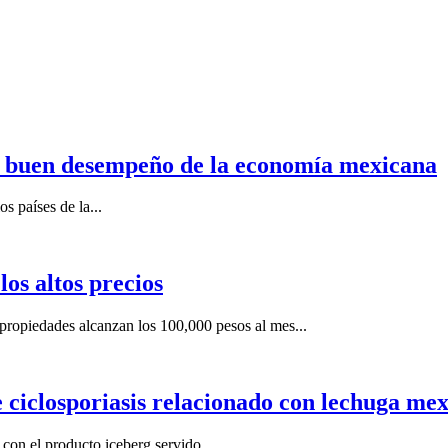
n buen desempeño de la economía mexicana
s países de la...
os altos precios
ropiedades alcanzan los 100,000 pesos al mes...
e ciclosporiasis relacionado con lechuga me
on el producto iceberg servido...