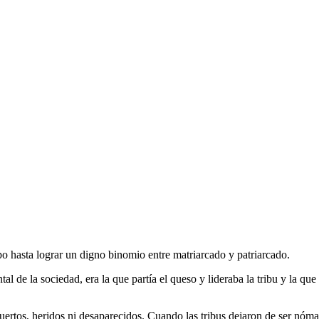
 hasta lograr un digno binomio entre matriarcado y patriarcado.
l de la sociedad, era la que partía el queso y lideraba la tribu y la que
ertos, heridos ni desaparecidos. Cuando las tribus dejaron de ser nómad