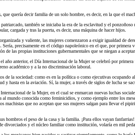
s, que quería decir familia de un solo hombre, es decir, en la que el mac
l patriarcado, también se iniciaba la era de la esclavitud y el ponzoños
lar, cargada y tras la puerta, es decir, una máquina de hacer hijos.
organizada y valiente, las mujeres comenzaron a exigir igualdad de der
s. Sería, precisamente en el código napoleónico en el que, por primera 
ón de las propias instituciones gubernamentales que se niegan a acepta
ño anterior, el Día Internacional de la Mujer se celebró por primera v
erreno académico y a la no discriminación laboral.
s de la sociedad: como es en la política o como ejecutivas ocupando alto
 hasta en la aviación. Sí, la mujer, a través de siglos de lucha se sacu
ternacional de la Mujer, en el cual se enmarcan nuevas luchas sociales
lta al mundo conocida como feminicidios, y como ejemplo entre los mese
os machistas que no aceptan que sus mujeres salgan para llevar el pipiri
us hombros el peso de la casa y la familia. ¡Para ellos vayan fanfarria
de divorciados y el núcleo familiar como institución, volaría en mil ped
a los mexicanos bien nacidos y castigar ejemplarmente, como lo haría P