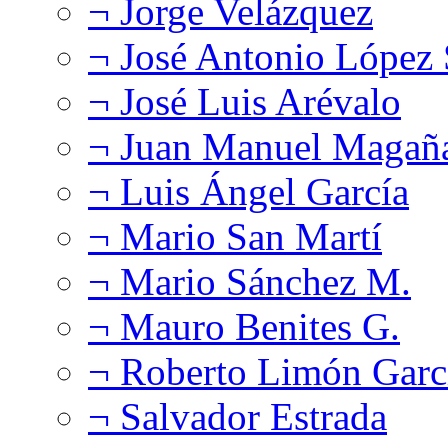
¬ Jorge Velázquez
¬ José Antonio López
¬ José Luis Arévalo
¬ Juan Manuel Magañ
¬ Luis Ángel García
¬ Mario San Martí
¬ Mario Sánchez M.
¬ Mauro Benites G.
¬ Roberto Limón Garc
¬ Salvador Estrada