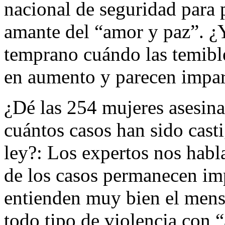
nacional de seguridad para p
amante del “amor y paz”. ¿Y
temprano cuándo las temibl
en aumento y parecen impa
¿Dé las 254 mujeres asesina
cuántos casos han sido cast
ley?: Los expertos nos hab
de los casos permanecen imp
entienden muy bien el mensa
todo tipo de violencia con 