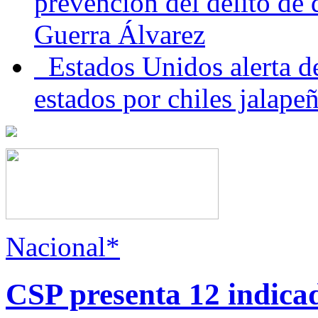
prevención del delito de
Guerra Álvarez
Estados Unidos alerta de
estados por chiles jala
Nacional*
CSP presenta 12 indica