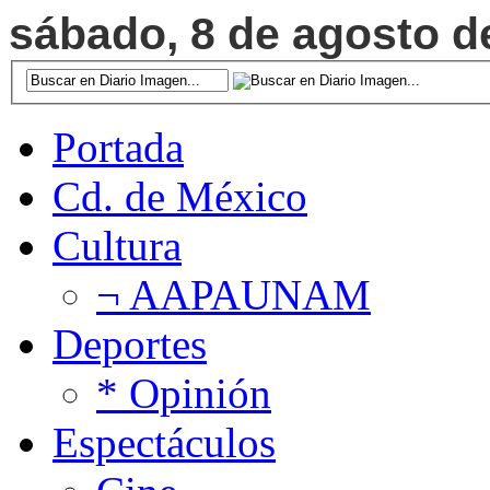
sábado, 8 de agosto de
Portada
Cd. de México
Cultura
¬ AAPAUNAM
Deportes
* Opinión
Espectáculos