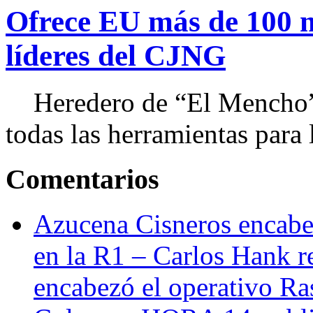
Ofrece EU más de 100 
líderes del CJNG
Heredero de “El Mencho”, 
todas las herramientas para ll
Comentarios
Azucena Cisneros encabez
en la R1 – Carlos Hank r
encabezó el operativo Ras