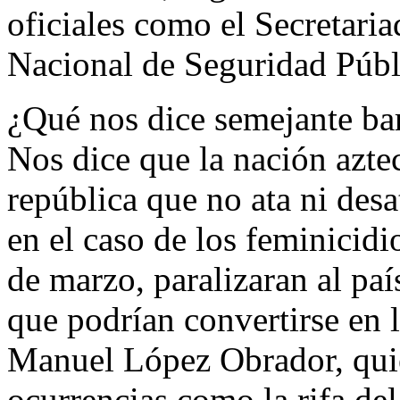
oficiales como el Secretari
Nacional de Seguridad Públ
¿Qué nos dice semejante ba
Nos dice que la nación aztec
república que no ata ni des
en el caso de los feminicidi
de marzo, paralizaran al pa
que podrían convertirse en 
Manuel López Obrador, quie
ocurrencias como la rifa del