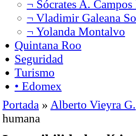
¬ Sócrates A. Campos
¬ Vladimir Galeana So
¬ Yolanda Montalvo
Quintana Roo
Seguridad
Turismo
• Edomex
Portada
»
Alberto Vieyra G.
humana