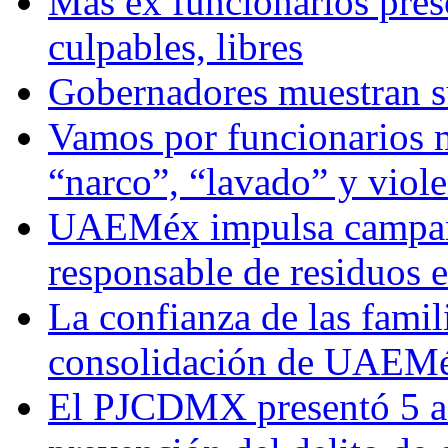
Más ex funcionarios pres
culpables, libres
Gobernadores muestran su
Vamos por funcionarios 
“narco”, “lavado” y viol
UAEMéx impulsa campaña
responsable de residuos e
La confianza de las famil
consolidación de UAEMéx
El PJCDMX presentó 5 ac