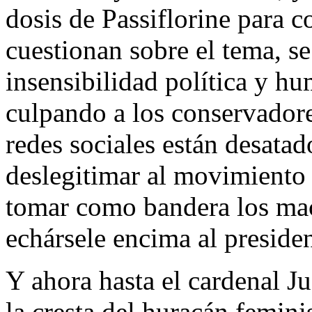
dosis de Passiflorine para c
cuestionan sobre el tema, se
insensibilidad política y hu
culpando a los conservadores
redes sociales están desatad
deslegitimar al movimiento 
tomar como bandera los mac
echársele encima al presiden
Y ahora hasta el cardenal J
la cresta del huracán femin