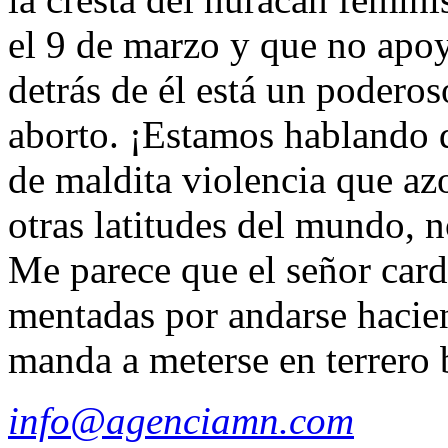
el 9 de marzo y que no apo
detrás de él está un podero
aborto. ¡Estamos hablando d
de maldita violencia que az
otras latitudes del mundo, 
Me parece que el señor card
mentadas por andarse hacien
manda a meterse en terrero b
info@agenciamn.com