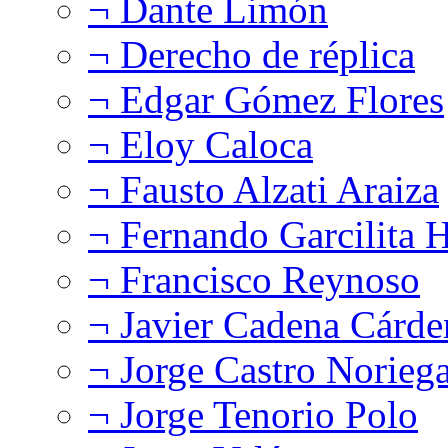
¬ Dante Limón
¬ Derecho de réplica
¬ Edgar Gómez Flores
¬ Eloy Caloca
¬ Fausto Alzati Araiza
¬ Fernando Garcilita H
¬ Francisco Reynoso
¬ Javier Cadena Cárde
¬ Jorge Castro Norieg
¬ Jorge Tenorio Polo