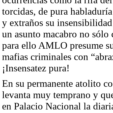
torcidas, de pura habladurí
y extraños su insensibilidad
un asunto macabro no sólo c
para ello AMLO presume su 
mafias criminales con “abra
¡Insensatez pura!
En su permanente atolito 
levanta muy temprano y que
en Palacio Nacional la diari