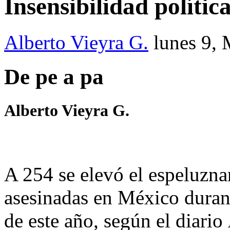
Insensibilidad políti
Alberto Vieyra G.
lunes 9,
De pe a pa
Alberto Vieyra G.
A 254 se elevó el espeluzn
asesinadas en México durant
de este año, según el diario