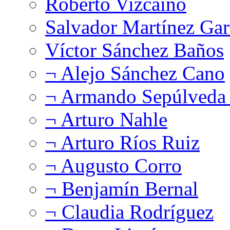
Roberto Vizcaíno
Salvador Martínez Gar
Víctor Sánchez Baños
¬ Alejo Sánchez Cano
¬ Armando Sepúlveda 
¬ Arturo Nahle
¬ Arturo Ríos Ruiz
¬ Augusto Corro
¬ Benjamín Bernal
¬ Claudia Rodríguez