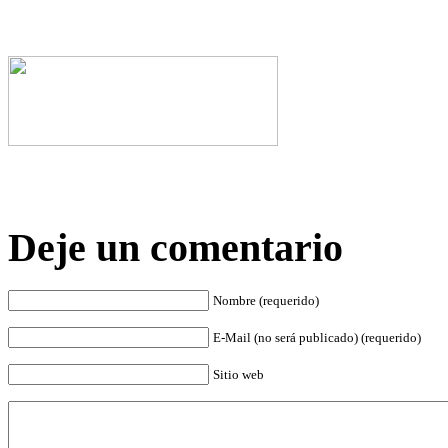
Deje un comentario
Nombre (requerido)
E-Mail (no será publicado) (requerido)
Sitio web