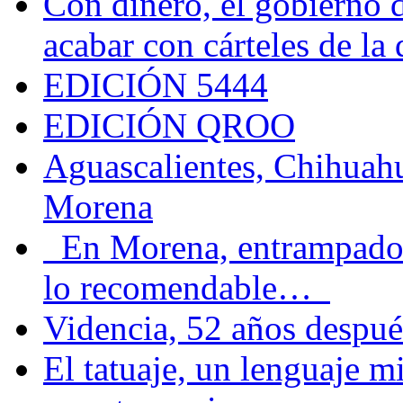
Con dinero, el gobierno 
acabar con cárteles de la
EDICIÓN 5444
EDICIÓN QROO
Aguascalientes, Chihuahu
Morena
En Morena, entrampados e
lo recomendable…
Videncia, 52 años despué
El tatuaje, un lenguaje 