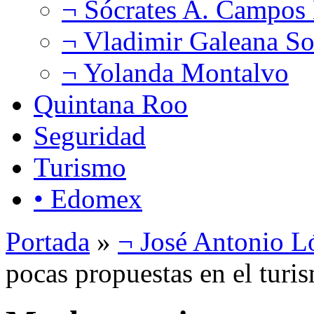
¬ Sócrates A. Campos
¬ Vladimir Galeana So
¬ Yolanda Montalvo
Quintana Roo
Seguridad
Turismo
• Edomex
Portada
»
¬ José Antonio L
pocas propuestas en el turi