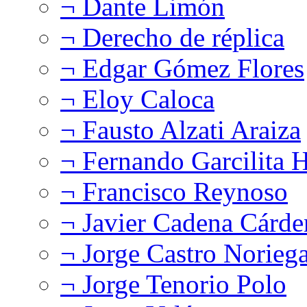
¬ Dante Limón
¬ Derecho de réplica
¬ Edgar Gómez Flores
¬ Eloy Caloca
¬ Fausto Alzati Araiza
¬ Fernando Garcilita H
¬ Francisco Reynoso
¬ Javier Cadena Cárde
¬ Jorge Castro Norieg
¬ Jorge Tenorio Polo