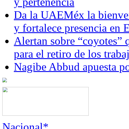
y pertenencia
Da la UAEMéx la bienven
y fortalece presencia e
Alertan sobre “coyotes” 
para el retiro de los trab
Nagibe Abbud apuesta por
Nacional*