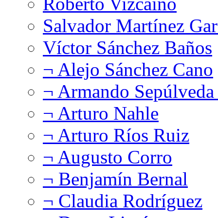
Roberto Vizcaíno
Salvador Martínez Gar
Víctor Sánchez Baños
¬ Alejo Sánchez Cano
¬ Armando Sepúlveda 
¬ Arturo Nahle
¬ Arturo Ríos Ruiz
¬ Augusto Corro
¬ Benjamín Bernal
¬ Claudia Rodríguez