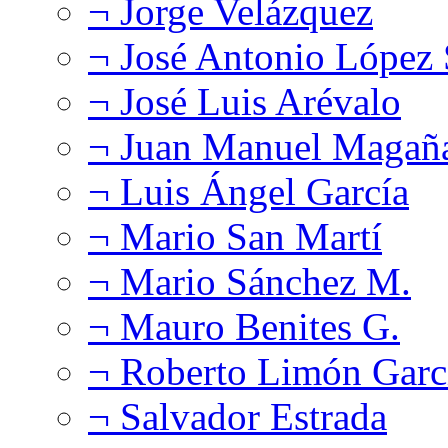
¬ Jorge Velázquez
¬ José Antonio López
¬ José Luis Arévalo
¬ Juan Manuel Magañ
¬ Luis Ángel García
¬ Mario San Martí
¬ Mario Sánchez M.
¬ Mauro Benites G.
¬ Roberto Limón Garc
¬ Salvador Estrada