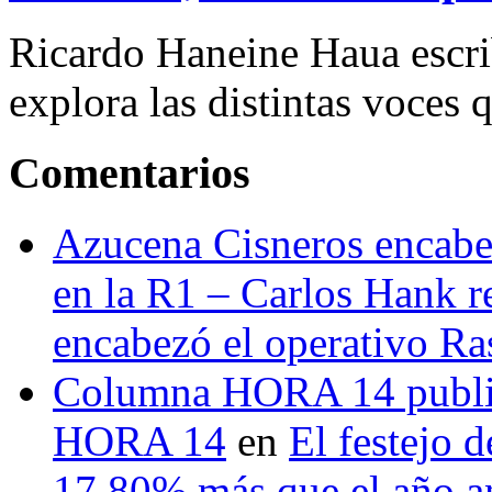
Ricardo Haneine Haua escri
explora las distintas voces 
Comentarios
Azucena Cisneros encabez
en la R1 – Carlos Hank r
encabezó el operativo Ras
Columna HORA 14 public
HORA 14
en
El festejo 
17.80% más que el año 