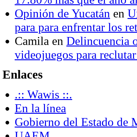
Opinión de Yucatán
en
U
para para enfrentar los re
Camila
en
Delincuencia o
videojuegos para recluta
Enlaces
.:: Wawis ::.
En la línea
Gobierno del Estado de 
UAEM