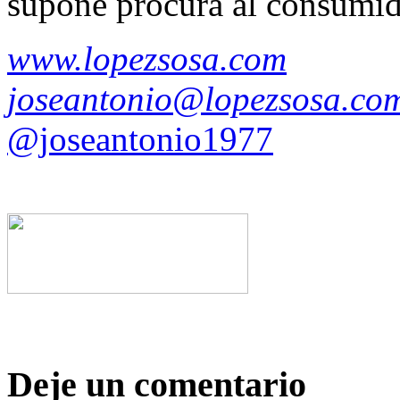
supone procura al consumid
www.lopezsosa.com
joseantonio@lopezsosa.co
@joseantonio1977
Deje un comentario