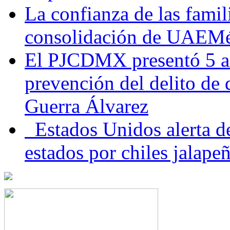
La confianza de las famil
consolidación de UAEMéx
El PJCDMX presentó 5 ac
prevención del delito de
Guerra Álvarez
Estados Unidos alerta de
estados por chiles jala