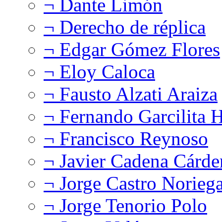
¬ Dante Limón
¬ Derecho de réplica
¬ Edgar Gómez Flores
¬ Eloy Caloca
¬ Fausto Alzati Araiza
¬ Fernando Garcilita H
¬ Francisco Reynoso
¬ Javier Cadena Cárde
¬ Jorge Castro Norieg
¬ Jorge Tenorio Polo