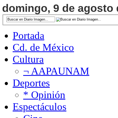
domingo, 9 de agosto d
Portada
Cd. de México
Cultura
¬ AAPAUNAM
Deportes
* Opinión
Espectáculos