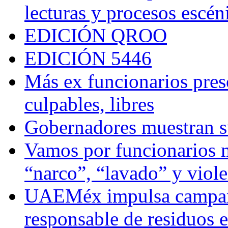
lecturas y procesos escén
EDICIÓN QROO
EDICIÓN 5446
Más ex funcionarios pres
culpables, libres
Gobernadores muestran su
Vamos por funcionarios 
“narco”, “lavado” y viol
UAEMéx impulsa campaña
responsable de residuos e