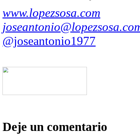
www.lopezsosa.com
joseantonio@lopezsosa.co
@joseantonio1977
Deje un comentario