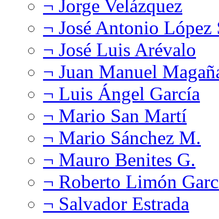
¬ Jorge Velázquez
¬ José Antonio López
¬ José Luis Arévalo
¬ Juan Manuel Magañ
¬ Luis Ángel García
¬ Mario San Martí
¬ Mario Sánchez M.
¬ Mauro Benites G.
¬ Roberto Limón Garc
¬ Salvador Estrada