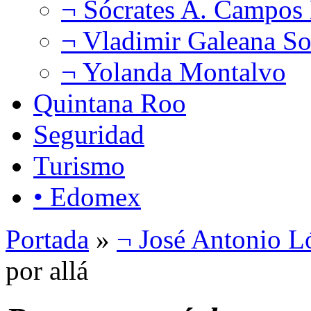
¬ Sócrates A. Campos
¬ Vladimir Galeana So
¬ Yolanda Montalvo
Quintana Roo
Seguridad
Turismo
• Edomex
Portada
»
¬ José Antonio L
por allá