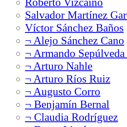
Roberto Vizcaíno
Salvador Martínez Gar
Víctor Sánchez Baños
¬ Alejo Sánchez Cano
¬ Armando Sepúlveda 
¬ Arturo Nahle
¬ Arturo Ríos Ruiz
¬ Augusto Corro
¬ Benjamín Bernal
¬ Claudia Rodríguez