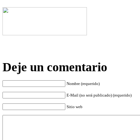
Deje un comentario
Nombre (requerido)
E-Mail (no será publicado) (requerido)
Sitio web