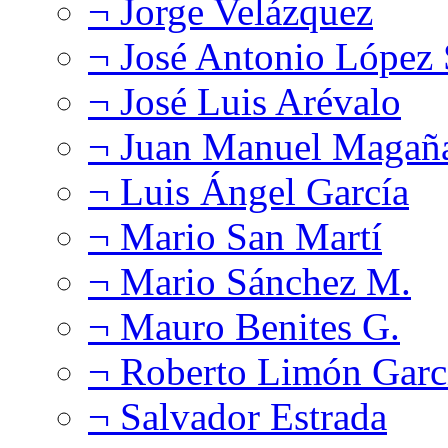
¬ Jorge Velázquez
¬ José Antonio López
¬ José Luis Arévalo
¬ Juan Manuel Magañ
¬ Luis Ángel García
¬ Mario San Martí
¬ Mario Sánchez M.
¬ Mauro Benites G.
¬ Roberto Limón Garc
¬ Salvador Estrada