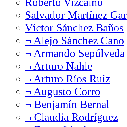
Roberto Vizcaíno
Salvador Martínez Gar
Víctor Sánchez Baños
¬ Alejo Sánchez Cano
¬ Armando Sepúlveda 
¬ Arturo Nahle
¬ Arturo Ríos Ruiz
¬ Augusto Corro
¬ Benjamín Bernal
¬ Claudia Rodríguez