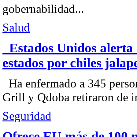
gobernabilidad...
Salud
Estados Unidos alerta 
estados por chiles jal
Ha enfermado a 345 perso
Grill y Qdoba retiraron de i
Seguridad
Ofrece EU más de 100 