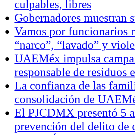
culpables, libres
Gobernadores muestran su
Vamos por funcionarios 
“narco”, “lavado” y viol
UAEMéx impulsa campaña
responsable de residuos e
La confianza de las famil
consolidación de UAEMéx
El PJCDMX presentó 5 ac
prevención del delito de