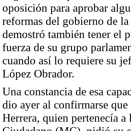
oposición para aprobar algu
reformas del gobierno de l
demostró también tener el p
fuerza de su grupo parlame
cuando así lo requiere su j
López Obrador.
Una constancia de esa capa
dio ayer al confirmarse qu
Herrera, quien pertenecía 
Ciudadano (MC), pidió su c