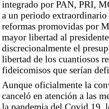
integrado por PAN, PRI, M
a un periodo extraordinario 
reformas promovidas por 
mayor libertad al presiden
discrecionalmente el presup
libertad de los cuantiosos 
fideicomisos que serían def
Aunque oficialmente la conv
canceló en atención a las 
la pandemia del Covid 19,