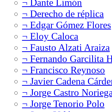
¬ Dante Limón
¬ Derecho de réplica
¬ Edgar Gómez Flores
¬ Eloy Caloca
¬ Fausto Alzati Araiza
¬ Fernando Garcilita H
¬ Francisco Reynoso
¬ Javier Cadena Cárde
¬ Jorge Castro Norieg
¬ Jorge Tenorio Polo