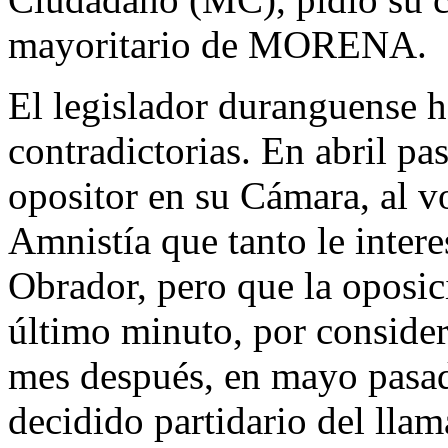
mayoritario de MORENA.
El legislador duranguense h
contradictorias. En abril p
opositor en su Cámara, al vo
Amnistía que tanto le inter
Obrador, pero que la oposici
último minuto, por consider
mes después, en mayo pasad
decidido partidario del ll