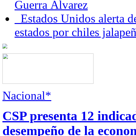
Guerra Álvarez
Estados Unidos alerta de
estados por chiles jala
Nacional*
CSP presenta 12 indica
desempeño de la econo