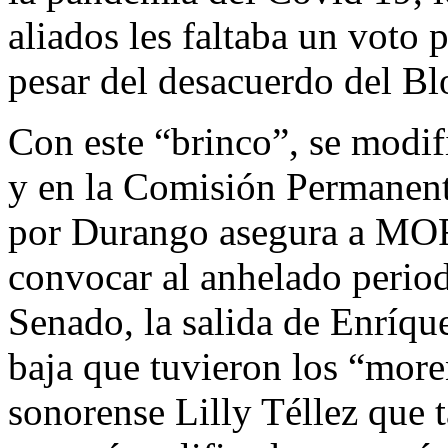
aliados les faltaba un voto 
pesar del desacuerdo del B
Con este “brinco”, se modif
y en la Comisión Permanente
por Durango asegura a MOR
convocar al anhelado period
Senado, la salida de Enríqu
baja que tuvieron los “more
sonorense Lilly Téllez que 