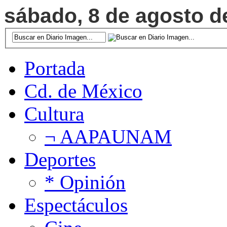
sábado, 8 de agosto de
Portada
Cd. de México
Cultura
¬ AAPAUNAM
Deportes
* Opinión
Espectáculos