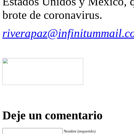
Estados Unidos y México, q
brote de coronavirus.
riverapaz@infinitummail.c
Deje un comentario
Nombre (requerido)