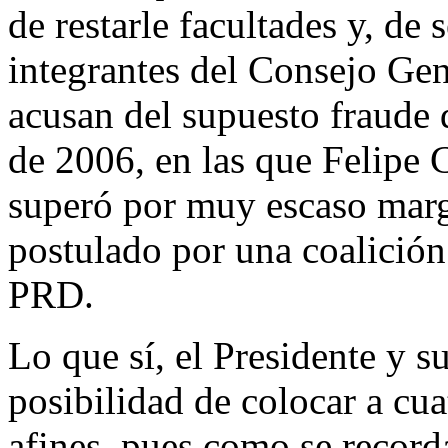
de restarle facultades y, de 
integrantes del Consejo Gen
acusan del supuesto fraude d
de 2006, en las que Felipe 
superó por muy escaso mar
postulado por una coalición
PRD.
Lo que sí, el Presidente y s
posibilidad de colocar a cua
afines, pues como se record