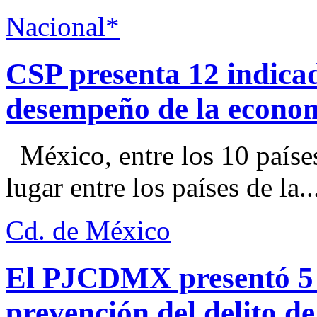
Nacional*
CSP presenta 12 indica
desempeño de la econo
México, entre los 10 paíse
lugar entre los países de la..
Cd. de México
El PJCDMX presentó 5 a
prevención del delito d