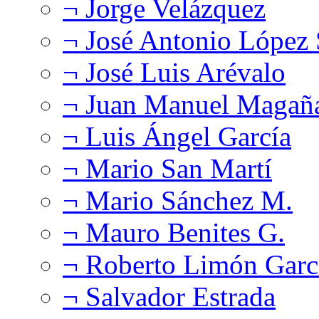
¬ Jorge Velázquez
¬ José Antonio López
¬ José Luis Arévalo
¬ Juan Manuel Magañ
¬ Luis Ángel García
¬ Mario San Martí
¬ Mario Sánchez M.
¬ Mauro Benites G.
¬ Roberto Limón Garc
¬ Salvador Estrada