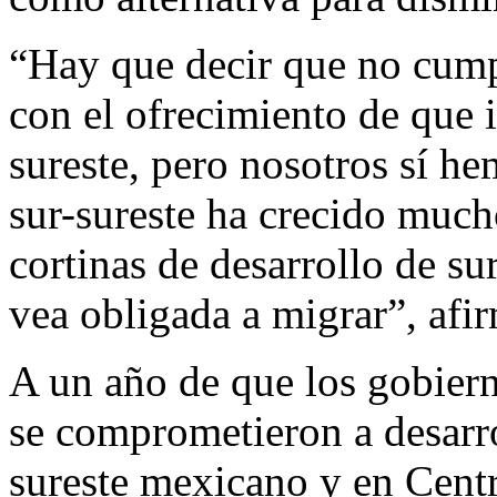
“Hay que decir que no cump
con el ofrecimiento de que i
sureste, pero nosotros sí he
sur-sureste ha crecido much
cortinas de desarrollo de su
vea obligada a migrar”, afi
A un año de que los gobier
se comprometieron a desarro
sureste mexicano y en Centr