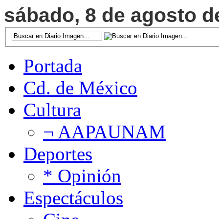
sábado, 8 de agosto de
Portada
Cd. de México
Cultura
¬ AAPAUNAM
Deportes
* Opinión
Espectáculos