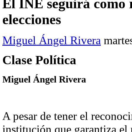
El INE seguirá como r
elecciones
Miguel Ángel Rivera
marte
Clase Política
Miguel Ángel Rivera
A pesar de tener el reconoc
institución que garantiza el