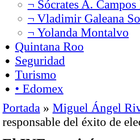
¬ Sócrates A. Campos
¬ Vladimir Galeana So
¬ Yolanda Montalvo
Quintana Roo
Seguridad
Turismo
• Edomex
Portada
»
Miguel Ángel Ri
responsable del éxito de el