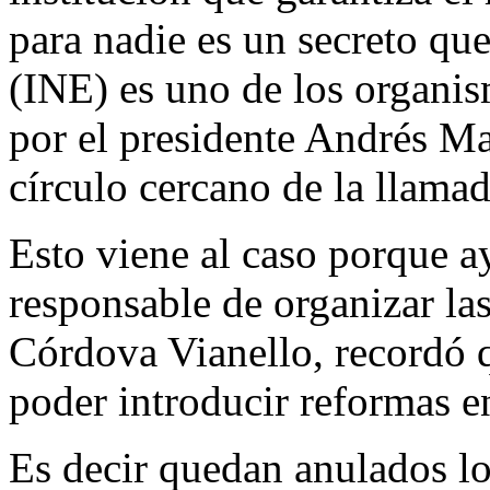
para nadie es un secreto que
(INE) es uno de los organ
por el presidente Andrés M
círculo cercano de la llama
Esto viene al caso porque a
responsable de organizar la
Córdova Vianello, recordó q
poder introducir reformas en
Es decir quedan anulados l