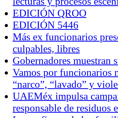
lecturas y procesos escén
EDICIÓN QROO
EDICIÓN 5446
Más ex funcionarios pres
culpables, libres
Gobernadores muestran su
Vamos por funcionarios 
“narco”, “lavado” y viol
UAEMéx impulsa campaña
responsable de residuos e