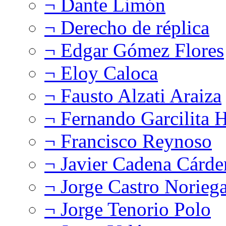
¬ Dante Limón
¬ Derecho de réplica
¬ Edgar Gómez Flores
¬ Eloy Caloca
¬ Fausto Alzati Araiza
¬ Fernando Garcilita H
¬ Francisco Reynoso
¬ Javier Cadena Cárde
¬ Jorge Castro Norieg
¬ Jorge Tenorio Polo