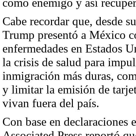
como enemigo y así recupera
Cabe recordar que, desde su
Trump presentó a México c
enfermedades en Estados Un
la crisis de salud para impu
inmigración más duras, como
y limitar la emisión de tarje
vivan fuera del país.
Con base en declaraciones ex
Associated Press reportó qu