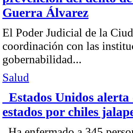
Guerra Álvarez
El Poder Judicial de la Ciu
coordinación con las institu
gobernabilidad...
Salud
Estados Unidos alerta 
estados por chiles jal
Ha enfermado a 345 perso