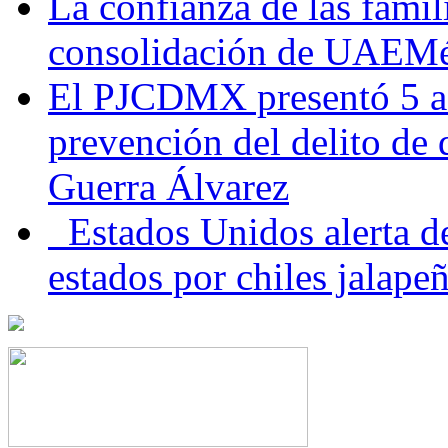
La confianza de las famil
consolidación de UAEMéx
El PJCDMX presentó 5 ac
prevención del delito de
Guerra Álvarez
Estados Unidos alerta de
estados por chiles jala