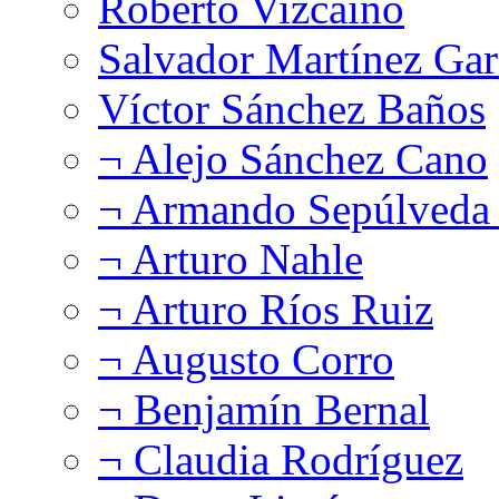
Roberto Vizcaíno
Salvador Martínez Gar
Víctor Sánchez Baños
¬ Alejo Sánchez Cano
¬ Armando Sepúlveda 
¬ Arturo Nahle
¬ Arturo Ríos Ruiz
¬ Augusto Corro
¬ Benjamín Bernal
¬ Claudia Rodríguez