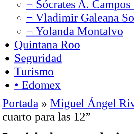
¬ Sócrates A. Campos
¬ Vladimir Galeana So
¬ Yolanda Montalvo
Quintana Roo
Seguridad
Turismo
• Edomex
Portada
»
Miguel Ángel Ri
cuarto para las 12”