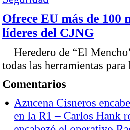
Ofrece EU más de 100 
líderes del CJNG
Heredero de “El Mencho”, 
todas las herramientas para ll
Comentarios
Azucena Cisneros encabez
en la R1 – Carlos Hank r
encabezó el operativo Ras