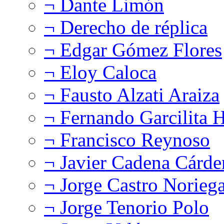
¬ Dante Limón
¬ Derecho de réplica
¬ Edgar Gómez Flores
¬ Eloy Caloca
¬ Fausto Alzati Araiza
¬ Fernando Garcilita H
¬ Francisco Reynoso
¬ Javier Cadena Cárde
¬ Jorge Castro Norieg
¬ Jorge Tenorio Polo