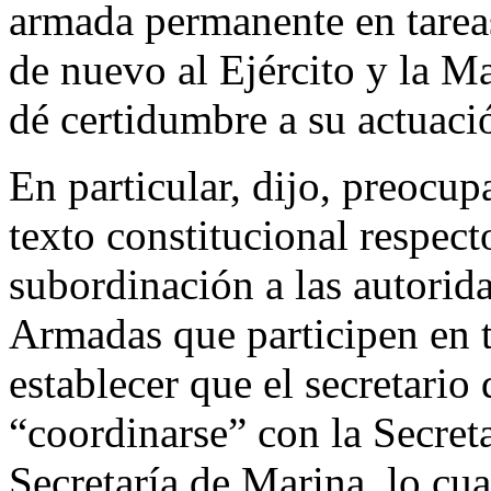
armada permanente en tarea
de nuevo al Ejército y la Ma
dé certidumbre a su actuaci
En particular, dijo, preocup
texto constitucional respec
subordinación a las autorida
Armadas que participen en t
establecer que el secretari
“coordinarse” con la Secret
Secretaría de Marina, lo cua