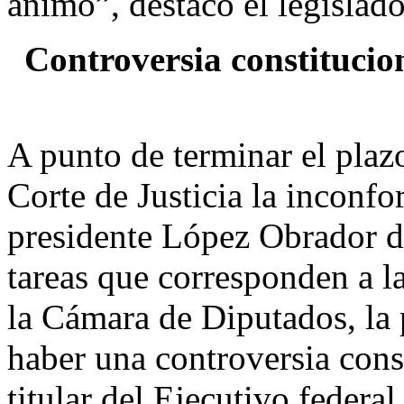
ánimo”, destacó el legislado
Controversia constitucion
A punto de terminar el plaz
Corte de Justicia la inconfo
presidente López Obrador de
tareas que corresponden a la
la Cámara de Diputados, la 
haber una controversia const
titular del Ejecutivo federal