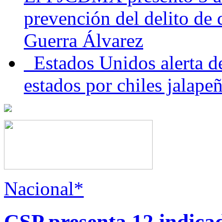
prevención del delito de
Guerra Álvarez
Estados Unidos alerta de
estados por chiles jala
Nacional*
CSP presenta 12 indica