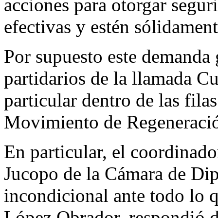
acciones para otorgar segur
efectivas y estén sólidament
Por supuesto este demanda 
partidarios de la llamada C
particular dentro de las fila
Movimiento de Regeneració
En particular, el coordinad
Jucopo de la Cámara de Di
incondicional ante todo lo q
López Obrador, respondió d