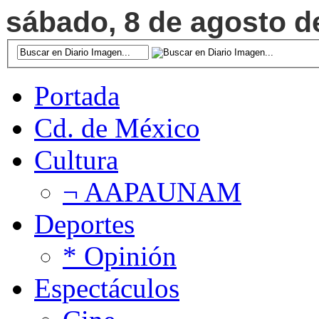
sábado, 8 de agosto de
Portada
Cd. de México
Cultura
¬ AAPAUNAM
Deportes
* Opinión
Espectáculos