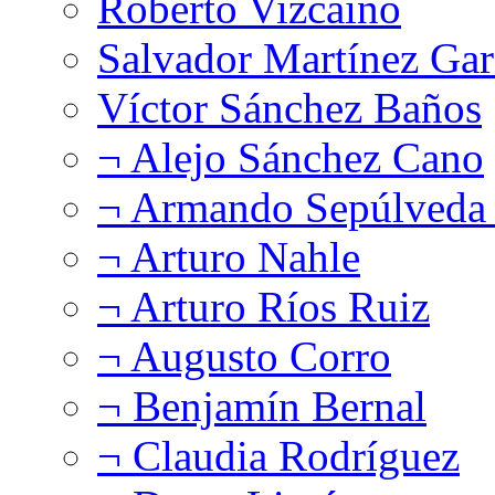
Roberto Vizcaíno
Salvador Martínez Gar
Víctor Sánchez Baños
¬ Alejo Sánchez Cano
¬ Armando Sepúlveda 
¬ Arturo Nahle
¬ Arturo Ríos Ruiz
¬ Augusto Corro
¬ Benjamín Bernal
¬ Claudia Rodríguez