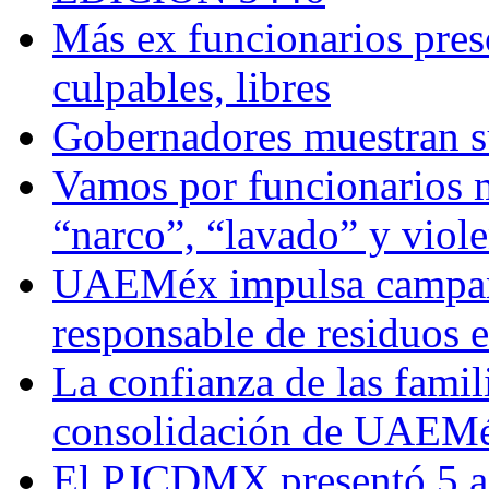
Más ex funcionarios pres
culpables, libres
Gobernadores muestran su
Vamos por funcionarios 
“narco”, “lavado” y viol
UAEMéx impulsa campaña
responsable de residuos e
La confianza de las famil
consolidación de UAEMéx
El PJCDMX presentó 5 ac