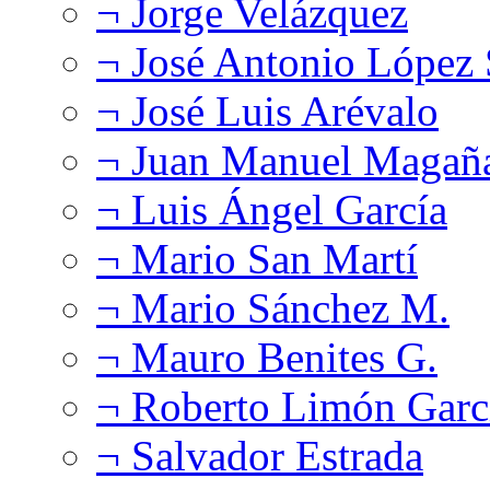
¬ Jorge Velázquez
¬ José Antonio López
¬ José Luis Arévalo
¬ Juan Manuel Magañ
¬ Luis Ángel García
¬ Mario San Martí
¬ Mario Sánchez M.
¬ Mauro Benites G.
¬ Roberto Limón Garc
¬ Salvador Estrada