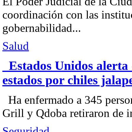
El Poder Judicial de la Ciu
coordinación con las institu
gobernabilidad...
Salud
Estados Unidos alerta 
estados por chiles jal
Ha enfermado a 345 perso
Grill y Qdoba retiraron de i
Seguridad