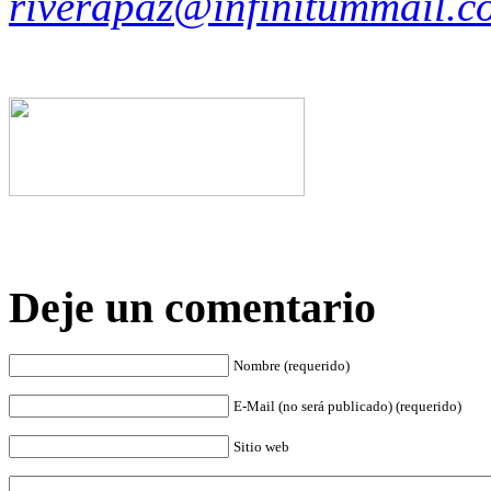
riverapaz@infinitummail.c
Deje un comentario
Nombre (requerido)
E-Mail (no será publicado) (requerido)
Sitio web