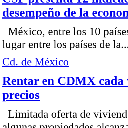
desempeño de la econo
México, entre los 10 paíse
lugar entre los países de la..
Cd. de México
Rentar en CDMX cada ve
precios
Limitada oferta de viviend
algunas propiedades alcanza