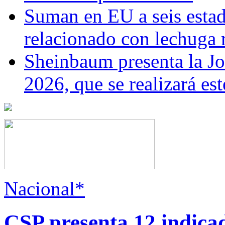
Suman en EU a seis estado
relacionado con lechuga
Sheinbaum presenta la J
2026, que se realizará e
Nacional*
CSP presenta 12 indica