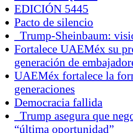
EDICIÓN 5445
Pacto de silencio
Trump-Sheinbaum: visio
Fortalece UAEMéx su pre
generación de embajadore
UAEMéx fortalece la for
generaciones
Democracia fallida
Trump asegura que negoc
“última oportunidad”