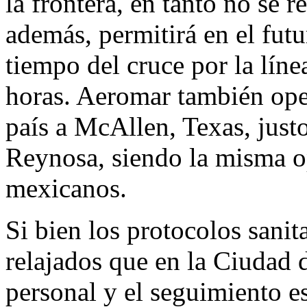
la frontera, en tanto no se r
además, permitirá en el futu
tiempo del cruce por la líne
horas. Aeromar también oper
país a McAllen, Texas, justo
Reynosa, siendo la misma op
mexicanos.
Si bien los protocolos sanit
relajados que en la Ciudad 
personal y el seguimiento est