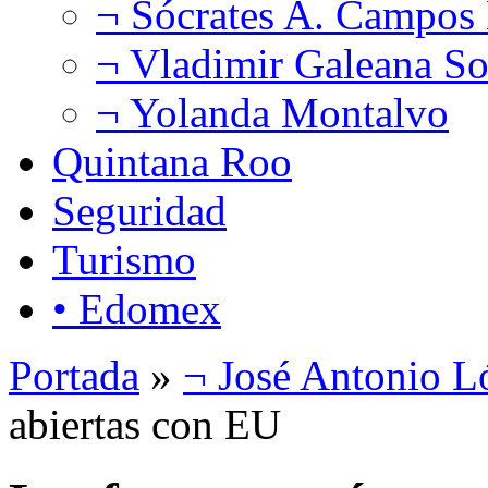
¬ Sócrates A. Campos
¬ Vladimir Galeana So
¬ Yolanda Montalvo
Quintana Roo
Seguridad
Turismo
• Edomex
Portada
»
¬ José Antonio L
abiertas con EU