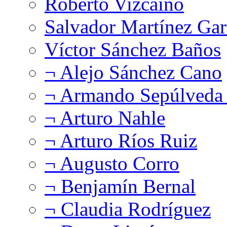
Roberto Vizcaíno
Salvador Martínez Gar
Víctor Sánchez Baños
¬ Alejo Sánchez Cano
¬ Armando Sepúlveda 
¬ Arturo Nahle
¬ Arturo Ríos Ruiz
¬ Augusto Corro
¬ Benjamín Bernal
¬ Claudia Rodríguez