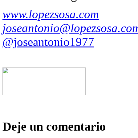
www.lopezsosa.com
joseantonio@lopezsosa.co
@joseantonio1977
Deje un comentario