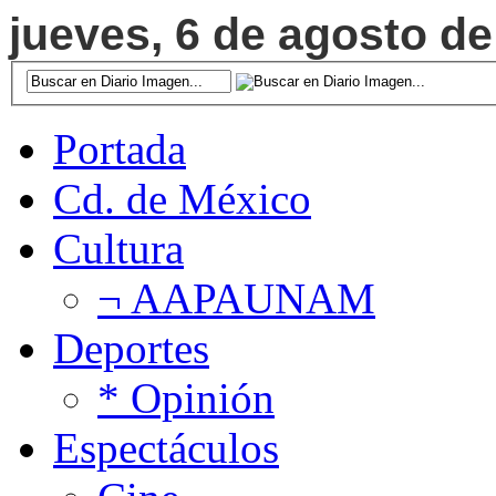
jueves, 6 de agosto de
Portada
Cd. de México
Cultura
¬ AAPAUNAM
Deportes
* Opinión
Espectáculos