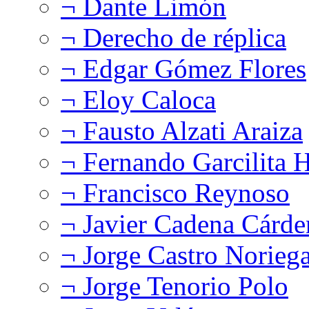
¬ Dante Limón
¬ Derecho de réplica
¬ Edgar Gómez Flores
¬ Eloy Caloca
¬ Fausto Alzati Araiza
¬ Fernando Garcilita H
¬ Francisco Reynoso
¬ Javier Cadena Cárde
¬ Jorge Castro Norieg
¬ Jorge Tenorio Polo