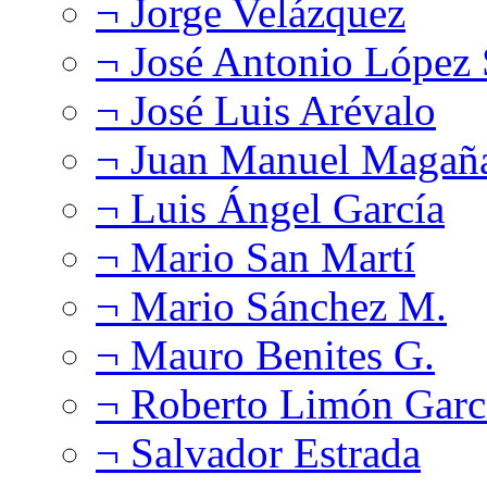
¬ Jorge Velázquez
¬ José Antonio López
¬ José Luis Arévalo
¬ Juan Manuel Magañ
¬ Luis Ángel García
¬ Mario San Martí
¬ Mario Sánchez M.
¬ Mauro Benites G.
¬ Roberto Limón Garc
¬ Salvador Estrada