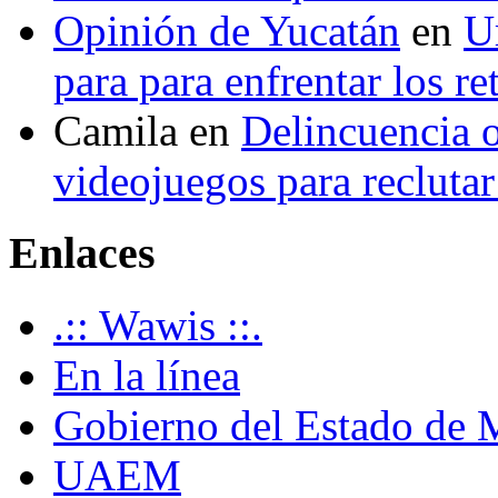
Opinión de Yucatán
en
U
para para enfrentar los re
Camila
en
Delincuencia o
videojuegos para recluta
Enlaces
.:: Wawis ::.
En la línea
Gobierno del Estado de 
UAEM