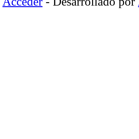
Acceder
- Desarrollado por