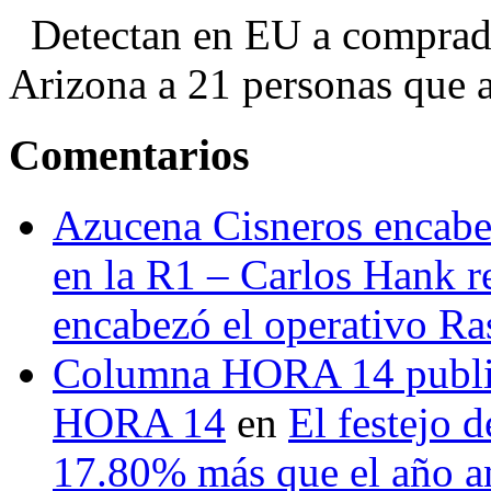
Detectan en EU a comprador
Arizona a 21 personas que a
Comentarios
Azucena Cisneros encabez
en la R1 – Carlos Hank r
encabezó el operativo Ras
Columna HORA 14 public
HORA 14
en
El festejo 
17.80% más que el año 