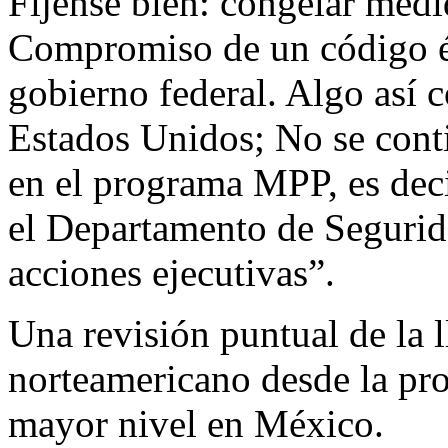
Fíjense bien: congelar medi
Compromiso de un código ét
gobierno federal. Algo así c
Estados Unidos; No se cont
en el programa MPP, es deci
el Departamento de Segurida
acciones ejecutivas”.
Una revisión puntual de la 
norteamericano desde la pro
mayor nivel en México.