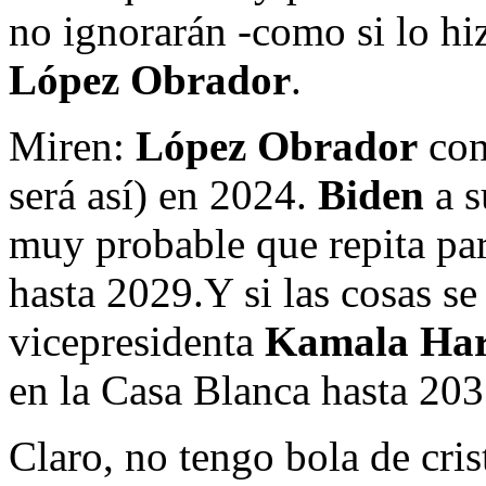
no ignorarán -como si lo h
López Obrador
.
Miren:
López Obrador
con
será así) en 2024.
Biden
a 
muy probable que repita pa
hasta 2029.Y si las cosas se
vicepresidenta
Kamala Har
en la Casa Blanca hasta 203
Claro, no tengo bola de cris