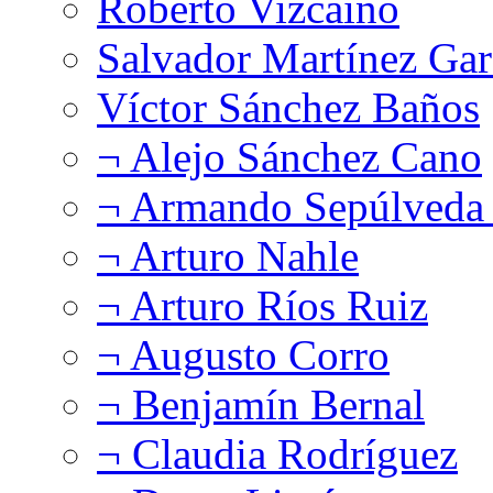
Roberto Vizcaíno
Salvador Martínez Gar
Víctor Sánchez Baños
¬ Alejo Sánchez Cano
¬ Armando Sepúlveda 
¬ Arturo Nahle
¬ Arturo Ríos Ruiz
¬ Augusto Corro
¬ Benjamín Bernal
¬ Claudia Rodríguez