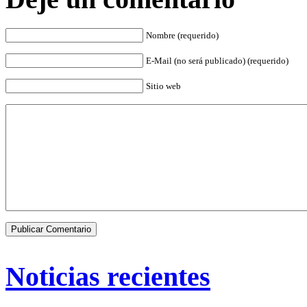
Nombre (requerido)
E-Mail (no será publicado) (requerido)
Sitio web
Noticias recientes