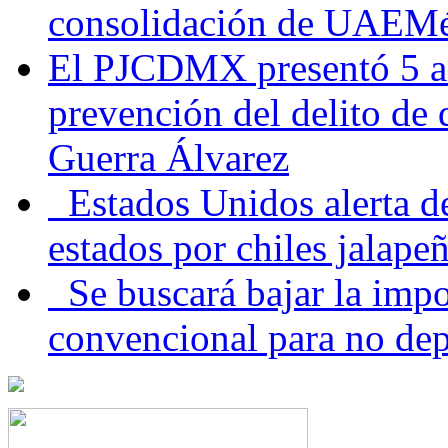
consolidación de UAEMéx
El PJCDMX presentó 5 ac
prevención del delito de
Guerra Álvarez
Estados Unidos alerta de
estados por chiles jala
Se buscará bajar la impo
convencional para no dep