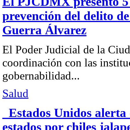
El PJCDMX presentó 5 a
prevención del delito d
Guerra Álvarez
El Poder Judicial de la Ciu
coordinación con las institu
gobernabilidad...
Salud
Estados Unidos alerta 
estados por chiles jal