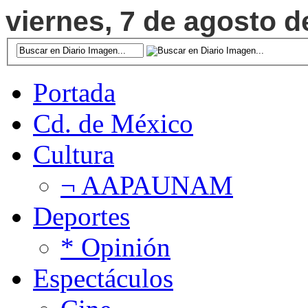
viernes, 7 de agosto d
Portada
Cd. de México
Cultura
¬ AAPAUNAM
Deportes
* Opinión
Espectáculos