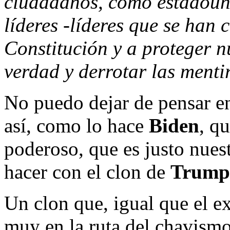
ciudadanos, como estadoun
líderes -líderes que se han
Constitución y a proteger n
verdad y derrotar las ment
No puedo dejar de pensar e
así, como lo hace
Biden
, q
poderoso, que es justo nues
hacer con el clon de
Trump
Un clon que, igual que el e
muy en la ruta del chavism