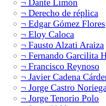
¬ Dante Limón
¬ Derecho de réplica
¬ Edgar Gómez Flores
¬ Eloy Caloca
¬ Fausto Alzati Araiza
¬ Fernando Garcilita H
¬ Francisco Reynoso
¬ Javier Cadena Cárde
¬ Jorge Castro Norieg
¬ Jorge Tenorio Polo