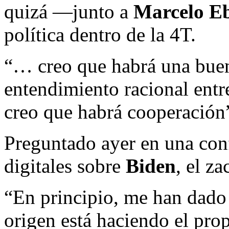
quizá —junto a
Marcelo E
política dentro de la 4T.
“… creo que habrá una buen
entendimiento racional ent
creo que habrá cooperación
Preguntado ayer en una con
digitales sobre
Biden
, el za
“En principio, me han dado
origen está haciendo el pro