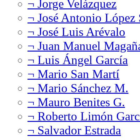
¬ Jorge Velázquez
¬ José Antonio López
¬ José Luis Arévalo
¬ Juan Manuel Magañ
¬ Luis Ángel García
¬ Mario San Martí
¬ Mario Sánchez M.
¬ Mauro Benites G.
¬ Roberto Limón Garc
¬ Salvador Estrada