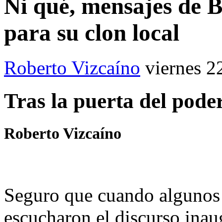
Ni qué, mensajes de 
para su clon local
Roberto Vizcaíno
viernes 2
Tras la puerta del pode
Roberto Vizcaíno
Seguro que cuando algunos 
escucharon el discurso ina