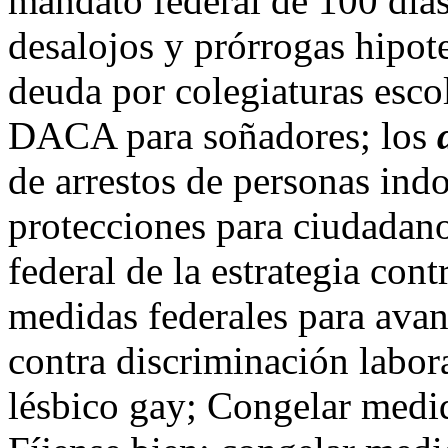
mandato federal de 100 día
desalojos y prórrogas hipot
deuda por colegiaturas esco
DACA para soñadores; los
de arrestos de personas in
protecciones para ciudadano
federal de la estrategia co
medidas federales para avanz
contra discriminación labor
lésbico gay; Congelar medi