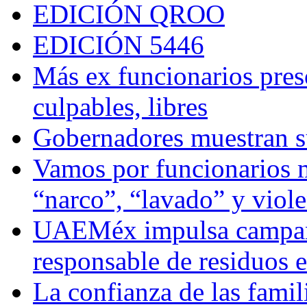
EDICIÓN QROO
EDICIÓN 5446
Más ex funcionarios pres
culpables, libres
Gobernadores muestran su
Vamos por funcionarios 
“narco”, “lavado” y viol
UAEMéx impulsa campaña
responsable de residuos e
La confianza de las famil