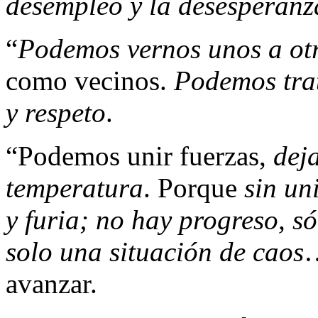
desempleo y la desesperanz
“
Podemos vernos unos a ot
como vecinos.
Podemos trat
y respeto
.
“Podemos unir fuerzas,
deja
temperatura
. Porque
sin un
y furia; no hay progreso, s
solo una situación de caos
…
avanzar.