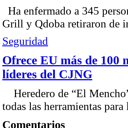
Ha enfermado a 345 perso
Grill y Qdoba retiraron de i
Seguridad
Ofrece EU más de 100 
líderes del CJNG
Heredero de “El Mencho”, 
todas las herramientas para ll
Comentarios