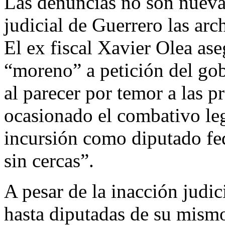
Las denuncias no son nuevas
judicial de Guerrero las ar
El ex fiscal Xavier Olea as
“moreno” a petición del gob
al parecer por temor a las p
ocasionado el combativo leg
incursión como diputado fed
sin cercas”.
A pesar de la inacción judic
hasta diputadas de su mismo