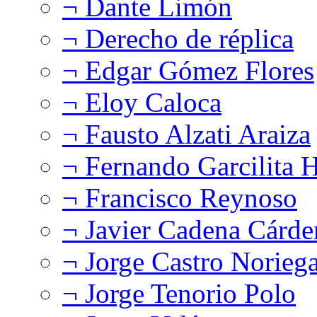
¬ Dante Limón
¬ Derecho de réplica
¬ Edgar Gómez Flores
¬ Eloy Caloca
¬ Fausto Alzati Araiza
¬ Fernando Garcilita H
¬ Francisco Reynoso
¬ Javier Cadena Cárde
¬ Jorge Castro Norieg
¬ Jorge Tenorio Polo