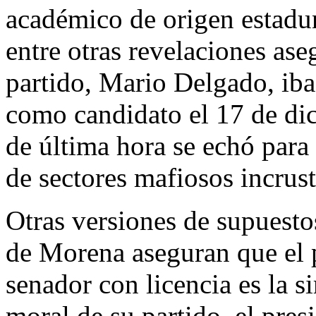
académico de origen estad
entre otras revelaciones ase
partido, Mario Delgado, ib
como candidato el 17 de di
de última hora se echó para 
de sectores mafiosos incru
Otras versiones de supuesto
de Morena aseguran que el p
senador con licencia es la s
moral de su partido, el pre