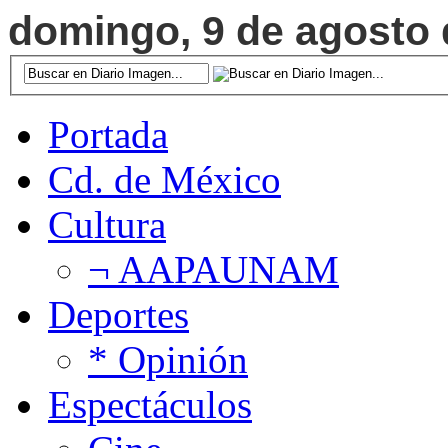
domingo, 9 de agosto d
Portada
Cd. de México
Cultura
¬ AAPAUNAM
Deportes
* Opinión
Espectáculos