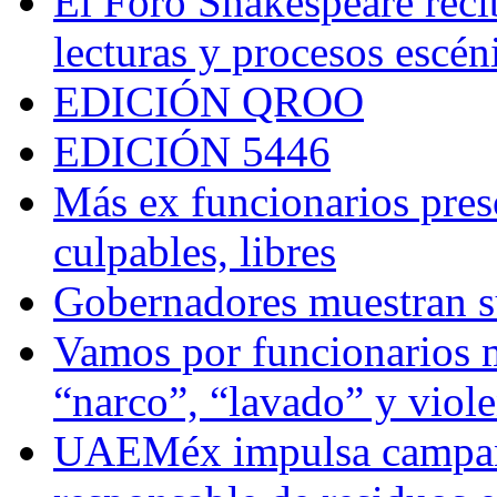
El Foro Shakespeare reci
lecturas y procesos escén
EDICIÓN QROO
EDICIÓN 5446
Más ex funcionarios pres
culpables, libres
Gobernadores muestran su
Vamos por funcionarios 
“narco”, “lavado” y viol
UAEMéx impulsa campaña