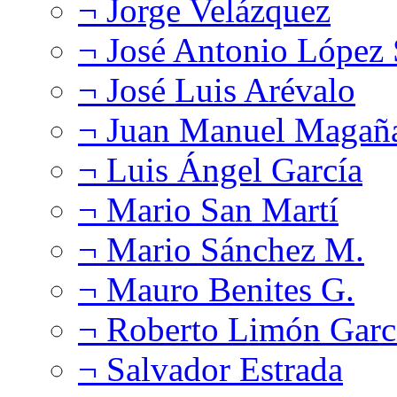
¬ Jorge Velázquez
¬ José Antonio López
¬ José Luis Arévalo
¬ Juan Manuel Magañ
¬ Luis Ángel García
¬ Mario San Martí
¬ Mario Sánchez M.
¬ Mauro Benites G.
¬ Roberto Limón Garc
¬ Salvador Estrada