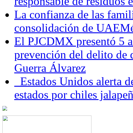
responsable de residuos e
La confianza de las famil
consolidación de UAEMéx
El PJCDMX presentó 5 ac
prevención del delito de
Guerra Álvarez
Estados Unidos alerta de
estados por chiles jala