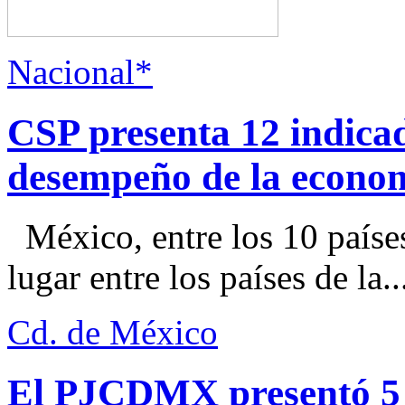
Nacional*
CSP presenta 12 indica
desempeño de la econo
México, entre los 10 paíse
lugar entre los países de la..
Cd. de México
El PJCDMX presentó 5 a