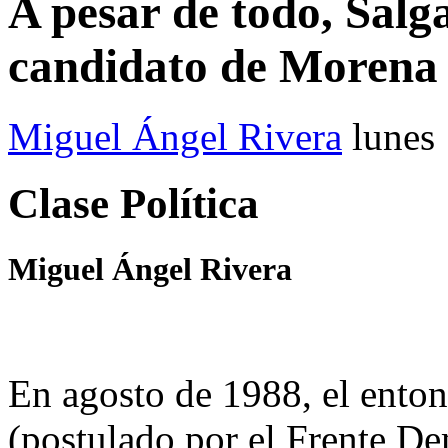
A pesar de todo, Sal
candidato de Moren
Miguel Ángel Rivera
lunes
Clase Política
Miguel Ángel Rivera
En agosto de 1988, el enton
(postulado por el Frente D