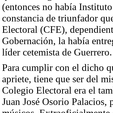
(entonces no había Instituto
constancia de triunfador qu
Electoral (CFE), dependient
Gobernación, la había entr
líder cetemista de Guerrero.
Para cumplir con el dicho q
apriete, tiene que ser del m
Colegio Electoral era el tam
Juan José Osorio Palacios, p
músicos. Extraoficialmente 