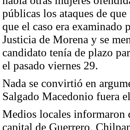
había otras mujeres ofendid
públicas los ataques de que
que el caso era examinado 
Justicia de Morena y se men
candidato tenía de plazo pa
el pasado viernes 29.
Nada se convirtió en argum
Salgado Macedonio fuera el
Medios locales informaron q
capital de Guerrero, Chilpan