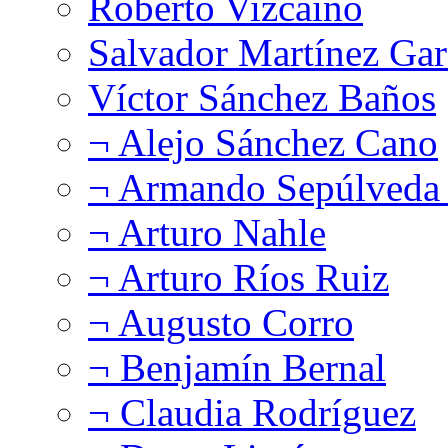
Roberto Vizcaíno
Salvador Martínez Gar
Víctor Sánchez Baños
¬ Alejo Sánchez Cano
¬ Armando Sepúlveda 
¬ Arturo Nahle
¬ Arturo Ríos Ruiz
¬ Augusto Corro
¬ Benjamín Bernal
¬ Claudia Rodríguez