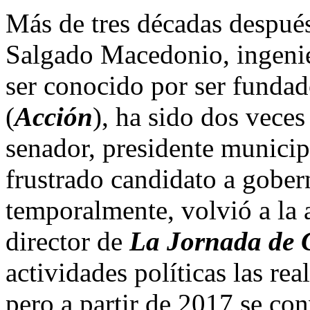
Más de tres décadas después
Salgado Macedonio, ingenie
ser conocido por ser fundad
(
Acción
), ha sido dos veces
senador, presidente munici
frustrado candidato a gober
temporalmente, volvió a la 
director de
La Jornada de 
actividades políticas las re
pero a partir de 2017 se con