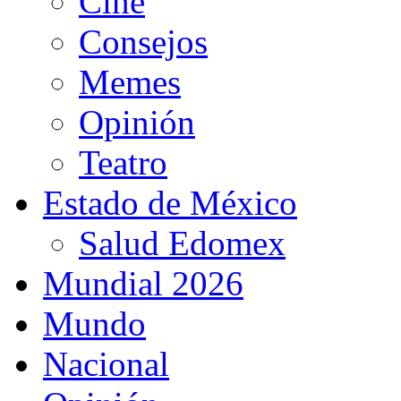
Cine
Consejos
Memes
Opinión
Teatro
Estado de México
Salud Edomex
Mundial 2026
Mundo
Nacional