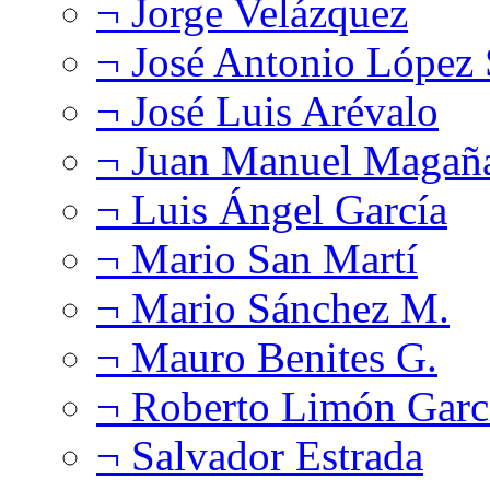
¬ Jorge Velázquez
¬ José Antonio López
¬ José Luis Arévalo
¬ Juan Manuel Magañ
¬ Luis Ángel García
¬ Mario San Martí
¬ Mario Sánchez M.
¬ Mauro Benites G.
¬ Roberto Limón Garc
¬ Salvador Estrada