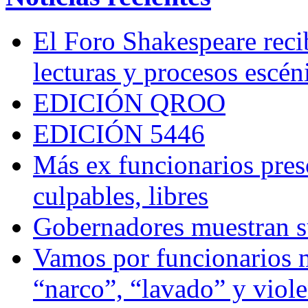
El Foro Shakespeare reci
lecturas y procesos escén
EDICIÓN QROO
EDICIÓN 5446
Más ex funcionarios pres
culpables, libres
Gobernadores muestran su
Vamos por funcionarios 
“narco”, “lavado” y viol