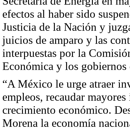
Secretaría de Energía en ma
efectos al haber sido suspe
Justicia de la Nación y juzga
juicios de amparo y las cont
interpuestas por la Comisi
Económica y los gobiernos 
“A México le urge atraer inv
empleos, recaudar mayores i
crecimiento económico. Des
Morena la economía naciona