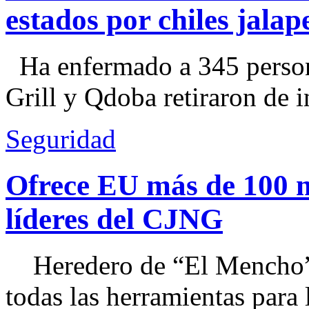
estados por chiles jal
Ha enfermado a 345 perso
Grill y Qdoba retiraron de i
Seguridad
Ofrece EU más de 100 
líderes del CJNG
Heredero de “El Mencho”, 
todas las herramientas para ll