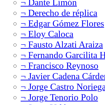
¬ Dante Limón
¬ Derecho de réplica
¬ Edgar Gómez Flores
¬ Eloy Caloca
¬ Fausto Alzati Araiza
¬ Fernando Garcilita H
¬ Francisco Reynoso
¬ Javier Cadena Cárde
¬ Jorge Castro Norieg
¬ Jorge Tenorio Polo