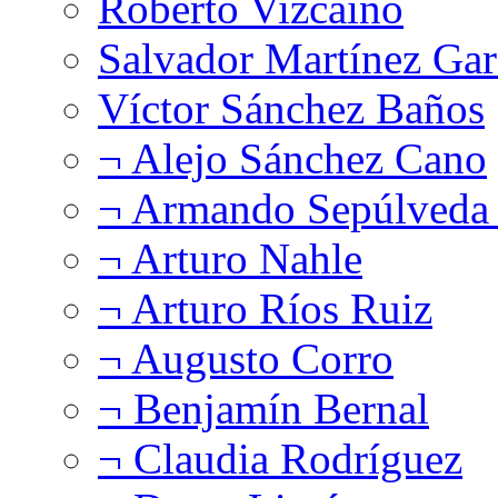
Roberto Vizcaíno
Salvador Martínez Gar
Víctor Sánchez Baños
¬ Alejo Sánchez Cano
¬ Armando Sepúlveda 
¬ Arturo Nahle
¬ Arturo Ríos Ruiz
¬ Augusto Corro
¬ Benjamín Bernal
¬ Claudia Rodríguez