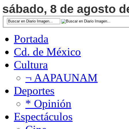
sábado, 8 de agosto de
Portada
Cd. de México
Cultura
¬ AAPAUNAM
Deportes
* Opinión
Espectáculos