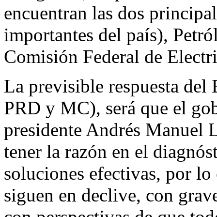
encuentran las dos principal
importantes del país), Pet
Comisión Federal de Electr
La previsible respuesta del
PRD y MC), será que el gob
presidente Andrés Manuel L
tener la razón en el diagnós
soluciones efectivas, por lo
siguen en declive, con grave
con perspectivas de que tod