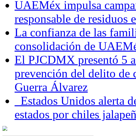
UAEMéx impulsa campaña
responsable de residuos e
La confianza de las famil
consolidación de UAEMéx
El PJCDMX presentó 5 ac
prevención del delito de
Guerra Álvarez
Estados Unidos alerta de
estados por chiles jala