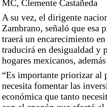
MC, Clemente Castañeda
A su vez, el dirigente nacion
Zambrano, señaló que esa pr
traerá un encarecimiento en l
traducirá en desigualdad y 
hogares mexicanos, además d
“Es importante priorizar al 
necesita fomentar las invers
económica que tanto necesit