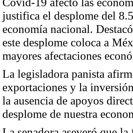
Covid-19 afectó las econom
justifica el desplome del 8.5
economía nacional. Destacó
este desplome coloca a Méxi
mayores afectaciones econó
La legisladora panista afirm
exportaciones y la inversión
la ausencia de apoyos direct
desplome de nuestra econo
La senadora aseveró que la f