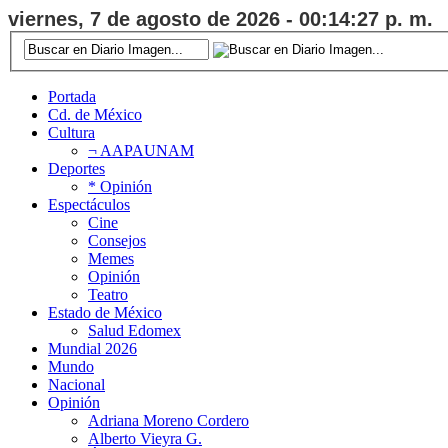
viernes, 7 de agosto de 2026 - 00:14:28 p. m.
Portada
Cd. de México
Cultura
¬ AAPAUNAM
Deportes
* Opinión
Espectáculos
Cine
Consejos
Memes
Opinión
Teatro
Estado de México
Salud Edomex
Mundial 2026
Mundo
Nacional
Opinión
Adriana Moreno Cordero
Alberto Vieyra G.