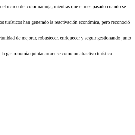
n el marco del color naranja, mientras que el mes pasado cuando se
os turísticos han generado la reactivación económica, pero reconoció
unidad de mejorar, robustecer, enriquecer y seguir gestionando junto
r la gastronomía quintanarroense como un atractivo turístico