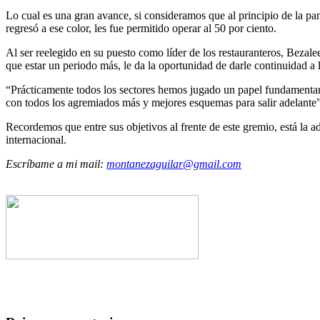
Lo cual es una gran avance, si consideramos que al principio de la pa
regresó a ese color, les fue permitido operar al 50 por ciento.
Al ser reelegido en su puesto como líder de los restauranteros, Bezal
que estar un periodo más, le da la oportunidad de darle continuidad a 
“Prácticamente todos los sectores hemos jugado un papel fundamentan 
con todos los agremiados más y mejores esquemas para salir adelante
Recordemos que entre sus objetivos al frente de este gremio, está la a
internacional.
Escríbame a mi mail:
montanezaguilar@gmail.com