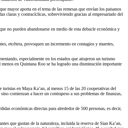
s que mayor aporta en el tema de las remesas que envían los paisanos
as claras y contracíclicas, sobreviviendo gracias al empresariado del
d que no pueden abandonarse en medio de esta debacle económica y
antes, etcétera, provoquen un incremento en contagios y muertes,
mentando, especialmente en los estados que atrajeron un turismo
 al menos en Quintana Roo se ha logrado una disminución importante
de turistas en Maya Ka’an, al menos 15 de las 20 cooperativas del
as sino comienzan a hacer un contrapeso a sus problemas de finanzas,
idas económicas directas para alrededor de 500 personas, es decir,
ntes que gustan de la naturaleza, incluida la reserva de Sian Ka’an,