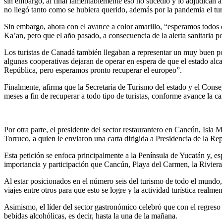
sin embargo, al final lamentablemente eso no sucedió y lo adjudican 
no llegó tanto como se hubiera querido, además por la pandemia el tur
Sin embargo, ahora con el avance a color amarillo, “esperamos todos 
Ka’an, pero que el año pasado, a consecuencia de la alerta sanitaria p
Los turistas de Canadá también llegaban a representar un muy buen porc
algunas cooperativas dejaran de operar en espera de que el estado al
República, pero esperamos pronto recuperar el europeo”.
Finalmente, afirma que la Secretaría de Turismo del estado y el Con
meses a fin de recuperar a todo tipo de turistas, conforme avance la 
Por otra parte, el presidente del sector restaurantero en Cancún, Isl
Torruco, a quien le enviaron una carta dirigida a Presidencia de la Repú
Esta petición se enfoca principalmente a la Península de Yucatán y, es
importancia y participación que Cancún, Playa del Carmen, la Riviera
Al estar posicionados en el número seis del turismo de todo el mundo,
viajes entre otros para que esto se logre y la actividad turística realme
Asimismo, el líder del sector gastronómico celebró que con el regreso d
bebidas alcohólicas, es decir, hasta la una de la mañana.