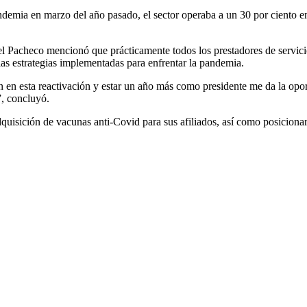
ndemia en marzo del año pasado, el sector operaba a un 30 por ciento e
eel Pacheco mencionó que prácticamente todos los prestadores de servici
las estrategias implementadas para enfrentar la pandemia.
en esta reactivación y estar un año más como presidente me da la oport
”, concluyó.
dquisición de vacunas anti-Covid para sus afiliados, así como posiciona