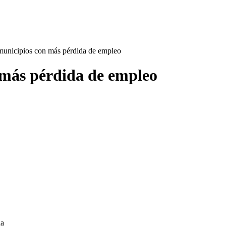
municipios con más pérdida de empleo
 más pérdida de empleo
na