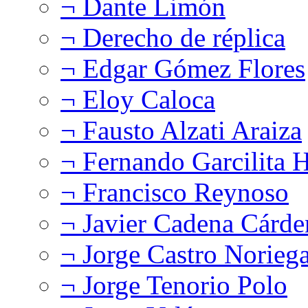
¬ Dante Limón
¬ Derecho de réplica
¬ Edgar Gómez Flores
¬ Eloy Caloca
¬ Fausto Alzati Araiza
¬ Fernando Garcilita H
¬ Francisco Reynoso
¬ Javier Cadena Cárde
¬ Jorge Castro Norieg
¬ Jorge Tenorio Polo