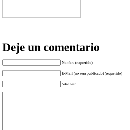
Deje un comentario
Nombre (requerido)
E-Mail (no será publicado) (requerido)
Sitio web