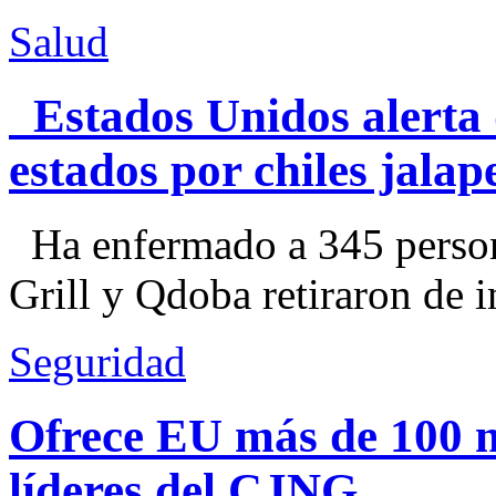
Salud
Estados Unidos alerta 
estados por chiles jal
Ha enfermado a 345 perso
Grill y Qdoba retiraron de i
Seguridad
Ofrece EU más de 100 
líderes del CJNG