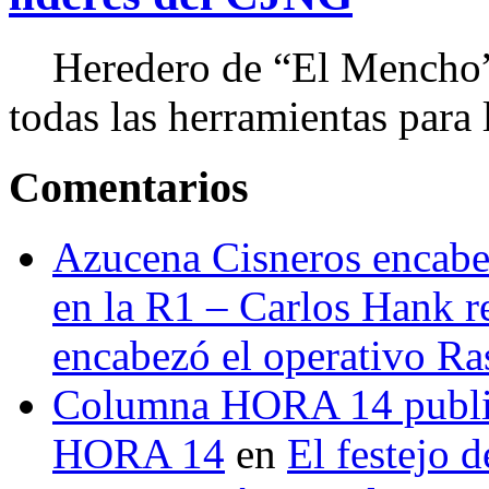
Heredero de “El Mencho”, 
todas las herramientas para ll
Comentarios
Azucena Cisneros encabez
en la R1 – Carlos Hank r
encabezó el operativo Ras
Columna HORA 14 public
HORA 14
en
El festejo 