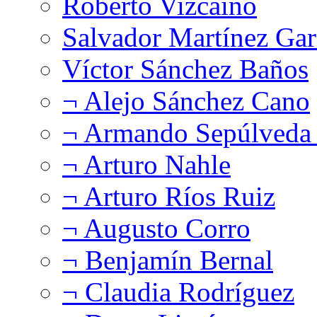
Roberto Vizcaíno
Salvador Martínez Gar
Víctor Sánchez Baños
¬ Alejo Sánchez Cano
¬ Armando Sepúlveda 
¬ Arturo Nahle
¬ Arturo Ríos Ruiz
¬ Augusto Corro
¬ Benjamín Bernal
¬ Claudia Rodríguez