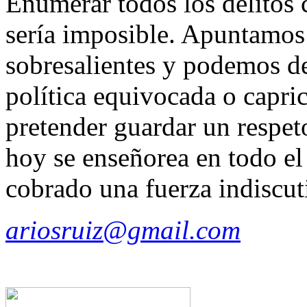
Enumerar todos los delitos 
sería imposible. Apuntamos
sobresalientes y podemos d
política equivocada o capri
pretender guardar un respeto
hoy se enseñorea en todo el
cobrado una fuerza indiscut
ariosruiz@gmail.com