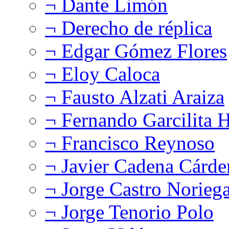
¬ Dante Limón
¬ Derecho de réplica
¬ Edgar Gómez Flores
¬ Eloy Caloca
¬ Fausto Alzati Araiza
¬ Fernando Garcilita H
¬ Francisco Reynoso
¬ Javier Cadena Cárde
¬ Jorge Castro Norieg
¬ Jorge Tenorio Polo