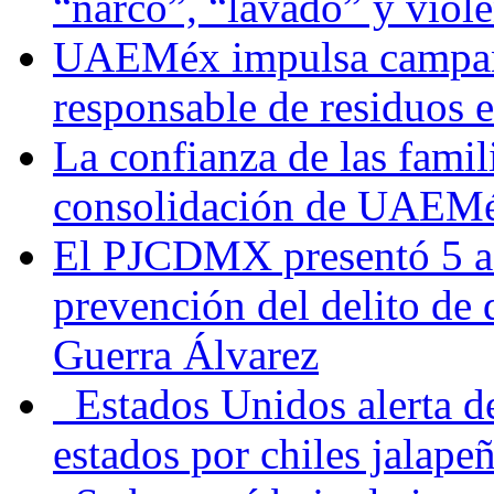
“narco”, “lavado” y viol
UAEMéx impulsa campaña
responsable de residuos e
La confianza de las famil
consolidación de UAEMéx
El PJCDMX presentó 5 ac
prevención del delito de
Guerra Álvarez
Estados Unidos alerta de
estados por chiles jala