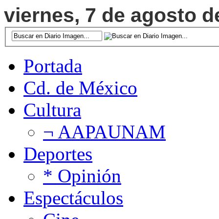
viernes, 7 de agosto d
Portada
Cd. de México
Cultura
¬ AAPAUNAM
Deportes
* Opinión
Espectáculos