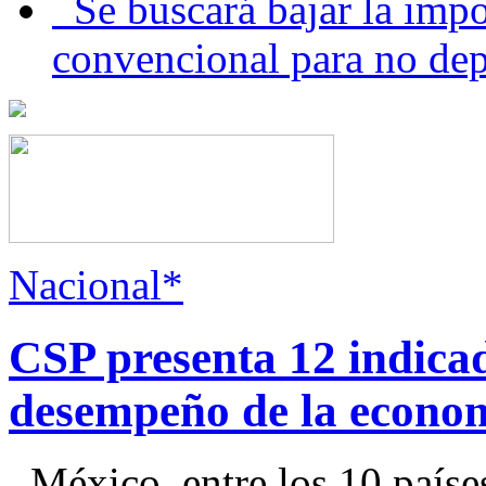
Se buscará bajar la impo
convencional para no dep
Nacional*
CSP presenta 12 indica
desempeño de la econo
México, entre los 10 paíse