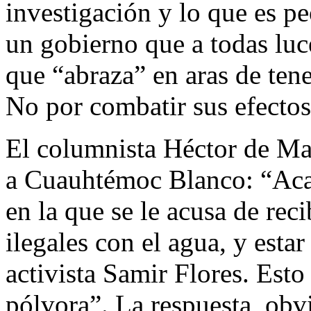
investigación y lo que es pe
un gobierno que a todas luc
que “abraza” en aras de tene
No por combatir sus efectos
El columnista Héctor de Ma
a Cuauhtémoc Blanco: “Aca
en la que se le acusa de rec
ilegales con el agua, y esta
activista Samir Flores. Est
pólvora”. La respuesta, obv