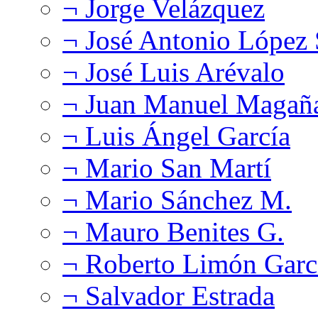
¬ Jorge Velázquez
¬ José Antonio López
¬ José Luis Arévalo
¬ Juan Manuel Magañ
¬ Luis Ángel García
¬ Mario San Martí
¬ Mario Sánchez M.
¬ Mauro Benites G.
¬ Roberto Limón Garc
¬ Salvador Estrada