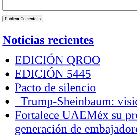
Noticias recientes
EDICIÓN QROO
EDICIÓN 5445
Pacto de silencio
Trump-Sheinbaum: visio
Fortalece UAEMéx su pre
generación de embajadore