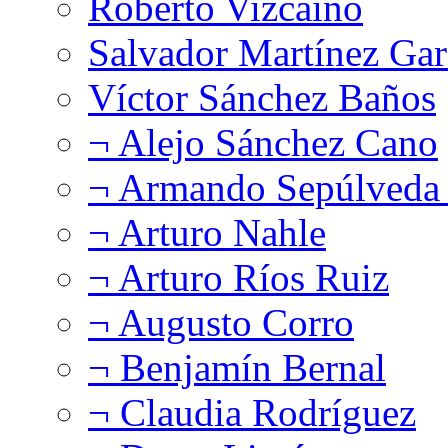
Roberto Vizcaíno
Salvador Martínez Gar
Víctor Sánchez Baños
¬ Alejo Sánchez Cano
¬ Armando Sepúlveda 
¬ Arturo Nahle
¬ Arturo Ríos Ruiz
¬ Augusto Corro
¬ Benjamín Bernal
¬ Claudia Rodríguez