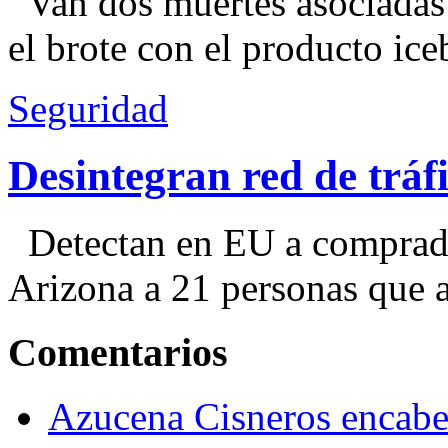
Van dos muertes asociadas
el brote con el producto ice
Seguridad
Desintegran red de trá
Detectan en EU a comprador
Arizona a 21 personas que a
Comentarios
Azucena Cisneros encabez