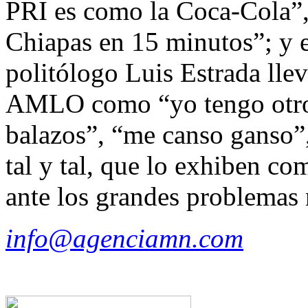
PRI es como la Coca-Cola”, 
Chiapas en 15 minutos”; y 
politólogo Luis Estrada llev
AMLO como “yo tengo otros
balazos”, “me canso ganso”
tal y tal, que lo exhiben c
ante los grandes problemas 
info@agenciamn.com