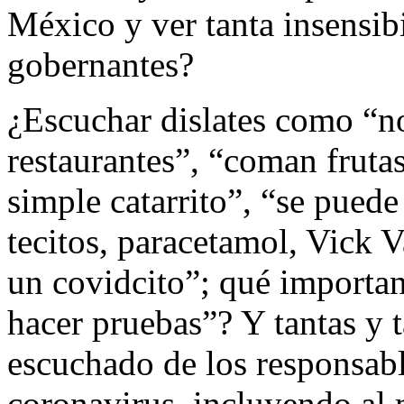
México y ver tanta insensib
gobernantes?
¿Escuchar dislates como “n
restaurantes”, “coman frutas
simple catarrito”, “se puede
tecitos, paracetamol, Vick 
un covidcito”; qué importan
hacer pruebas”? Y tantas y 
escuchado de los responsabl
coronavirus, incluyendo al 