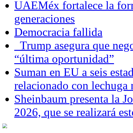
UAEMéx fortalece la for
generaciones
Democracia fallida
Trump asegura que negoc
“última oportunidad”
Suman en EU a seis estado
relacionado con lechuga
Sheinbaum presenta la J
2026, que se realizará e