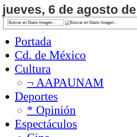
jueves, 6 de agosto de
Portada
Cd. de México
Cultura
¬ AAPAUNAM
Deportes
* Opinión
Espectáculos