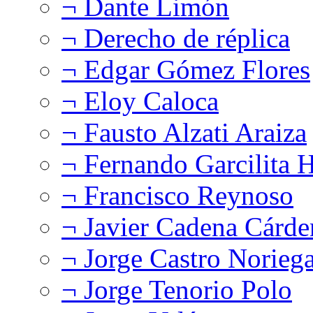
¬ Dante Limón
¬ Derecho de réplica
¬ Edgar Gómez Flores
¬ Eloy Caloca
¬ Fausto Alzati Araiza
¬ Fernando Garcilita H
¬ Francisco Reynoso
¬ Javier Cadena Cárde
¬ Jorge Castro Norieg
¬ Jorge Tenorio Polo