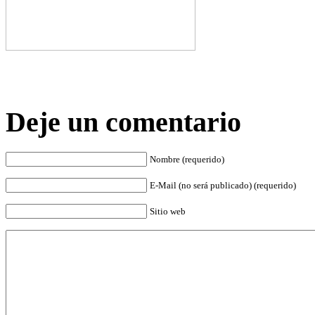
Deje un comentario
Nombre (requerido)
E-Mail (no será publicado) (requerido)
Sitio web