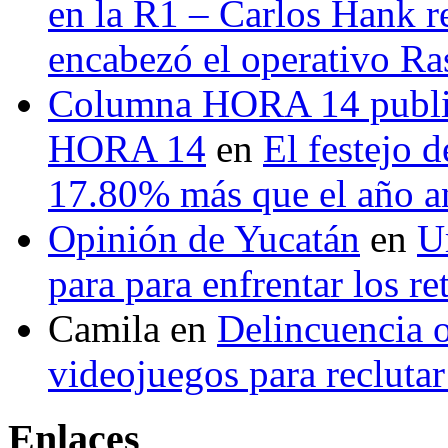
en la R1 – Carlos Hank r
encabezó el operativo Ras
Columna HORA 14 public
HORA 14
en
El festejo 
17.80% más que el año 
Opinión de Yucatán
en
U
para para enfrentar los re
Camila
en
Delincuencia o
videojuegos para recluta
Enlaces