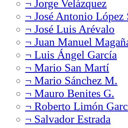
¬ Jorge Velázquez
¬ José Antonio López
¬ José Luis Arévalo
¬ Juan Manuel Magañ
¬ Luis Ángel García
¬ Mario San Martí
¬ Mario Sánchez M.
¬ Mauro Benites G.
¬ Roberto Limón Garc
¬ Salvador Estrada