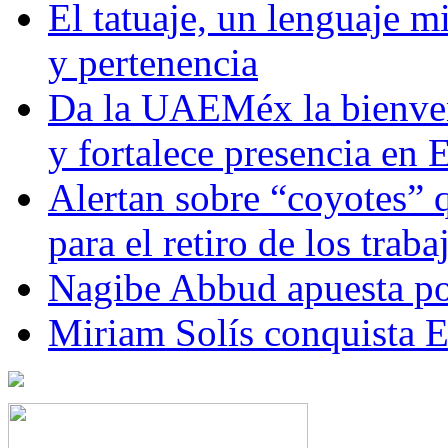
El tatuaje, un lenguaje 
y pertenencia
Da la UAEMéx la bienven
y fortalece presencia e
Alertan sobre “coyotes” 
para el retiro de los trab
Nagibe Abbud apuesta por
Miriam Solís conquista 