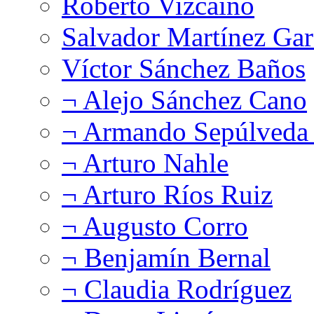
Roberto Vizcaíno
Salvador Martínez Gar
Víctor Sánchez Baños
¬ Alejo Sánchez Cano
¬ Armando Sepúlveda 
¬ Arturo Nahle
¬ Arturo Ríos Ruiz
¬ Augusto Corro
¬ Benjamín Bernal
¬ Claudia Rodríguez