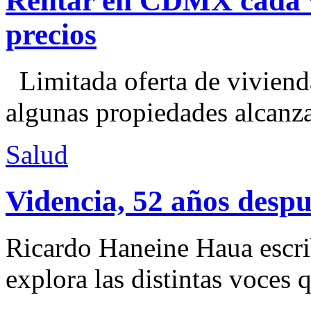
Rentar en CDMX cada ve
precios
Limitada oferta de viviend
algunas propiedades alcanza
Salud
Videncia, 52 años despu
Ricardo Haneine Haua escri
explora las distintas voces 