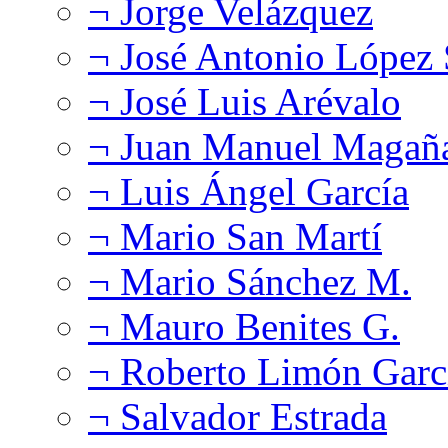
¬ Jorge Velázquez
¬ José Antonio López
¬ José Luis Arévalo
¬ Juan Manuel Magañ
¬ Luis Ángel García
¬ Mario San Martí
¬ Mario Sánchez M.
¬ Mauro Benites G.
¬ Roberto Limón Garc
¬ Salvador Estrada