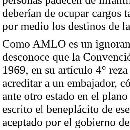
deberían de ocupar cargos t
por medio los destinos de l
Como AMLO es un ignorante
desconoce que la Convenci
1969, en su artículo 4° rez
acreditar a un embajador, c
ante otro estado en el plano 
escrito el beneplácito de e
aceptado por el gobierno del