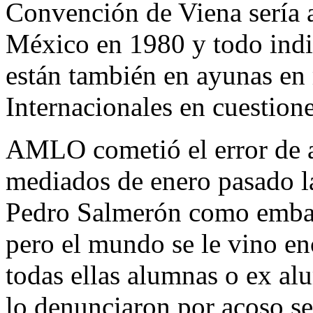
Convención de Viena sería 
México en 1980 y todo ind
están también en ayunas en 
Internacionales en cuestion
AMLO cometió el error de a
mediados de enero pasado la
Pedro Salmerón como emba
pero el mundo se le vino en
todas ellas alumnas o ex a
lo denunciaron por acoso s