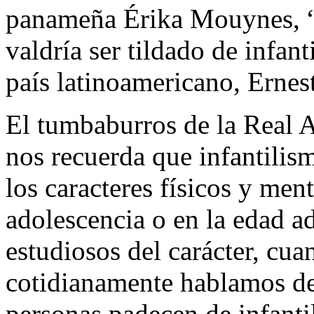
panameña Érika Mouynes, “l
valdría ser tildado de infan
país latinoamericano, Ernes
El tumbaburros de la Real 
nos recuerda que infantilismo
los caracteres físicos y ment
adolescencia o en la edad a
estudiosos del carácter, cua
cotidianamente hablamos de
personas padecen de infanti