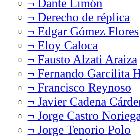
¬ Dante Limón
¬ Derecho de réplica
¬ Edgar Gómez Flores
¬ Eloy Caloca
¬ Fausto Alzati Araiza
¬ Fernando Garcilita H
¬ Francisco Reynoso
¬ Javier Cadena Cárde
¬ Jorge Castro Norieg
¬ Jorge Tenorio Polo