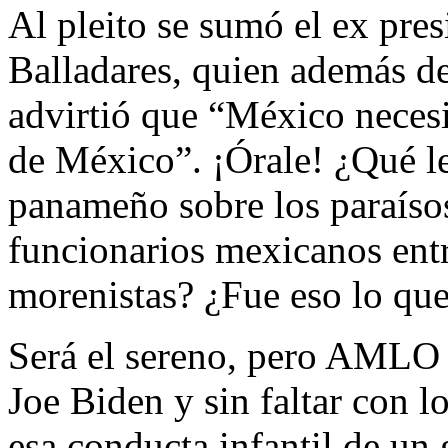
Al pleito se sumó el ex pr
Balladares, quien además de
advirtió que “México nece
de México”. ¡Órale! ¿Qué le
panameño sobre los paraísos
funcionarios mexicanos entr
morenistas? ¿Fue eso lo que
Será el sereno, pero AMLO
Joe Biden y sin faltar con 
esa conducta infantil de un