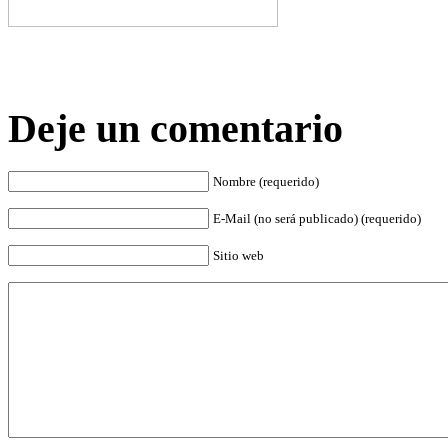
Deje un comentario
Nombre (requerido)
E-Mail (no será publicado) (requerido)
Sitio web