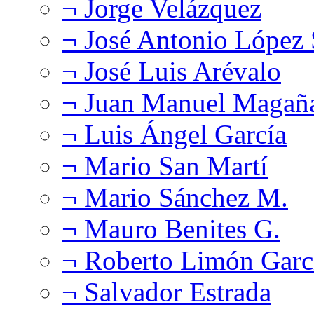
¬ Jorge Velázquez
¬ José Antonio López
¬ José Luis Arévalo
¬ Juan Manuel Magañ
¬ Luis Ángel García
¬ Mario San Martí
¬ Mario Sánchez M.
¬ Mauro Benites G.
¬ Roberto Limón Garc
¬ Salvador Estrada