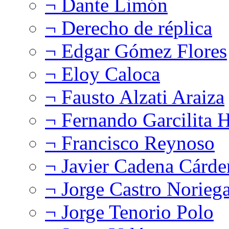
¬ Dante Limón
¬ Derecho de réplica
¬ Edgar Gómez Flores
¬ Eloy Caloca
¬ Fausto Alzati Araiza
¬ Fernando Garcilita H
¬ Francisco Reynoso
¬ Javier Cadena Cárde
¬ Jorge Castro Norieg
¬ Jorge Tenorio Polo