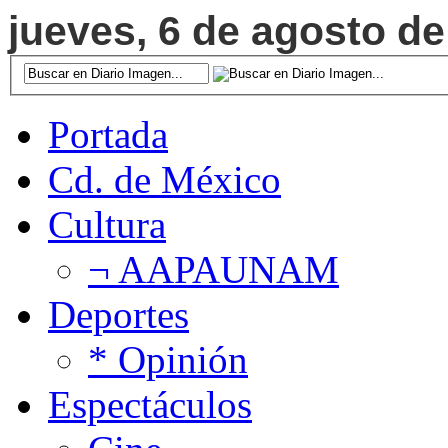
jueves, 6 de agosto de
Portada
Cd. de México
Cultura
¬ AAPAUNAM
Deportes
* Opinión
Espectáculos