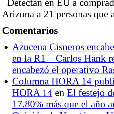
Detectan en EU a comprador
Arizona a 21 personas que a
Comentarios
Azucena Cisneros encabez
en la R1 – Carlos Hank r
encabezó el operativo Ras
Columna HORA 14 public
HORA 14
en
El festejo 
17.80% más que el año 