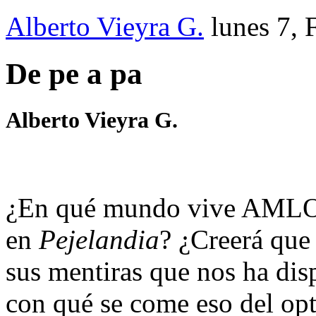
Alberto Vieyra G.
lunes 7,
De pe a pa
Alberto Vieyra G.
¿En qué mundo vive AMLO? 
en
Pejelandia
? ¿Creerá que
sus mentiras que nos ha di
con qué se come eso del op