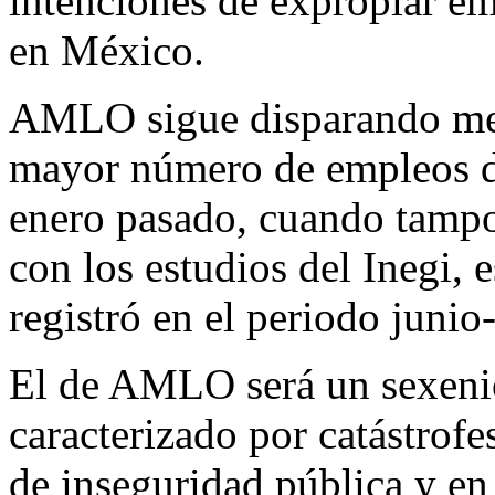
intenciones de expropiar em
en México.
AMLO sigue disparando men
mayor número de empleos du
enero pasado, cuando tampo
con los estudios del Inegi,
registró en el periodo juni
El de AMLO será un sexenio
caracterizado por catástrofe
de inseguridad pública y en