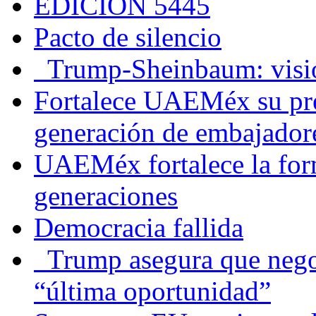
EDICIÓN 5445
Pacto de silencio
Trump-Sheinbaum: visio
Fortalece UAEMéx su pre
generación de embajadore
UAEMéx fortalece la for
generaciones
Democracia fallida
Trump asegura que negoc
“última oportunidad”