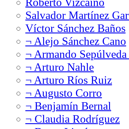
Roberto Vizcaíno
Salvador Martínez Gar
Víctor Sánchez Baños
¬ Alejo Sánchez Cano
¬ Armando Sepúlveda 
¬ Arturo Nahle
¬ Arturo Ríos Ruiz
¬ Augusto Corro
¬ Benjamín Bernal
¬ Claudia Rodríguez