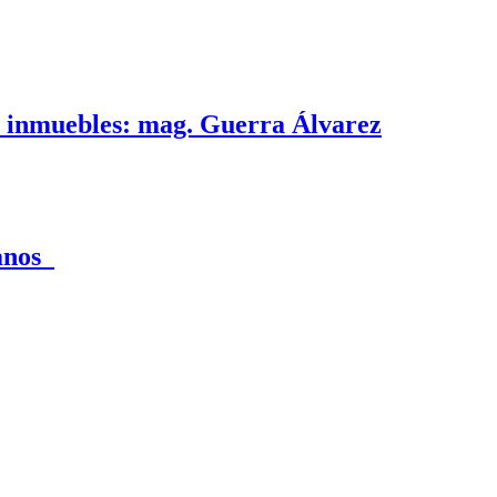
e inmuebles: mag. Guerra Álvarez
canos