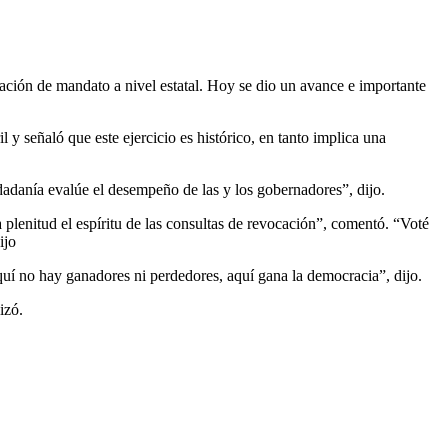
cación de mandato a nivel estatal. Hoy se dio un avance e importante
y señaló que este ejercicio es histórico, en tanto implica una
iudadanía evalúe el desempeño de las y los gobernadores”, dijo.
 plenitud el espíritu de las consultas de revocación”, comentó. “Voté
ijo
aquí no hay ganadores ni perdedores, aquí gana la democracia”, dijo.
izó.