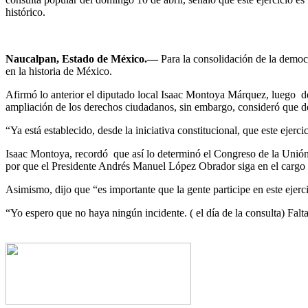
histórico.
Naucalpan, Estado de México.—
Para la consolidación de la democr
en la historia de México.
Afirmó lo anterior el diputado local Isaac Montoya Márquez, luego de p
ampliación de los derechos ciudadanos, sin embargo, consideró que deb
“Ya está establecido, desde la iniciativa constitucional, que este ejer
Isaac Montoya, recordó que así lo determinó el Congreso de la Unión, p
por que el Presidente Andrés Manuel López Obrador siga en el cargo y,
Asimismo, dijo que “es importante que la gente participe en este ejerc
“Yo espero que no haya ningún incidente. ( el día de la consulta) Falta