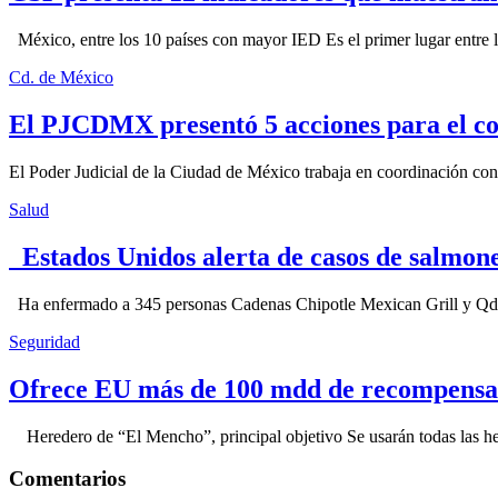
México, entre los 10 países con mayor IED Es el primer lugar entre lo
Cd. de México
El PJCDMX presentó 5 acciones para el co
El Poder Judicial de la Ciudad de México trabaja en coordinación con la
Salud
Estados Unidos alerta de casos de salmone
Ha enfermado a 345 personas Cadenas Chipotle Mexican Grill y Qdoba
Seguridad
Ofrece EU más de 100 mdd de recompensa 
Heredero de “El Mencho”, principal objetivo Se usarán todas las herram
Comentarios