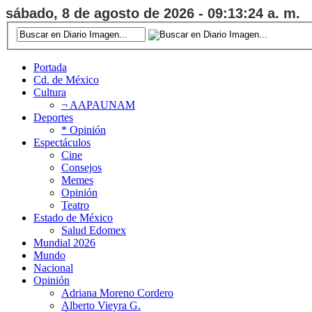
sábado, 8 de agosto de 2026 - 09:13:25 a. m.
Portada
Cd. de México
Cultura
¬ AAPAUNAM
Deportes
* Opinión
Espectáculos
Cine
Consejos
Memes
Opinión
Teatro
Estado de México
Salud Edomex
Mundial 2026
Mundo
Nacional
Opinión
Adriana Moreno Cordero
Alberto Vieyra G.