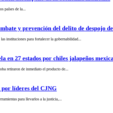
s países de la...
mbate y prevención del delito de despojo d
s instituciones para fortalecer la gobernabilidad...
la en 27 estados por chiles jalapeños mexi
 retiraron de inmediato el producto de...
por líderes del CJNG
ientas para llevarlos a la justicia,...