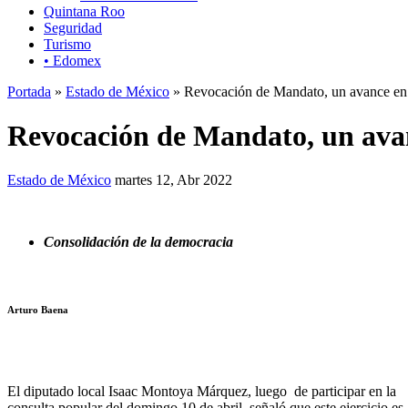
Quintana Roo
Seguridad
Turismo
• Edomex
Portada
»
Estado de México
» Revocación de Mandato, un avance en
Revocación de Mandato, un ava
Estado de México
martes 12, Abr 2022
Consolidación de la democracia
Arturo Baena
El diputado local Isaac Montoya Márquez, luego de participar en la
consulta popular del domingo 10 de abril, señaló que este ejercicio es